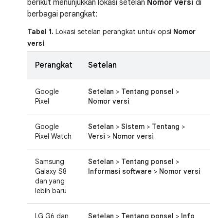
berikut menunjukkan lokasi setelan
Nomor versi
di
berbagai perangkat:
Tabel 1.
Lokasi setelan perangkat untuk opsi
Nomor
versi
Perangkat
Setelan
Google
Setelan
>
Tentang ponsel
>
Pixel
Nomor versi
Google
Setelan
>
Sistem
>
Tentang
>
Pixel Watch
Versi
>
Nomor versi
Samsung
Setelan
>
Tentang ponsel
>
Galaxy S8
Informasi software
>
Nomor versi
dan yang
lebih baru
LG G6 dan
Setelan
>
Tentang ponsel
>
Info