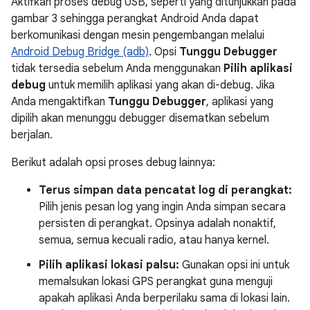
Aktifkan proses debug USB, seperti yang ditunjukkan pada
gambar 3 sehingga perangkat Android Anda dapat
berkomunikasi dengan mesin pengembangan melalui
Android Debug Bridge (adb)
. Opsi
Tunggu Debugger
tidak tersedia sebelum Anda menggunakan
Pilih aplikasi
debug
untuk memilih aplikasi yang akan di-debug. Jika
Anda mengaktifkan
Tunggu Debugger
, aplikasi yang
dipilih akan menunggu debugger disematkan sebelum
berjalan.
Berikut adalah opsi proses debug lainnya:
Terus simpan data pencatat log di perangkat:
Pilih jenis pesan log yang ingin Anda simpan secara
persisten di perangkat. Opsinya adalah nonaktif,
semua, semua kecuali radio, atau hanya kernel.
Pilih aplikasi lokasi palsu:
Gunakan opsi ini untuk
memalsukan lokasi GPS perangkat guna menguji
apakah aplikasi Anda berperilaku sama di lokasi lain.