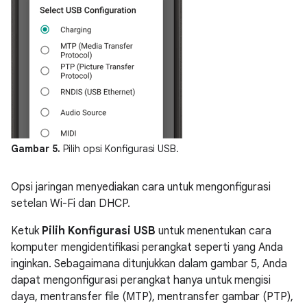
Gambar 5.
Pilih opsi Konfigurasi USB.
Opsi jaringan menyediakan cara untuk mengonfigurasi
setelan Wi-Fi dan DHCP.
Ketuk
Pilih Konfigurasi USB
untuk menentukan cara
komputer mengidentifikasi perangkat seperti yang Anda
inginkan. Sebagaimana ditunjukkan dalam gambar 5, Anda
dapat mengonfigurasi perangkat hanya untuk mengisi
daya, mentransfer file (MTP), mentransfer gambar (PTP),