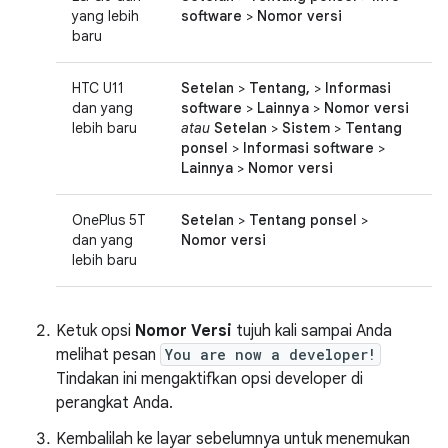
yang lebih
software
>
Nomor versi
baru
HTC U11
Setelan
>
Tentang,
>
Informasi
dan yang
software
>
Lainnya
>
Nomor versi
lebih baru
atau
Setelan
>
Sistem
>
Tentang
ponsel
>
Informasi software
>
Lainnya
>
Nomor versi
OnePlus 5T
Setelan
>
Tentang ponsel
>
dan yang
Nomor versi
lebih baru
Ketuk opsi
Nomor Versi
tujuh kali sampai Anda
melihat pesan
You are now a developer!
Tindakan ini mengaktifkan opsi developer di
perangkat Anda.
Kembalilah ke layar sebelumnya untuk menemukan