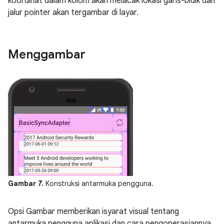
koordinat dalam kolom akan melacak lokasi garis-bidik dan
jalur pointer akan tergambar di layar.
Menggambar
Gambar 7.
Konstruksi antarmuka pengguna.
Opsi Gambar memberikan isyarat visual tentang
antarmuka pengguna aplikasi dan cara pengoperasiannya.