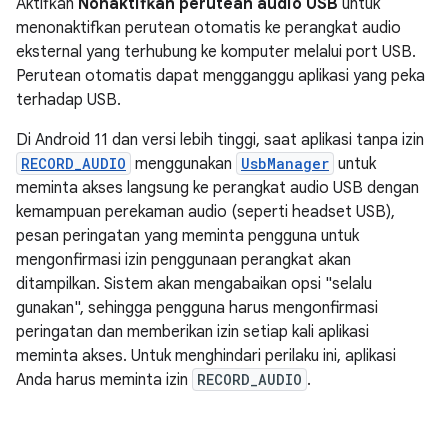
Aktifkan
Nonaktifkan perutean audio USB
untuk
menonaktifkan perutean otomatis ke perangkat audio
eksternal yang terhubung ke komputer melalui port USB.
Perutean otomatis dapat mengganggu aplikasi yang peka
terhadap USB.
Di Android 11 dan versi lebih tinggi, saat aplikasi tanpa izin
RECORD_AUDIO
menggunakan
UsbManager
untuk
meminta akses langsung ke perangkat audio USB dengan
kemampuan perekaman audio (seperti headset USB),
pesan peringatan yang meminta pengguna untuk
mengonfirmasi izin penggunaan perangkat akan
ditampilkan. Sistem akan mengabaikan opsi "selalu
gunakan", sehingga pengguna harus mengonfirmasi
peringatan dan memberikan izin setiap kali aplikasi
meminta akses. Untuk menghindari perilaku ini, aplikasi
Anda harus meminta izin
RECORD_AUDIO
.