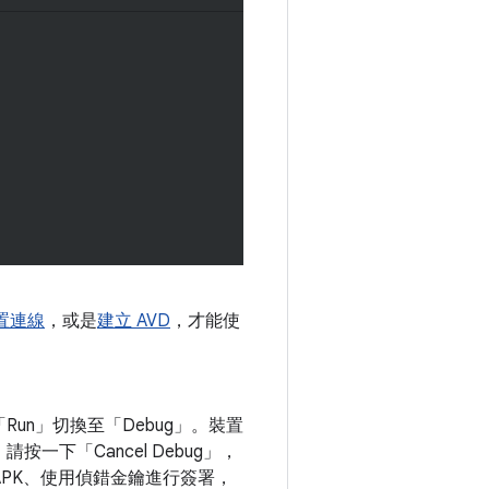
裝置連線
，或是
建立 AVD
，才能使
n」切換至「Debug」。裝置
下「Cancel Debug」
，
會建構 APK、使用偵錯金鑰進行簽署，