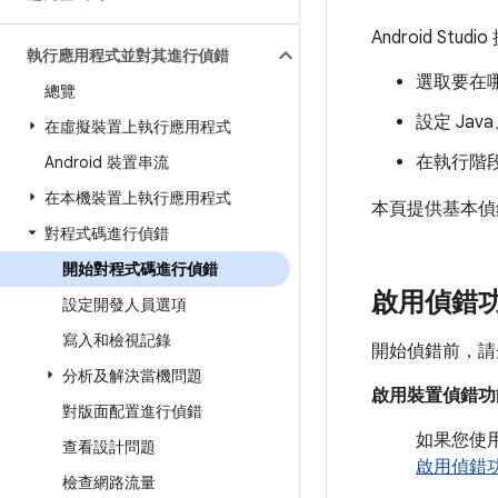
Android S
執行應用程式並對其進行偵錯
選取要在
總覽
設定 Jav
在虛擬裝置上執行應用程式
在執行階
Android 裝置串流
在本機裝置上執行應用程式
本頁提供基本偵
對程式碼進行偵錯
開始對程式碼進行偵錯
啟用偵錯
設定開發人員選項
寫入和檢視記錄
開始偵錯前，請
分析及解決當機問題
啟用裝置偵錯功
對版面配置進行偵錯
如果您使
查看設計問題
啟用偵錯
檢查網路流量