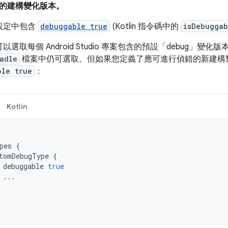
的建構變化版本。
設定中包含
debuggable true
(Kotlin 指令碼中的
isDebuggab
以選取每個 Android Studio 專案包含的預設「debug」變
adle
檔案中仍可選取。但如果您定義了應可進行偵錯的新建構
ble true
：
Kotlin
pes
{
tomDebugType
{
debuggable
true
...