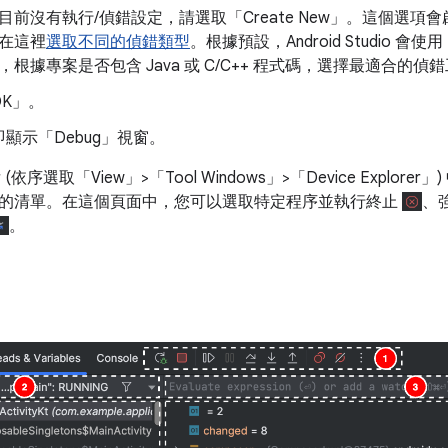
目前沒有執行/偵錯設定，請選取「Create New」
。這個選項會啟用
在這裡
選取不同的偵錯類型
。根據預設，Android Studio 會使用「D
，根據專案是否包含 Java 或 C/C++ 程式碼，選擇最適合的偵
K」
。
顯示「Debug」視窗。
rer (依序選取「View」>「Tool Windows」>「Device Explorer」
)
的清單。在這個頁面中，您可以選取特定程序並執行終止
、
。