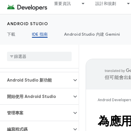
重要資訊
設計和規劃
ANDROID STUDIO
下載
IDE 指南
Android Studio 內建 Gemini
但可能會出
Android Studio 新功能
開始使用 Android Studio
Android Developer
管理專案
為應
編寫程式碼