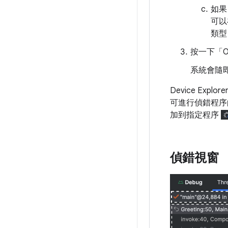
如果
可以
類型
按一下「O
系統會隨即
Device Explo
可進行偵錯程序
加到指定程序
偵錯視窗