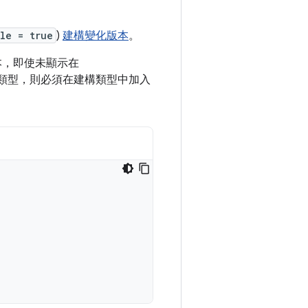
le = true
)
建構變化版本
。
化版本，即使未顯示在
類型，則必須在建構類型中加入