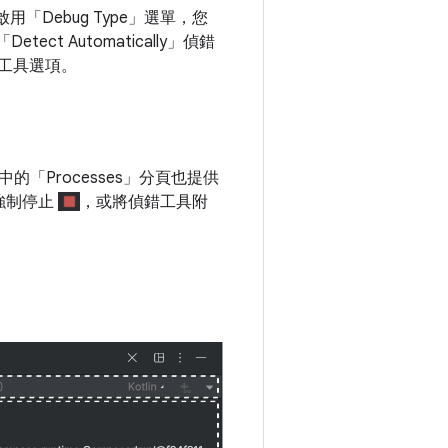
「Debug Type」
選單，您
etect Automatically」偵錯
錯工具選項。
 中的「Processes」
分頁也提供
強制停止
，或將偵錯工具附