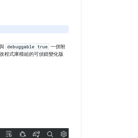
庫與
debuggable true
一併附
收程式庫模組的可偵錯變化版