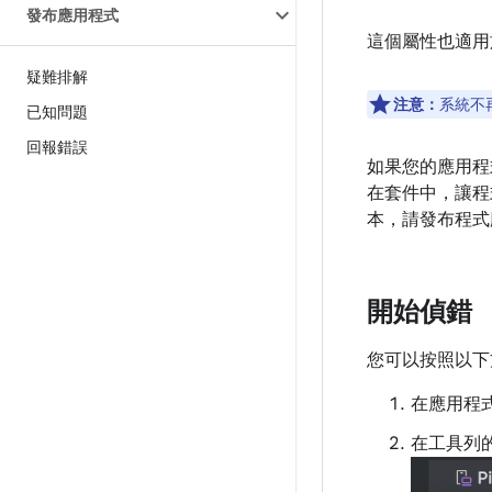
發布應用程式
這個屬性也適用
疑難排解
注意：
系統不
已知問題
回報錯誤
如果您的應用程
在套件中，讓程
本，請發布程式
開始偵錯
您可以按照以下
在應用程
在工具列