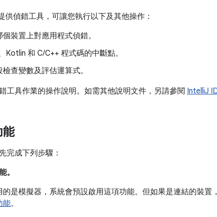
tudio 提供偵錯工具，可讓您執行以下及其他操作：
哪個裝置上對應用程式偵錯。
a、Kotlin 和 C/C++ 程式碼的中斷點。
段檢查變數及評估運算式。
錯工具作業的操作說明。如需其他說明文件，另請參閱
Intelli
功能
先完成下列步驟：
能。
用的是模擬器，系統會預設啟用這項功能。但如果是連結的裝置
功能
。