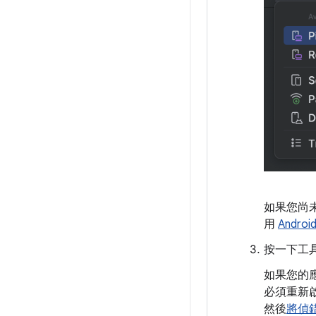
如果您尚
用
Androi
按一下工具
如果您的
必須重新啟
然後
將偵