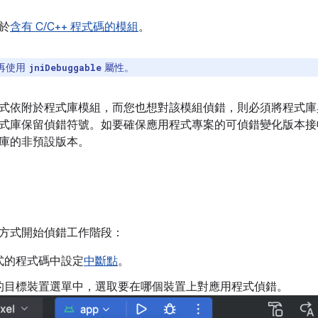
於
含有 C/C++ 程式碼的模組
。
再使用
屬性。
jniDebuggable
式依附於程式庫模組，而您也想對該模組偵錯，則必須將程式
式庫保留偵錯符號。如要確保應用程式專案的可偵錯變化版本接
庫的非預設版本。
方式開始偵錯工作階段：
式的程式碼中設定
中斷點
。
的目標裝置選單中，選取要在哪個裝置上對應用程式偵錯。