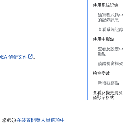
使用系統記錄
編寫程式碼中
的記錄訊息
查看系統記錄
使用中斷點
查看及設定中
斷點
J IDEA 偵錯文件
。
偵錯視窗框架
檢查變數
新增觀察點
查看及變更資源
值顯示格式
，您必須
在裝置開發人員選項中