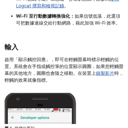
Logcat 撰寫和檢視記錄
。
Wi-Fi 至行動數據轉換強化：
如果信號低落，此選項
可把數據連線交給行動網路，藉此加強 Wi-Fi 效率。
輸入
啟用「顯示觸控回應」
，即可在輕觸螢幕時標示輕觸的位
置。系統會在手指或觸控筆的位置顯示圓圈，如果您輕觸螢
幕的其他地方，圓圈也會隨之移動。在裝置上
錄製影片
時，
輕觸的效果就像指標。