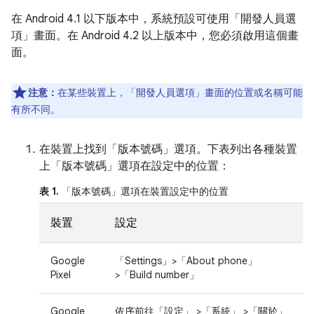
在 Android 4.1 以下版本中，系統預設可使用「開發人員選
項」
畫面。在 Android 4.2 以上版本中，您必須啟用這個畫
面。
注意：
在某些裝置上，「開發人員選項」
畫面的位置或名稱可能
有所不同。
在裝置上找到「版本號碼」
選項。下表列出各種裝置
上「版本號碼」
選項在設定中的位置：
表 1.
「版本號碼」
選項在裝置設定中的位置
裝置
設定
Google
「Settings」>「About phone」
Pixel
>「Build number」
Google
依序前往「設定」
>「系統」
>「關於」