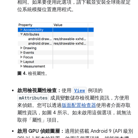
相同。如果要使用此選項，請下載並安裝全球衛星定
位系統模擬位置應用程式。
圖 4.
檢視屬性。
啟用檢視屬性檢查：
使用
View
例項的
mAttributes
成員變數儲存檢視屬性資訊，方便用
來偵錯。您可以透過
版面配置檢查器
使用者介面存取
屬性資訊，如圖 4 所示。如未啟用這個選項，就無法
取得「屬性」
項目。
啟用 GPU 偵錯圖層：
適用於搭載 Android 9 (API 級別