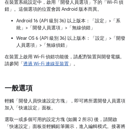
在裝置系統設定中，啟用「開發人員選項」
下的「Wi-Fi 偵
錯」
。這個選項的位置會因 Android 版本而異。
Android 16 (API 級別 36) 以上版本：「設定」>「系
統」>「開發人員選項」>「無線偵錯」
Wear OS 6 (API 級別 36) 以上版本：「設定」>「開發
人員選項」>「無線偵錯」
在裝置上啟用 Wi-Fi 偵錯功能後，請
配對
裝置與開發電腦。
請參閱「
透過 Wi-Fi 連線至裝置
」。
一般選項
輕觸「開發人員快速設定方塊」
，即可將所選開發人員選項
加入「快速設定」面板。
選取一或多個可用的設定方塊 (如圖 2 所示) 後，請開啟
「快速設定」面板並輕觸鉛筆圖示，進入編輯模式。接著將