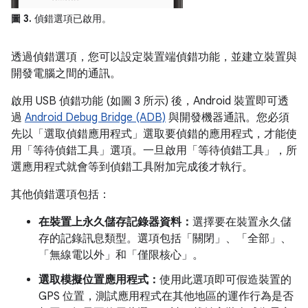
圖 3.
偵錯選項已啟用。
透過偵錯選項，您可以設定裝置端偵錯功能，並建立裝置與
開發電腦之間的通訊。
啟用 USB 偵錯功能 (如圖 3 所示) 後，Android 裝置即可透
過
Android Debug Bridge (ADB)
與開發機器通訊。您必須
先以「選取偵錯應用程式」
選取要偵錯的應用程式，才能使
用「等待偵錯工具」
選項。一旦啟用「等待偵錯工具」
，所
選應用程式就會等到偵錯工具附加完成後才執行。
其他偵錯選項包括：
在裝置上永久儲存記錄器資料：
選擇要在裝置永久儲
存的記錄訊息類型。選項包括「關閉」、「全部」、
「無線電以外」和「僅限核心」。
選取模擬位置應用程式：
使用此選項即可假造裝置的
GPS 位置，測試應用程式在其他地區的運作行為是否