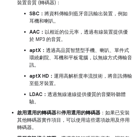
裝置音質 (轉碼器)：
SBC：
將資料傳輸到藍牙音訊輸出裝置，例如
耳機和喇叭。
AAC：
以相近的位元率，透過有線裝置提供優
於 MP3 的音質。
aptX：
透過高品質智慧型手機、喇叭、單件式
環繞劇院、耳機和平板電腦，以無線方式傳輸音
訊。
aptX HD：
運用高解析度串流技術，將音訊傳輸
至藍牙裝置。
LDAC：
透過無線連線提供優質的音樂聆聽體
驗。
啟用選用的轉碼器
和
停用選用的轉碼器
：如果已安裝
其他轉碼器實作項目，可以使用這些選項啟用及停用
轉碼器。