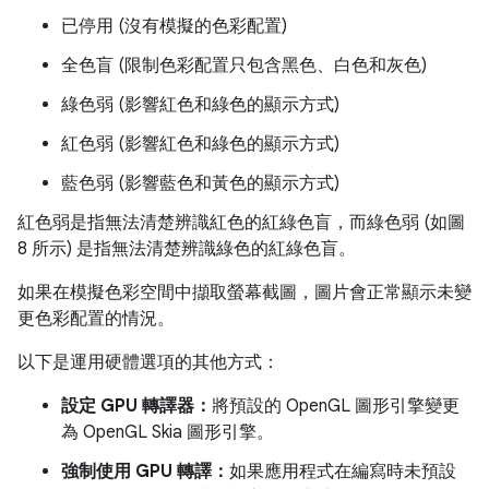
已停用 (沒有模擬的色彩配置)
全色盲 (限制色彩配置只包含黑色、白色和灰色)
綠色弱 (影響紅色和綠色的顯示方式)
紅色弱 (影響紅色和綠色的顯示方式)
藍色弱 (影響藍色和黃色的顯示方式)
紅色弱是指無法清楚辨識紅色的紅綠色盲，而綠色弱 (如圖
8 所示) 是指無法清楚辨識綠色的紅綠色盲。
如果在模擬色彩空間中擷取螢幕截圖，圖片會正常顯示未變
更色彩配置的情況。
以下是運用硬體選項的其他方式：
設定 GPU 轉譯器：
將預設的 OpenGL 圖形引擎變更
為 OpenGL Skia 圖形引擎。
強制使用 GPU 轉譯：
如果應用程式在編寫時未預設