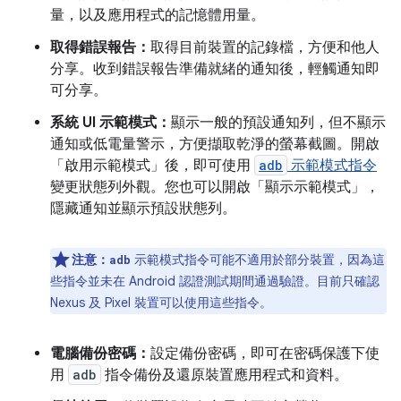
量，以及應用程式的記憶體用量。
取得錯誤報告：
取得目前裝置的記錄檔，方便和他人
分享。收到錯誤報告準備就緒的通知後，輕觸通知即
可分享。
系統 UI 示範模式：
顯示一般的預設通知列，但不顯示
通知或低電量警示，方便擷取乾淨的螢幕截圖。開啟
「啟用示範模式」
後，即可使用
adb
示範模式指令
變更狀態列外觀。您也可以開啟「顯示示範模式」
，
隱藏通知並顯示預設狀態列。
注意：
示範模式指令可能不適用於部分裝置，因為這
adb
些指令並未在 Android 認證測試期間通過驗證。目前只確認
Nexus 及 Pixel 裝置可以使用這些指令。
電腦備份密碼：
設定備份密碼，即可在密碼保護下使
用
adb
指令備份及還原裝置應用程式和資料。