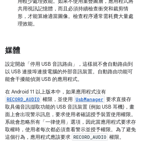
用較少處理效能。如果不使用重疊圖層，應用程式將
共用視訊記憶體，而且必須持續檢查衝突和裁剪情
形，才能算繪適當圖像。檢查程序通常需耗費大量處
理效能。
媒體
設定開啟「停用 USB 音訊路由」
，這樣就不會自動路由到
以 USB 連接埠連接電腦的外部音訊裝置。自動路由功能可
能會干擾能偵測 USB 的應用程式。
在 Android 11 以上版本中，如果應用程式沒有
RECORD_AUDIO
權限，並使用
UsbManager
要求直接存
取具備音訊擷取功能的 USB 音訊裝置 (例如 USB 耳機)，畫
面上會出現警示訊息，要求使用者確認授予裝置使用權限。
系統會忽略所有「一律使用」選項，因此當應用程式要求存
取權時，使用者每次都必須查看警示並授予權限。為了避免
這個行為，應用程式應該要求
RECORD_AUDIO
權限。