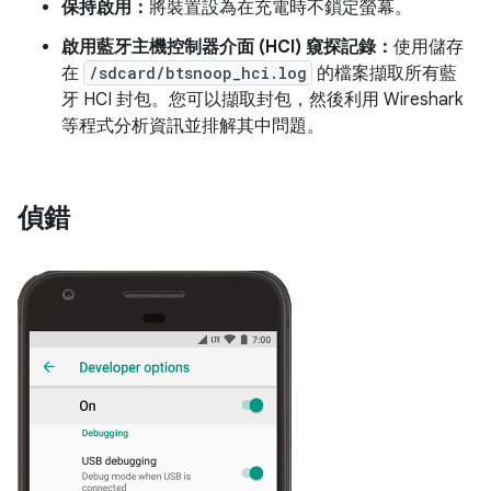
保持啟用：
將裝置設為在充電時不鎖定螢幕。
啟用藍牙主機控制器介面 (HCI) 窺探記錄：
使用儲存
在
/sdcard/btsnoop_hci.log
的檔案擷取所有藍
牙 HCI 封包。您可以擷取封包，然後利用 Wireshark
等程式分析資訊並排解其中問題。
偵錯