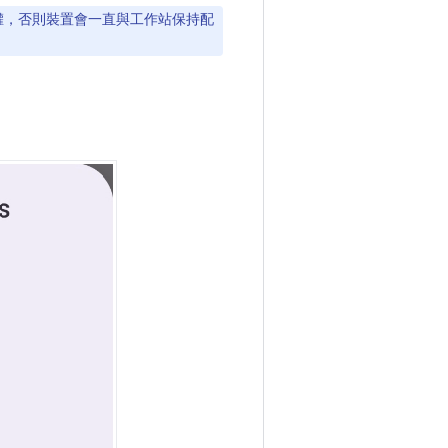
權，否則裝置會一直與工作站保持配