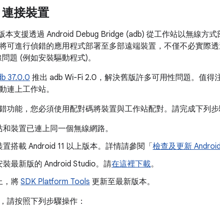
Fi 連接裝置
 以上版本支援透過 Android Debug Bridge (adb) 從工作
將可進行偵錯的應用程式部署至多部遠端裝置，不僅不必實際透過 
連線問題 (例如安裝驅動程式)。
db 37.0.0
推出 adb Wi-Fi 2.0，解決舊版許多可用性問題。
動連上工作站。
錯功能，您必須使用配對碼將裝置與工作站配對。請完成下列步
站和裝置已連上同一個無線網路。
置搭載 Android 11 以上版本。詳情請參閱「
檢查及更新 Androi
最新版的 Android Studio。請
在這裡下載
。
上，將
SDK Platform Tools
更新至最新版本。
，請按照下列步驟操作：