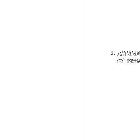
允許透過
信任的無