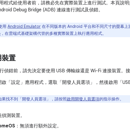
id 應用程式給使用者前，請務必先在實際裝置上進行測試。本頁說明如何
roid Debug Bridge (ADB) 連線進行測試及偵錯。
使用
Android Emulator
在不同版本的 Android 平台和不同尺寸的螢
b
，在雲端式基礎架構代管的多種實際裝置上執行應用程式。
用裝置
偵錯前，請先決定要使用 USB 傳輸線還是 Wi-Fi 連接裝置
開啟「設定」
應用程式，選取「開發人員選項」
，然後啟用「US
如果找不到「開發人員選項」
，請按照
啟用開發人員選項
的指示操作。
統偵測裝置。
omeOS
：無須進行額外設定。