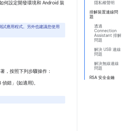
設定開發環境和 Android 裝
隱私權聲明
排解裝置連線問
題
透過
幕上測試應用程式。另外也建議您使用
Connection
Assistant 排解
問題
解決 USB 連線
問題
解決無線連線
問題
。接著，按照下列步驟操作：
RSA 安全金鑰
B 偵錯」
(如適用)。