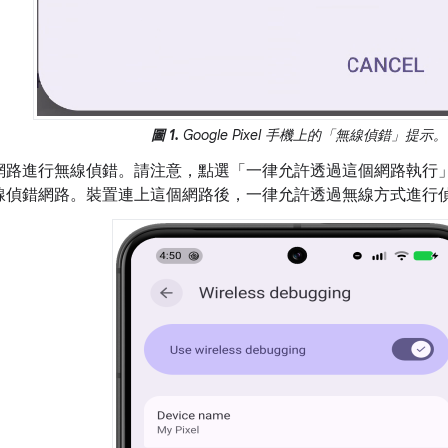
圖 1.
Google Pixel 手機上的「無線偵錯」
提示。
網路進行無線偵錯。請注意，點選「一律允許透過這個網路執行
線偵錯網路。裝置連上這個網路後，一律允許透過無線方式進行