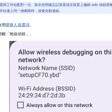
需與工作站配對一次。除非您明確忘記裝置或在裝置上撤銷 adb 偵錯授
作站連上同一個網路時，就會自動連線。
啟用
開發人員選項
。
輕觸「無線偵錯」。