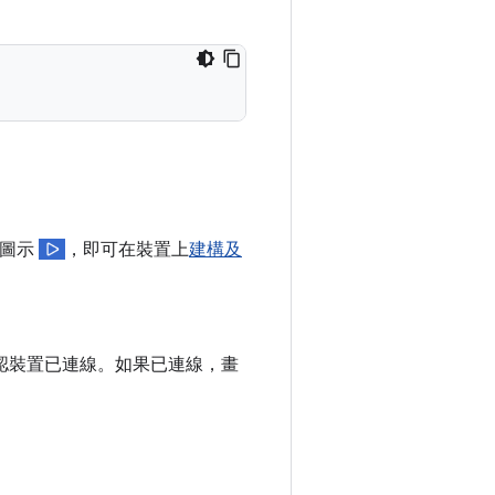
」圖示
，即可在裝置上
建構及
認裝置已連線。如果已連線，畫