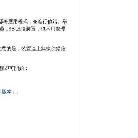
站以無線方式部署應用程式，並進行偵錯。舉
USB 連接裝置，也不用處理
值得注意的是，裝置連上無線偵錯信
驟即可開始：
d 版本
」。