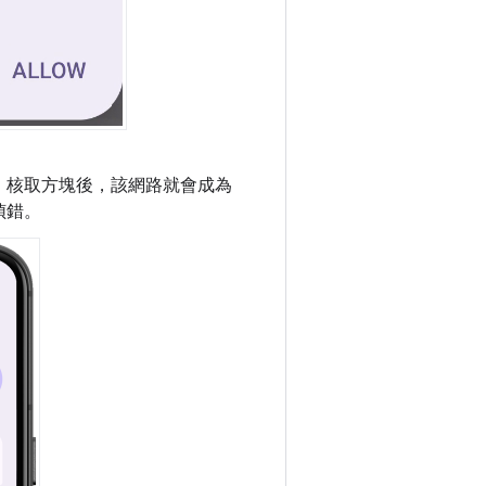
」
核取方塊後，該網路就會成為
偵錯。