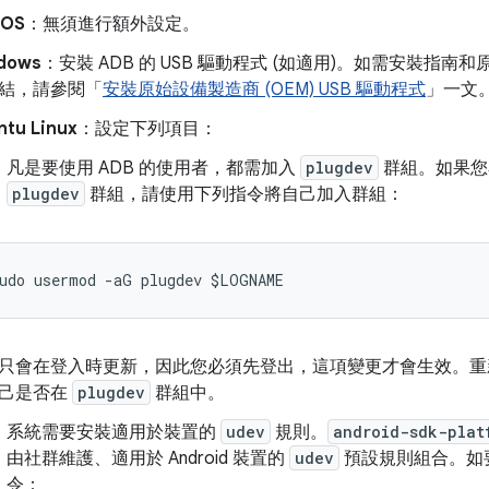
cOS
：無須進行額外設定。
dows
：安裝 ADB 的 USB 驅動程式 (如適用)。如需安裝指南和
結，請參閱「
安裝原始設備製造商 (OEM) USB 驅動程式
」一文
ntu Linux
：設定下列項目：
凡是要使用 ADB 的使用者，都需加入
plugdev
群組。如果您
plugdev
群組，請使用下列指令將自己加入群組：
只會在登入時更新，因此您必須先登出，這項變更才會生效。
己是否在
plugdev
群組中。
系統需要安裝適用於裝置的
udev
規則。
android-sdk-plat
由社群維護、適用於 Android 裝置的
udev
預設規則組合。如
令：