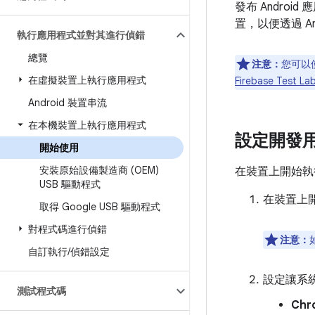
發布 Andro
置，以便透過 And
執行應用程式並對其進行偵錯
總覽
注意：
您可以
在虛擬裝置上執行應用程式
Firebase Test La
Android 裝置串流
在本機裝置上執行應用程式
設定開發
開始使用
安裝原始設備製造商 (OEM)
在裝置上開始執行
USB 驅動程式
在裝置上
取得 Google USB 驅動程式
對程式碼進行偵錯
注意：
自訂執行
/
偵錯設定
設定讓系
測試程式碼
Chr