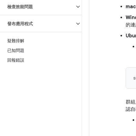
ma
檢查效能問題
Win
發布應用程式
的連
Ubu
疑難排解
已知問題
回報錯誤
群組
認自