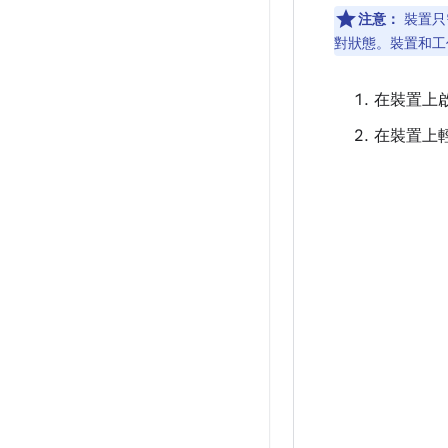
注意：
裝置只
對狀態。裝置和工
在裝置上
在裝置上