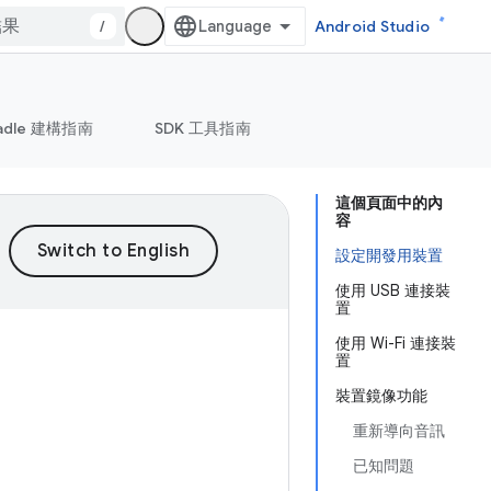
/
Android Studio
adle 建構指南
SDK 工具指南
這個頁面中的內
容
設定開發用裝置
使用 USB 連接裝
置
使用 Wi-Fi 連接裝
置
裝置鏡像功能
重新導向音訊
已知問題