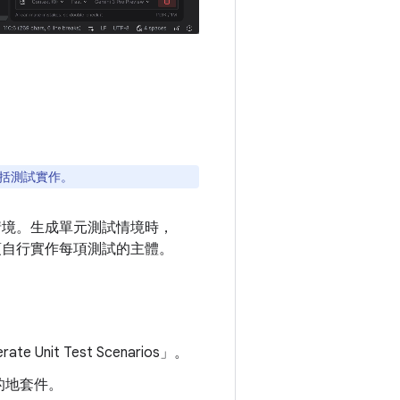
括測試實作。
試情境。生成單元測試情境時，
必須自行實作每項測試的主體。
it Test Scenarios」
。
的地套件。