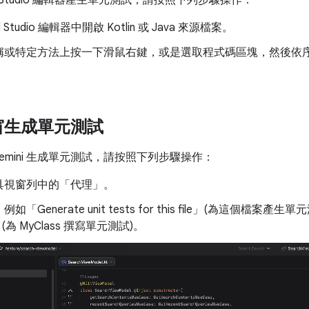
id Studio 編輯器產生單元測試，請按照下列步驟操作：
id Studio 編輯器中開啟 Kotlin 或 Java 來源檔案。
或特定方法上按一下滑鼠右鍵，或是選取程式碼區塊，然後依序選取「AI
窗生成單元測試
emini 生成單元測試，請按照下列步驟操作：
具視窗列中的「代理」
。
「Generate unit tests for this file」(為這個檔案產生單元測試)
」(為 MyClass 撰寫單元測試)。