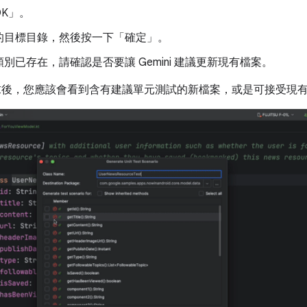
K」
。
的目標目錄，然後按一下「確定」
。
別已存在，請確認是否要讓 Gemini 建議更新現有檔案。
處理要求後，您應該會看到含有建議單元測試的新檔案，或是可接受現