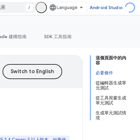
/
Android Studio
adle 建構指南
SDK 工具指南
這個頁面中的內
容
必要條件
從編輯器生成單
元測試
從工具視窗生成
單元測試
生成單元測試情
境
25.3.4 Canary 3 以上版本。如果使