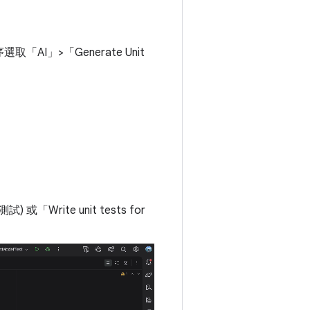
」>「Generate Unit
 或「Write unit tests for