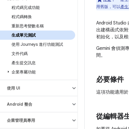
用舊版，可以
產生
程式碼完成功能
程式碼轉換
Android St
重新思考變數名稱
出建構函式依附
生成單元測試
初始化，以及根
使用 Journeys 進行功能測試
Gemini 
文件代碼
間。
產生提交訊息
企業專屬功能
必要條件
使用 UI
這項功能適用於 Andr
Android 整合
從編輯器
企業管理員專用