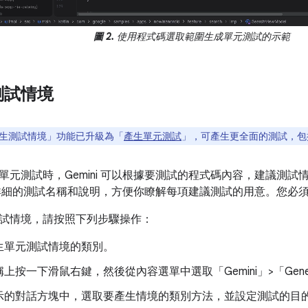
圖 2.
使用程式碼選取範圍生成單元測試的示範
測試情境
生測試情境」功能已升級為「
產生單元測試
」，可產生更全面的測試，包
單元測試時，Gemini 可以根據要測試的程式碼內容，建議測
會提供詳細的測試名稱和說明，方便你瞭解每項建議測試的用意。您
試情境，請按照下列步驟操作：
生單元測試情境的類別。
按一下滑鼠右鍵，然後從內容選單中選取「Gemini」>「Generate Un
示的對話方塊中，選取要產生情境的類別方法，並設定測試的目