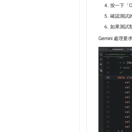
按一下「O
確認測試
如果測試類
Gemini 