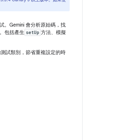
單元測試。Gemini 會分析原始碼，找
。包括產生
setUp
方法、模擬
啟動測試類別，節省重複設定的時