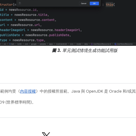
圖 3.
單元測試情境生成功能試用版
碼範例均受《
內容授權
》中的授權所規範。Java 與 OpenJDK 是 Oracle 
09 (世界標準時間)。