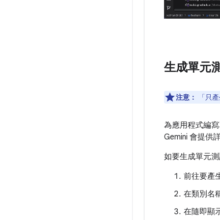
生成單元
注意：
「只產
為應用程式編寫
Gemini 
如要生成單元測
前往要產
在類別名稱上
在隨即顯