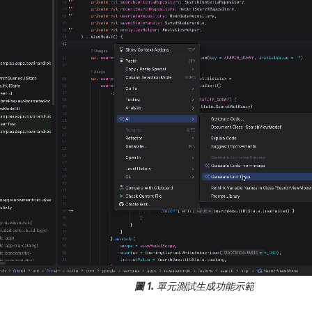
圖 1.
單元測試生成功能示範