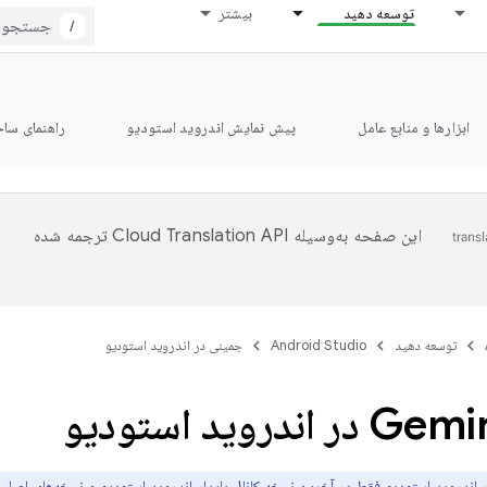
توسعه دهید
بیشتر
/
ابزارها و منابع عامل
پیش نمایش اندروید استودیو
راهنمای ساخت le
این صفحه به‌وسیله
ترجمه شده
توسعه دهید
Android Studio
جمینی در اندروید استودیو