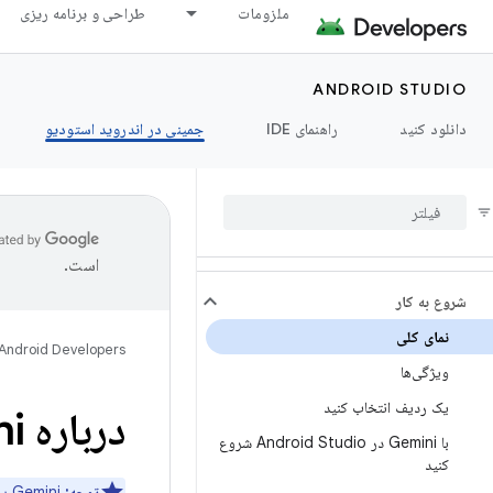
ملزومات
طراحی و برنامه ریزی
ANDROID STUDIO
دانلود کنید
راهنمای IDE
جمینی در اندروید استودیو
است.
شروع به کار
نمای کلی
Android Developers
ویژگی‌ها
یک ردیف انتخاب کنید
درباره Gemini در اندروید استودیو
با Gemini در Android Studio شروع
کنید
توجه: