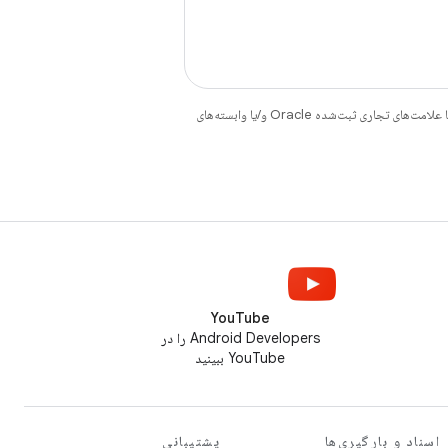
هستند. جاوا و OpenJDK علامت‌های تجاری یا علامت‌های تجاری ثبت‌شده Oracle و/یا وابسته‌های
YouTube
Android Developers را در
YouTube ببینید
اسناد و بارگیری‌ها
پشتیبانی