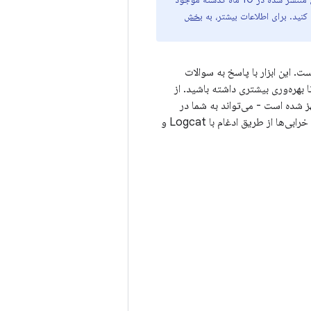
بخش
ت. این ابزار با پاسخ به سوالات
 بهره‌وری بیشتری داشته باشید. از
 مجهز شده است - می‌تواند به شما در
مدل‌سازی و عیب‌یابی رابط‌های کاربری Compose، رفع خطاهای ساخت Gradle، تجزیه و تحلیل خرابی‌ها از طریق ادغام با Logcat و