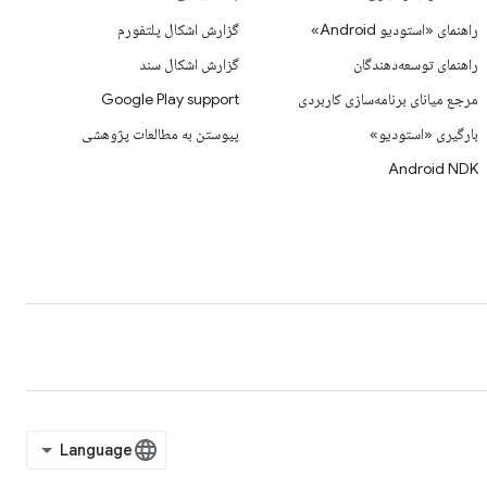
راهنمای «استودیو Android»
گزارش اشکال پلتفورم
راهنمای توسعه‌دهندگان
گزارش اشکال سند
مرجع میانای برنامه‌سازی کاربردی
Google Play support
بارگیری «استودیو»
پیوستن به مطالعات پژوهشی
Android NDK