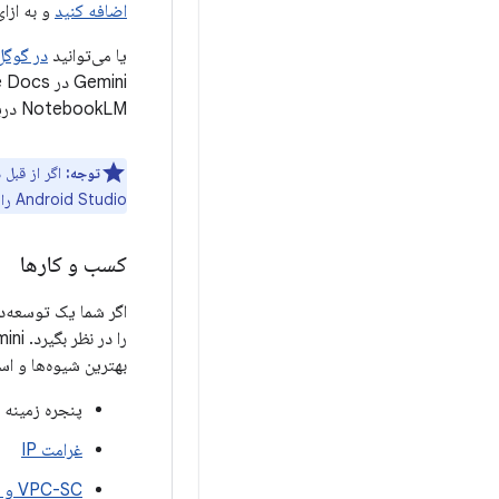
اضافه کنید
و به ازای
یا می‌توانید
در گوگل
NotebookLM دریافت کنید.
توجه:
Android Studio را دریافت می‌کنید.
کسب و کارها
اگر شما یک توسعه‌د
بهترین شیوه‌ها و است
پنجره زمینه توکن ۱ میلیونی 
غرامت IP
VPC-SC و دسترسی خصوصی به گوگل