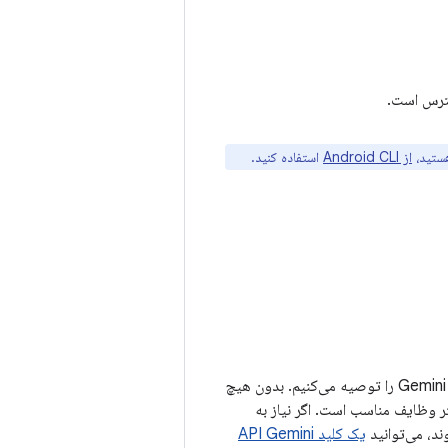
رس است.
هستید،
از Android CLI
استفاده کنید.
Gemini in Android Studio را توصیه می‌کنیم. بدون هیچ
 که برای اکثر وظایف مناسب است. اگر نیاز به
یک کلید API Gemini