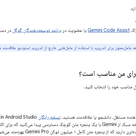
ارد
اک
Gemini Code Assist
یا عضویت در
برنامه توسعه‌دهندگان گوگل
در دست
ه عامل‌محور برای اندروید با استفاده از عامل‌هایی خارج از اندروید استودیو علاقه‌مند 
ای من مناسب است؟
مناسب خود را انتخاب کنید.
هنده مستقل، دانشجو یا علاقه‌مند هستید،
نسخه رایگان
هزینه‌ای، به یک نسخه سبک از Gemini با یک پنجره متن کوچک دسترسی پیدا می‌کنید
ره متن کامل ۱ میلیون توکن Gemini Pro بهره‌مند می‌شوند، می‌توانید