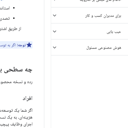
استاند
برای مدیران کسب و کار
تصدی
از طریق اشتر
عیب یابی
توجه:
اگر به توسع
هوش مصنوعی مسئول
چه سطحی بر
رده و نسخه محصول 
افراد
اگر شما یک توسعه‌د
اجرای وظایف پیچیده‌تری دارید که از پنج