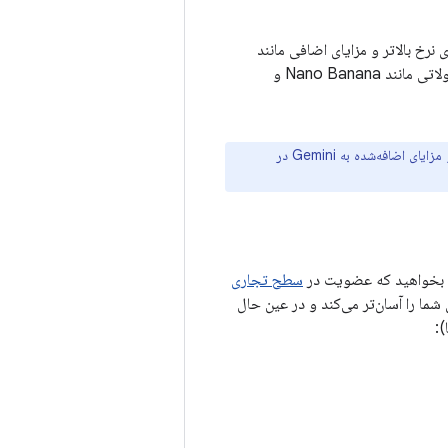
 نرخ بالاتر و مزایای اضافی مانند
Gemini در Google Docs و Gmail، دسترسی به Veo و محدودیت‌های استفاده بالاتر در محصولاتی مانند Nano Banana و
اگر از قبل در Google One مشترک هستید، به‌طور خودکار و بدون هیچ هزینه اضافی، قابلیت‌ها و مزایای اضافه‌شده به Gemini در
ود بخواهید که عضویت در
سطح تجاری
می‌های شما را آسان‌تر می‌کند و در عین حال
):