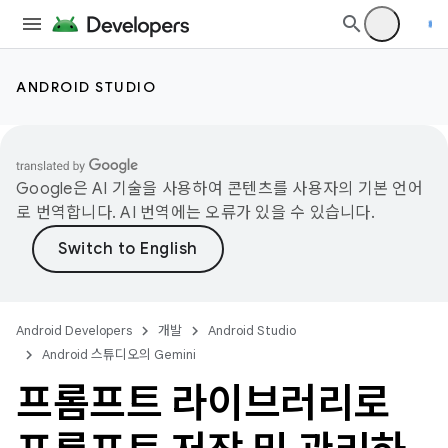
ANDROID STUDIO
Google은 AI 기술을 사용하여 콘텐츠를 사용자의 기본 언어
로 번역합니다. AI 번역에는 오류가 있을 수 있습니다.
Android Developers
개발
Android Studio
Android 스튜디오의 Gemini
프롬프트 라이브러리로