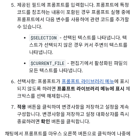
제공된 필드에 프롬프트를 입력합니다. 프롬프트에 특정
코드를 참조하는 내용이 포함된 경우 프롬프트 실행 중에
프롬프트에서 다음 변수를 사용하여 관련 코드를 추가할
수 있습니다.
$SELECTION
- 선택된 텍스트를 나타냅니다. 텍
스트가 선택되지 않은 경우 커서 주변의 텍스트를
나타냅니다.
$CURRENT_FILE
- 편집기에서 활성화된 파일의
모든 텍스트를 나타냅니다.
선택사항: 프롬프트가
프롬프트 라이브러리 메뉴
에 표시
되지 않도록 하려면
프롬프트 라이브러리 메뉴에 표시
체
크박스를 선택 해제합니다.
적용
버튼을 클릭하여 변경사항을 저장하고 설정을 계속
구성합니다. 변경사항을 저장하고 설정 대화상자를 즉시
종료하려면
확인
버튼을 클릭합니다.
채팅에서 프롬프트를 마우스 오른쪽 버튼으로 클릭하여 나중에