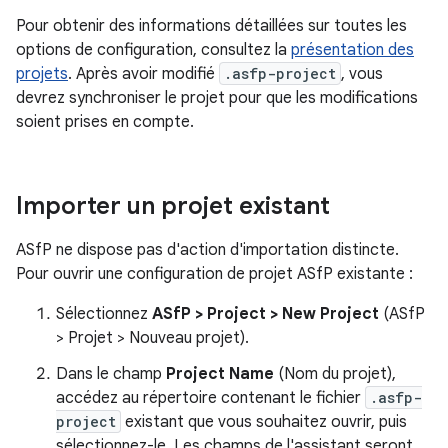
Pour obtenir des informations détaillées sur toutes les
options de configuration, consultez la
présentation des
projets
. Après avoir modifié
.asfp-project
, vous
devrez synchroniser le projet pour que les modifications
soient prises en compte.
Importer un projet existant
ASfP ne dispose pas d'action d'importation distincte.
Pour ouvrir une configuration de projet ASfP existante :
Sélectionnez
ASfP > Project > New Project
(ASfP
> Projet > Nouveau projet).
Dans le champ
Project Name
(Nom du projet),
accédez au répertoire contenant le fichier
.asfp-
project
existant que vous souhaitez ouvrir, puis
sélectionnez-le. Les champs de l'assistant seront