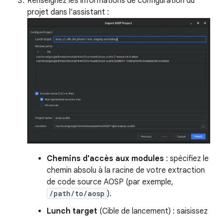
Renseignez les informations de configuration du
projet dans l'assistant :
Chemins d'accès aux modules
: spécifiez le
chemin absolu à la racine de votre extraction
de code source AOSP (par exemple,
/path/to/aosp
).
Lunch target
(Cible de lancement) : saisissez