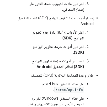
انقر على علامة التبويب
لمحة
للعثور على
إصدار المحاكي
.
إصدار أدوات حزمة تطوير البرامج (SDK) لنظام التشغيل
Android
اختَر
الأدوات > أداة إدارة حِزم تطوير
البرامج (SDK)
.
انقر على
أدوات حزمة تطوير البرامج
.
(SDK)
ابحث عن
أدوات حزمة تطوير البرامج
(SDK) لنظام التشغيل Android
.
طراز وحدة المعالجة المركزية (CPU) للمضيف
على نظام التشغيل Linux: افتح
.
/proc/cpuinfo
على نظام التشغيل Windows: انقر بزر
الماوس الأيمن على
جهاز الكمبيوتر
واختَر