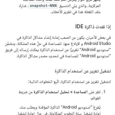
المركزية، والذي يلي التنسيق
snapshot-NNN
. شارِك
ملف اللقطة هذا في تقرير الأخطاء.
إذا نفدت ذاكرة IDE
في بعض الأحيان، يكون من الصعب إعادة إنشاء مشاكل الذاكرة في
Android Studio و الإبلاغ عنها. للمساعدة في حلّ هذه المشكلة، يتضمّن
"استوديو Android" تقريرًا عن استخدام الذاكرة يمكنك إرساله إلى فريق
"استوديو Android" للمساعدة في تحديد مصدر مشاكل الذاكرة.
تشغيل تقرير عن استخدام الذاكرة
لتشغيل تقرير عن استخدام الذاكرة، اتّبِع الخطوات التالية:
انقر على
المساعدة > تحليل استخدام الذاكرة
من شريط
القوائم.
يُفرِغ "استوديو Android" الذاكرة المؤقتة ويطلب منك
إعادة تشغيل بيئة التطوير المتكاملة. في حال إعادة تشغيل