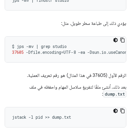
يؤدي ذلك إلى طباعة سطر طويل، مثل:
$
jps
-mv
|
grep
37605
-Dfile.encoding
=
UTF-8
-ea
-Dsun.io.useCanonC
الرقم الأول (37605 في هذا المثال) هو رقم تعريف العملية.
بعد ذلك، أنشئ ملفًا لتفريغ سلاسل المهام واحفظه في ملف
:
dump.txt