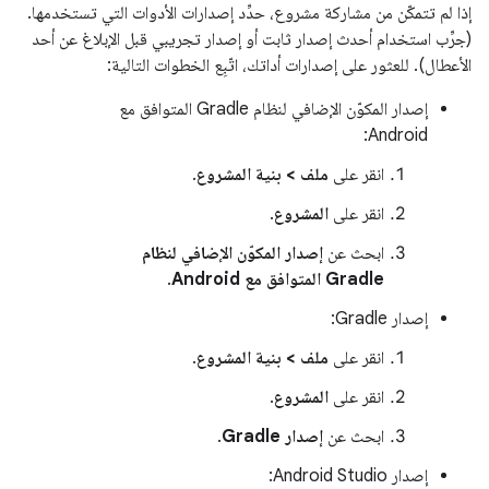
إذا لم تتمكّن من مشاركة مشروع، حدِّد إصدارات الأدوات التي تستخدمها.
(جرِّب استخدام أحدث إصدار ثابت أو إصدار تجريبي قبل الإبلاغ عن أحد
الأعطال). للعثور على إصدارات أداتك، اتّبِع الخطوات التالية:
إصدار المكوّن الإضافي لنظام Gradle المتوافق مع
Android:
انقر على
ملف > بنية المشروع
.
انقر على
المشروع
.
ابحث عن
إصدار المكوّن الإضافي لنظام
Gradle المتوافق مع Android
.
إصدار Gradle:
انقر على
ملف > بنية المشروع
.
انقر على
المشروع
.
ابحث عن
إصدار Gradle
.
إصدار Android Studio: