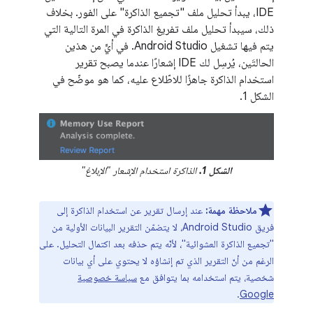
IDE، يبدأ تحليل ملف "تجميع الذاكرة" على الفور. بخلاف
ذلك، سيبدأ تحليل ملف تفريغ الذاكرة في المرة التالية التي
يتم فيها تشغيل Android Studio. في أيٍّ من هذين
الحالتَين، يُرسِل لك IDE إشعارًا عندما يصبح تقرير
استخدام الذاكرة جاهزًا للاطّلاع عليه، كما هو موضّح في
الشكل 1.
الشكل 1.
الذاكرة استخدام الإشعار "الإبلاغ"
ملاحظة مهمة:
عند إرسال تقرير عن استخدام الذاكرة إلى
فريق Android Studio، لا يتضمّن التقرير البيانات الأولية من
"تجميع الذاكرة العشوائية"، لأنّه يتم حذفه بعد اكتمال التحليل. على
الرغم من أنّ التقرير الذي تم إنشاؤه لا يحتوي على أي بيانات
شخصية، يتم استخدامه بما يتوافق مع
سياسة خصوصية
.
Google