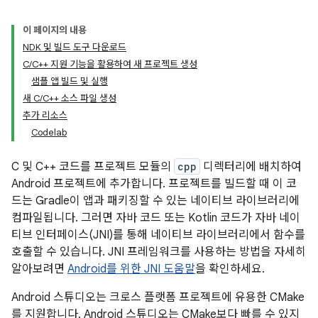
이 페이지의 내용
NDK 및 빌드 도구 다운로드
C/C++ 지원 기능을 활용하여 새 프로젝트 생성
샘플 앱 빌드 및 실행
새 C/C++ 소스 파일 생성
추가 리소스
Codelab
C 및 C++ 코드를 프로젝트 모듈의
cpp
디렉터리에 배치하여
Android 프로젝트에 추가합니다. 프로젝트를 빌드할 때 이 코
드는 Gradle이 앱과 패키징할 수 있는 네이티브 라이브러리에
컴파일됩니다. 그러면 자바 코드 또는 Kotlin 코드가 자바 네이
티브 인터페이스(JNI)를 통해 네이티브 라이브러리에서 함수를
호출할 수 있습니다. JNI 프레임워크를 사용하는 방법을 자세히
알아보려면
Android를 위한 JNI 도움말
을 확인하세요.
Android 스튜디오는 크로스 플랫폼 프로젝트에 유용한 CMake
를 지원합니다. Android 스튜디오는 CMake보다 빠를 수 있지