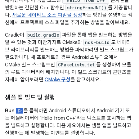
배치합니다. 이 샘플 코드는
"Hello from C++"
문자열을
반환하는 간단한 C++ 함수인
stringFromJNI()
를 제공합니
다.
새로운 네이티브 소스 파일을 생성
하는 방법을 설명하는 섹
션에서 프로젝트에 소스 파일을 추가하는 방법을 알아보세요.
Gradle이
build.gradle
파일을 통해 앱을 빌드하는 방법을
알 수 있는 것과 마찬가지로 CMake와
ndk-build
도 네이티
브 라이브러리를 빌드하는 방법을 파악하려면 빌드 스크립트가
필요합니다. 새 프로젝트의 경우 Android 스튜디오에서
CMake 빌드 스크립트인
CMakeLists.txt
를 생성하여 모듈
의 루트 디렉터리에 배치합니다. 이 빌드 스크립트의 콘텐츠를
자세히 알아보려면
CMake 구성
을 참고하세요.
샘플 앱 빌드 및 실행
Run
을 클릭하면 Android 스튜디오에서 Android 기기 또
는 에뮬레이터에 'Hello from C++'라는 텍스트를 표시하는 앱
을 빌드하고 실행합니다. 다음 개요에서는 샘플 앱을 빌드하고
실행하는 데 발생하는 이벤트를 설명합니다.