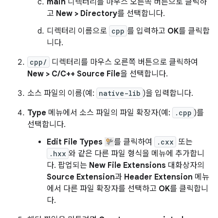
main
디렉터리를 마우스 오른쪽 버튼으로 클릭하
고
New > Directory
를 선택합니다.
디렉터리 이름으로
cpp
를 입력하고
OK
를 클릭합
니다.
cpp/
디렉터리를 마우스 오른쪽 버튼으로 클릭하여
New > C/C++ Source File
을 선택합니다.
소스 파일의 이름(예:
native-lib
)을 입력합니다.
Type
메뉴에서 소스 파일의 파일 확장자(예:
.cpp
)를
선택합니다.
Edit File Types
를 클릭하여
.cxx
또는
.hxx
와 같은 다른 파일 형식을 메뉴에 추가합니
다. 팝업되는
New File Extensions
대화상자의
Source Extension
과
Header Extension
메뉴
에서 다른 파일 확장자를 선택하고
OK
를 클릭합니
다.