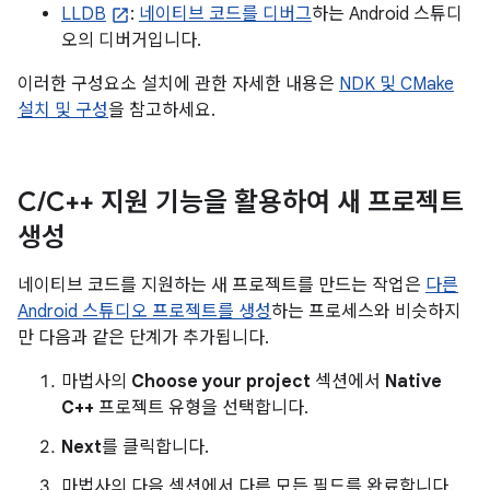
LLDB
:
네이티브 코드를 디버그
하는 Android 스튜디
오의 디버거입니다.
이러한 구성요소 설치에 관한 자세한 내용은
NDK 및 CMake
설치 및 구성
을 참고하세요.
C
/
C++ 지원 기능을 활용하여 새 프로젝트
생성
네이티브 코드를 지원하는 새 프로젝트를 만드는 작업은
다른
Android 스튜디오 프로젝트를 생성
하는 프로세스와 비슷하지
만 다음과 같은 단계가 추가됩니다.
마법사의
Choose your project
섹션에서
Native
C++
프로젝트 유형을 선택합니다.
Next
를 클릭합니다.
마법사의 다음 섹션에서 다른 모든 필드를 완료합니다.