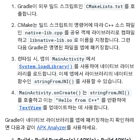
Gradle이 외부 빌드 스크립트인
CMakeLists.txt
를 호
출합니다.
CMake는 빌드 스크립트의 명령어에 따라 C++ 소스 파일
인
native-lib.cpp
를 공유 객체 라이브러리로 컴파일
하고
libnative-lib.so
로 이름을 지정합니다. 그런
다음 Gradle은 명명된 파일을 앱에 패키징합니다.
런타임 시, 앱의
MainActivity
에서
System.loadLibrary()
를 사용하여 네이티브 라이브
러리를 로드합니다. 이제 앱에서 라이브러리의 네이티브
함수인
stringFromJNI()
를 사용할 수 있습니다.
MainActivity.onCreate()
는
stringFromJNI()
를 호출하고 이는
"Hello from C++"
를 반환하여
TextView
를 업데이트하는 데 사용합니다.
Gradle이 네이티브 라이브러리를 앱에 패키징하는지 확인하려
면 다음과 같이
APK Analyzer
를 사용하세요.