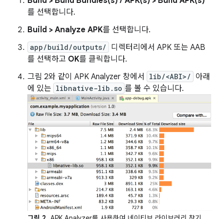
Build > Build Bundles(s) / APK(s) > Build APK(s)
를 선택합니다.
Build > Analyze APK
를 선택합니다.
app/build/outputs/
디렉터리에서 APK 또는 AAB
를 선택하고
OK
를 클릭합니다.
그림 2와 같이 APK Analyzer 창에서
lib/<ABI>/
아래
에 있는
libnative-lib.so
를 볼 수 있습니다.
그림 2.
APK Analyzer를 사용하여 네이티브 라이브러리 찾기