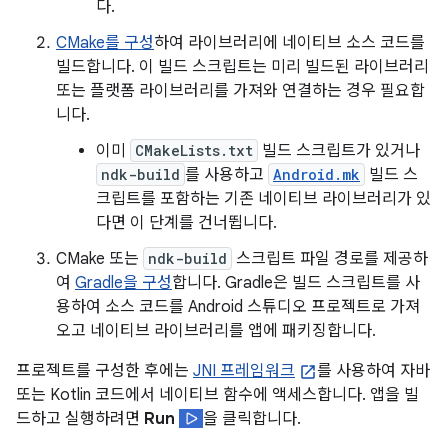
다.
CMake를 구성
하여 라이브러리에 네이티브 소스 코드를
빌드합니다. 이 빌드 스크립트는 미리 빌드된 라이브러리
또는 플랫폼 라이브러리를 가져와 연결하는 경우 필요합
니다.
이미
CMakeLists.txt
빌드 스크립트가 있거나
ndk-build
를 사용하고
Android.mk
빌드 스
크립트를 포함하는 기존 네이티브 라이브러리가 있
다면 이 단계를 건너뜁니다.
CMake 또는
ndk-build
스크립트 파일 경로를 제공하
여
Gradle을 구성
합니다. Gradle은 빌드 스크립트를 사
용하여 소스 코드를 Android 스튜디오 프로젝트로 가져
오고 네이티브 라이브러리를 앱에 패키징합니다.
프로젝트를 구성한 후에는
JNI 프레임워크
를 사용하여 자바
또는 Kotlin 코드에서 네이티브 함수에 액세스합니다. 앱을 빌
드하고 실행하려면
Run
을 클릭합니다.