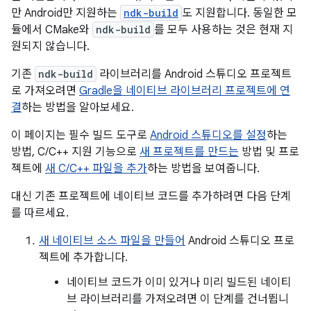
만 Android만 지원하는
ndk-build
도 지원합니다. 동일한 모
듈에서 CMake와
ndk-build
를 모두 사용하는 것은 현재 지
원되지 않습니다.
기존
ndk-build
라이브러리를 Android 스튜디오 프로젝트
로 가져오려면
Gradle을 네이티브 라이브러리 프로젝트에 연
결
하는 방법을 알아보세요.
이 페이지는 필수 빌드 도구로
Android 스튜디오를 설정
하는
방법, C/C++ 지원 기능으로
새 프로젝트를 만드는
방법 및 프로
젝트에
새 C/C++ 파일을 추가
하는 방법을 보여줍니다.
대신 기존 프로젝트에 네이티브 코드를 추가하려면 다음 단계
를 따르세요.
새 네이티브 소스 파일을 만들어
Android 스튜디오 프로
젝트에 추가합니다.
네이티브 코드가 이미 있거나 미리 빌드된 네이티
브 라이브러리를 가져오려면 이 단계를 건너뜁니