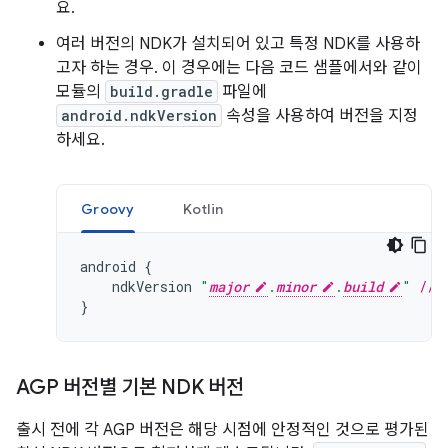
요.
여러 버전의 NDK가 설치되어 있고 특정 NDK를 사용하
고자 하는 경우. 이 경우에는 다음 코드 샘플에서와 같이
모듈의
build.gradle
파일에
android.ndkVersion
속성을 사용하여 버전을 지정
하세요.
Groovy
Kotlin
android
{
ndkVersion
"
major
.
minor
.
build
"
// 
}
AGP 버전별 기본 NDK 버전
출시 전에 각 AGP 버전은 해당 시점에 안정적인 것으로 평가된