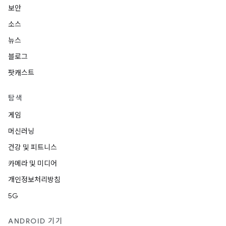
보안
소스
뉴스
블로그
팟캐스트
탐색
게임
머신러닝
건강 및 피트니스
카메라 및 미디어
개인정보처리방침
5G
ANDROID 기기