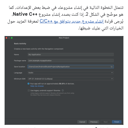
تتمثل الخطوة التالية في إنشاء مشروعك في ضبط بعض الإعدادات، كما
هو موضّح في الشكل 2. إذا كنت بصدد إنشاء مشروع
Native C++‎
،
يُرجى قراءة
إنشاء مشروع جديد يتوافق مع C/C++‎
لمعرفة المزيد حول
الخيارات التي عليك ضبطها.