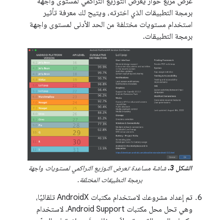
عرض مربّع حوار يعرض التوزيع التراكمي لمستوى واجهة
برمجة التطبيقات الذي اخترته، ويتيح لك معرفة تأثير
استخدام مستويات مختلفة من الحد الأدنى لمستوى واجهة
برمجة التطبيقات.
الشكل 3.
شاشة مساعدة تعرض التوزيع التراكمي لمستويات واجهة
برمجة التطبيقات المختلفة.
تم إعداد مشروعك لاستخدام مكتبات AndroidX تلقائيًا،
وهي تحل محل مكتبات Android Support. لاستخدام