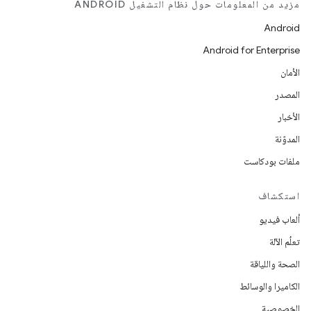
مزيد من المعلومات حول نظام التشغيل ANDROID
Android
Android for Enterprise
الأمان
المصدر
الأخبار
المدوّنة
ملفات بودكاست
استكشاف
ألعاب فيديو
تعلُم الآلة
الصحة واللياقة
الكاميرا والوسائط
الخصوصية