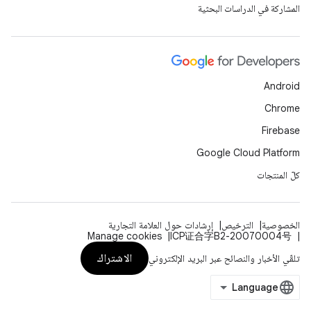
المشاركة في الدراسات البحثية
Android
Chrome
Firebase
Google Cloud Platform
كلّ المنتجات
الخصوصية
الترخيص
إرشادات حول العلامة التجارية
Manage cookies
ICP证合字B2-20070004号
الاشتراك
تلقّي الأخبار والنصائح عبر البريد الإلكتروني