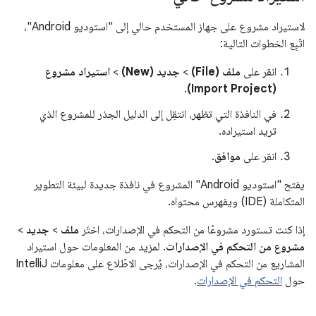
لاستيراد مشروع على جهاز المستخدم حالي إلى "استوديو Android"،
اتّبِع الخطوات التالية:
انقر على
ملف (File)
>
جديد (New)
>
استيراد مشروع
.
(Import Project)
في النافذة التي تظهر، انتقِل إلى الدليل الجذر للمشروع الذي
تريد استيراده.
انقر على
موافق
.
يفتح "استوديو Android" المشروع في نافذة جديدة لبيئة التطوير
المتكاملة (IDE) ويفهرس محتواه.
إذا كنت تستورد مشروعًا من التحكم في الإصدارات، اختَر
ملف
>
جديد
>
مشروع من التحكم في الإصدارات
. لمزيد من المعلومات حول استيراد
المشاريع من التحكم في الإصدارات، يُرجى الاطّلاع على معلومات IntelliJ
حول
التحكم في الإصدارات
.