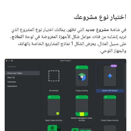
اختيار نوع مشروعك
في شاشة
مشروع جديد
التي تظهر، يمكنك اختيار نوع المشروع الذي
تريد إنشاءه من فئات عوامل شكل الأجهزة المعروضة في لوحة
النماذج
.
على سبيل المثال، يعرض الشكل 1 نماذج المشاريع الخاصة بالهاتف
والجهاز اللوحي.