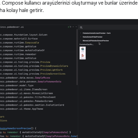
r, Compose kullanıcı arayüzlerinizi oluşturmayı ve bunlar üzerin
 kolay hale getirir.