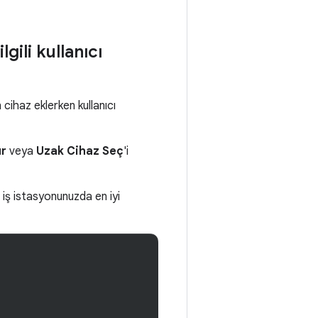
gili kullanıcı
 cihaz eklerken kullanıcı
ur
veya
Uzak Cihaz Seç
'i
e iş istasyonunuzda en iyi