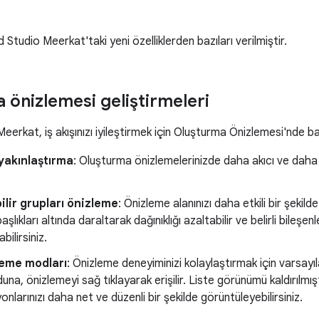
 Studio Meerkat'taki yeni özelliklerden bazıları verilmiştir.
 önizlemesi geliştirmeleri
eerkat, iş akışınızı iyileştirmek için Oluşturma Önizlemesi'nde ba
yakınlaştırma
: Oluşturma önizlemelerinizde daha akıcı ve daha d
bilir grupları önizleme
: Önizleme alanınızı daha etkili bir şekilde
başlıkları altında daraltarak dağınıklığı azaltabilir ve belirli bileş
bilirsiniz.
eme modları
: Önizleme deneyiminizi kolaylaştırmak için varsa
una, önizlemeyi sağ tıklayarak erişilir. Liste görünümü kaldırılmış
nlarınızı daha net ve düzenli bir şekilde görüntüleyebilirsiniz.