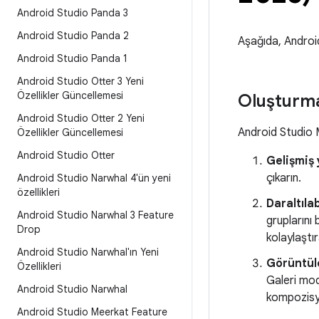
Android Studio Panda 3
Android Studio Panda 2
Aşağıda, Android
Android Studio Panda 1
Android Studio Otter 3 Yeni
Özellikler Güncellemesi
Oluşturma
Android Studio Otter 2 Yeni
Android Studio M
Özellikler Güncellemesi
Android Studio Otter
Gelişmiş 
çıkarın.
Android Studio Narwhal 4'ün yeni
özellikleri
Daraltıla
Android Studio Narwhal 3 Feature
gruplarını 
Drop
kolaylaştıra
Android Studio Narwhal'ın Yeni
Görüntül
Özellikleri
Galeri mod
Android Studio Narwhal
kompozisyo
Android Studio Meerkat Feature