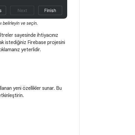
 belirleyin ve seçin.
ltreler sayesinde ihtiyacınız
ak istediğiniz Firebase projesini
lamanız yeterlidir.
anan yeni özellikler sunar. Bu
kinleştirin.