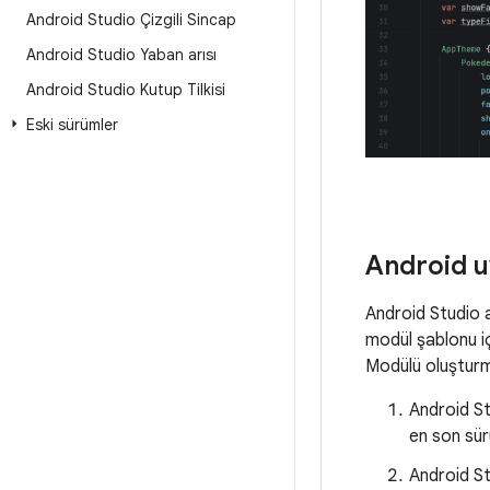
Android Studio Çizgili Sincap
Android Studio Yaban arısı
Android Studio Kutup Tilkisi
Eski sürümler
Android u
Android Studio a
modül şablonu iç
Modülü oluşturm
Android St
en son sür
Android St