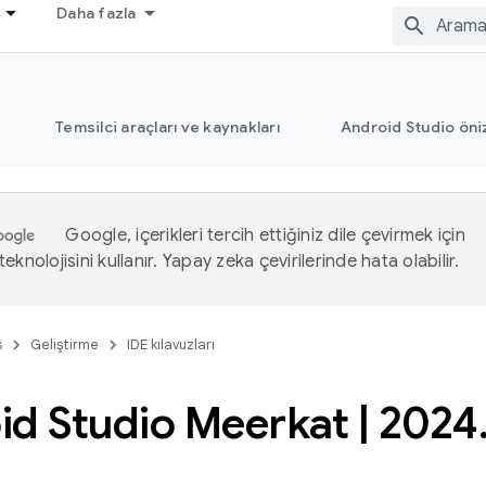
Daha fazla
Temsilci araçları ve kaynakları
Android Studio öni
Google, içerikleri tercih ettiğiniz dile çevirmek için
eknolojisini kullanır. Yapay zeka çevirilerinde hata olabilir.
s
Geliştirme
IDE kılavuzları
id Studio Meerkat
|
2024