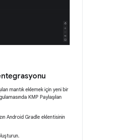
 entegrasyonu
lan mantık eklemek için yeni bir
uygulamasında KMP Paylaşılan
ın Android Gradle eklentisinin
luşturun.