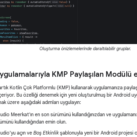
Oluşturma önizlemelerinde daraltılabilir gruplar.
ygulamalarıyla KMP Paylaşılan Modülü
rtık Kotlin Çok Platformlu (KMP) kullanarak uygulamanıza paylaşı
eriyor. Bu özelliği denemek için yeni oluşturulmuş bir Android 
ak üzere aşağıdaki adımları uygulayın:
udio Meerkat'ın en son sürümünü kullandığınızdan ve uygulamanız
ümünü kullandığından emin olun.
udio'yu açın ve
Boş Etkinlik
şablonuyla yeni bir Android projesi o