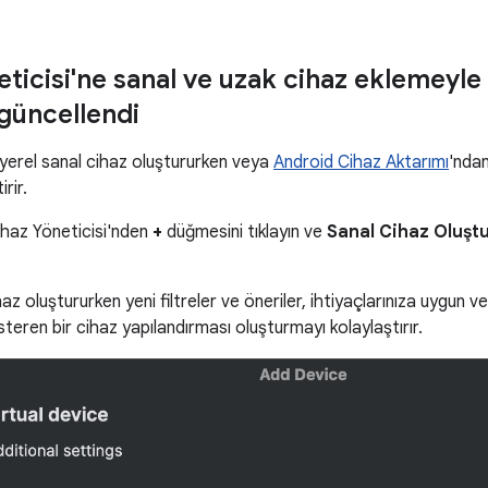
ticisi'ne sanal ve uzak cihaz eklemeyle il
güncellendi
 yerel sanal cihaz oluştururken veya
Android Cihaz Aktarımı
'ndan
irir.
ihaz Yöneticisi'nden
+
düğmesini tıklayın ve
Sanal Cihaz Oluşt
haz oluştururken yeni filtreler ve öneriler, ihtiyaçlarınıza uygun v
eren bir cihaz yapılandırması oluşturmayı kolaylaştırır.