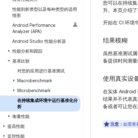
您可以在持续集
性能剖析类型以及每种类型的适用
升。本页介绍了
情形
开始在 CI 
Android Performance
Analyzer (APA)
结果模糊
Android Studio 性能分析器
性能分析和跟踪
虽然基准测试属
备提供时间测量
基准比较
对您的应用进行基准测试
使用真实设
Macrobenchmark
Microbenchmark
在实体 And
结果并不代表真
在持续集成环境中运行基准化分
备或者可让您在
析
衡量性能
注意：
如需查看 
提高性能
监控性能