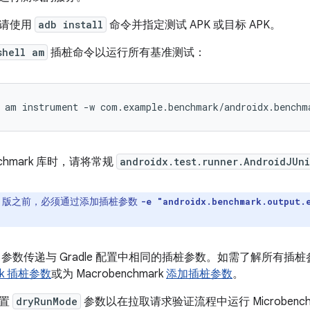
，请使用
adb install
命令并指定测试 APK 或目标 APK。
shell am
插桩命令以运行所有基准测试：
am
instrument
-w
com.example.benchmark/androidx.benchm
nchmark 库时，请将常规
androidx.test.runner.AndroidJUn
1.0 版之前，必须通过添加插桩参数
-e "androidx.benchmark.output.
参数传递与 Gradle 配置中相同的插桩参数。如需了解所有插
ark 插桩参数
或为 Macrobenchmark
添加插桩参数
。
设置
dryRunMode
参数以在拉取请求验证流程中运行 Microbenc