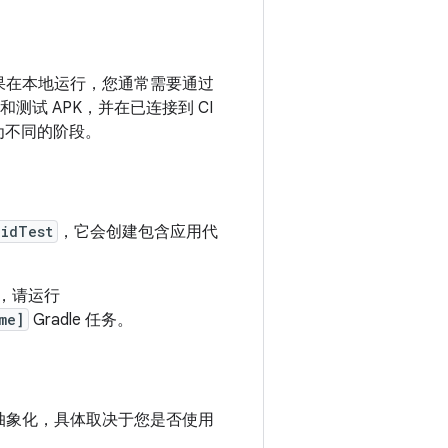
同。如果在本地运行，您通常需要通过
和测试 APK，并在已连接到 CI
为不同的阶段。
oidTest
，它会创建包含应用代
此，请运行
me]
Gradle 任务。
被抽象化，具体取决于您是否使用