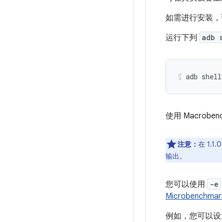
如需进行安装
运行下列
adb 
adb
shell
使用 Macrobe
注意：
在 1.
输出。
您可以使用
-e
Microbenchm
例如，您可以