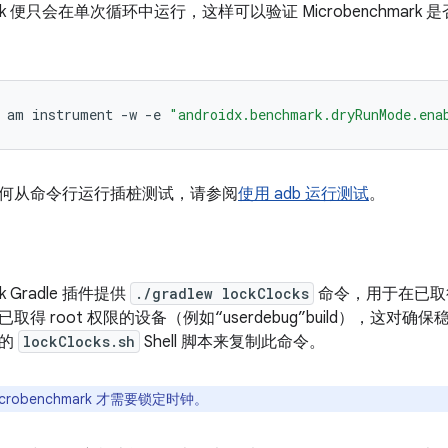
hmark 便只会在单次循环中运行，这样可以验证 Microbenchma
am
instrument
-w
-e
"androidx.benchmark.dryRunMode.ena
何从命令行运行插桩测试，请参阅
使用 adb 运行测试
。
rk Gradle 插件提供
./gradlew lockClocks
命令，用于在已取得 
取得 root 权限的设备（例如“userdebug”build），这
供的
lockClocks.sh
Shell 脚本来复制此命令。
crobenchmark 才需要锁定时钟。