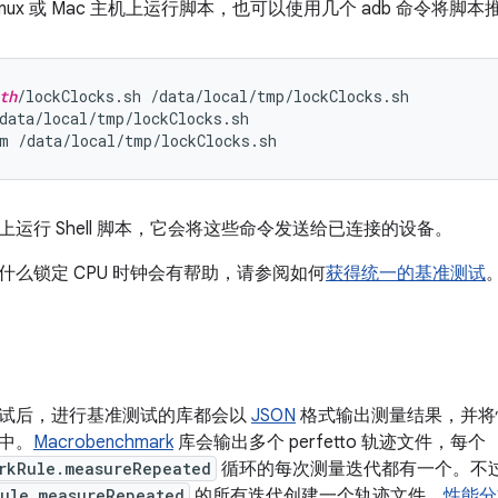
inux 或 Mac 主机上运行脚本，也可以使用几个 adb 命令将脚
th
/lockClocks.sh /data/local/tmp/lockClocks.sh

data/local/tmp/lockClocks.sh

运行 Shell 脚本，它会将这些命令发送给已连接的设备。
什么锁定 CPU 时钟会有帮助，请参阅如何
获得统一的基准测试
试后，进行基准测试的库都会以
JSON
格式输出测量结果，并将性能
中。
Macrobenchmark
库会输出多个 perfetto 轨迹文件，每个
rkRule.measureRepeated
循环的每次测量迭代都有一个。不
ule.measureRepeated
的所有迭代创建一个轨迹文件。
性能分