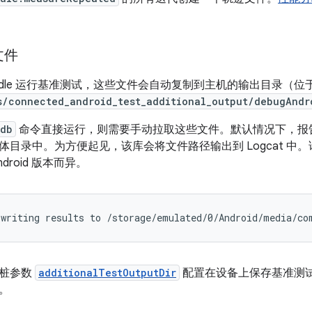
文件
adle 运行基准测试，这些文件会自动复制到主机的输出目录（位
s/connected_android_test_additional_output/debugAndr
db
命令直接运行，则需要手动拉取这些文件。默认情况下，报
体目录中。为方便起见，该库会将文件路径输出到 Logcat 中
droid 版本而异。
插桩参数
additionalTestOutputDir
配置在设备上保存基准测
。