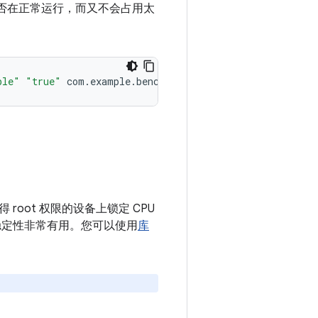
rk 是否在正常运行，而又不会占用太
ble"
"true"
com.example.benchmark/androidx.benchmark.ju
root 权限的设备上锁定 CPU
对确保稳定性非常有用。您可以使用
库