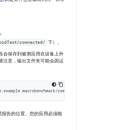
于
oidTest/connected/
下）。
告会保存到被测应用在设备上外
。请注意，输出文件夹可能会因运
试报告的位置。您的应用必须能