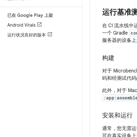
运行基准
已在 Google Play 上架
Android Vitals
在 CI 流水线
一个 Gradle
co
运行状况良好的版本
服务器的设备上
构建
对于 Microben
码和经测试代码的
此外，对于 Mac
:app:assembl
安装和运行
通常，您无需运
可在真实设备上