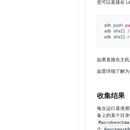
您可以直接在 L
adb push 
pa
adb shell /
如果直接在主机上
如需详细了解为
收集结果
每次运行基准测
备上的某个目录
Macrobenchma
个
BenchmarkR