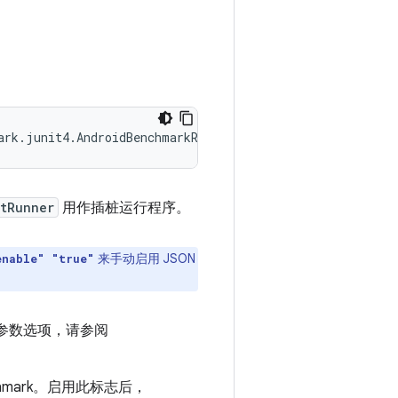
ark.junit4.AndroidBenchmarkRunner
itRunner
用作插桩运行程序。
来手动启用 JSON
enable" "true"
桩参数选项，请参阅
hmark。启用此标志后，