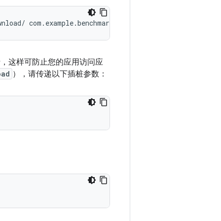
wnload/
com.example.benchmark/androidx.benchmark.junit4.
中运行，这样可防止您的应用访问应
oad
），请传递以下插桩参数：