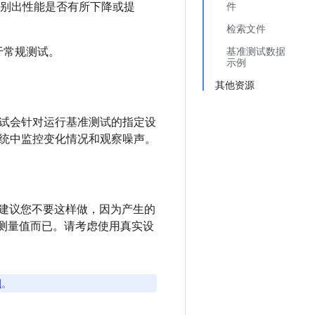
识别出性能是否有所下降或提
件
检索文件
于常规测试。
基准测试数据
示例
其他资源
测试会针对运行基准测试的指定设
统中监控变化情况和观察噪声。
强烈建议您不要这样做，因为产生的
的测量值而已。请考虑使用真实设
例
。