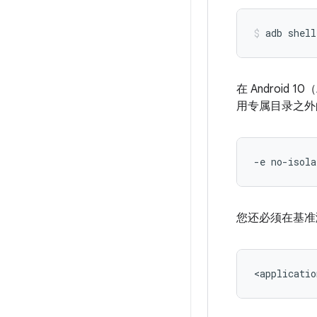
adb
shell
在 Androi
用专属目录之外
您还必须在基准
<applicatio