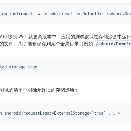
am
instrument
-w
-e
additionalTestOutputDir
/sdcard/Do
d 10（API 级别 29）及更高版本中，应用的测试默认在存储沙盒
的文件。为了能够保存到某个全局目录（例如
/sdcard/Downl
测试的清单中明确允许旧的存储选项：
n
android:requestLegacyExternalStorage="true"
...