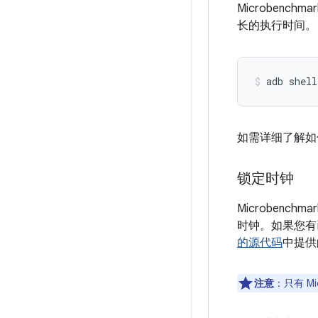
Microbenc
长的执行时间。
adb
shell
如需详细了解如
锁定时钟
Microbenchma
时钟。如果您有已
的源代码
中提
注意
：只有 Mi