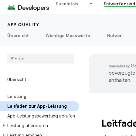
Essentials
Entwerfen und
APP QUALITY
Übersicht
Wichtige Messwerte
Nutzer
bevorzugte 
Übersicht
enthalten.
Leistung
Leitfaden zur App-Leistung
App-Leistungsbewertung abrufen
Leitfad
Leistung überprüfen
Leistung erhöhen