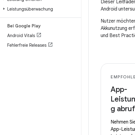
Dieser Leitfaden
Android unters
Leistungsüberwachung
Nutzer möchten,
Bei Google Play
Akkunutzung erf
und Best Practi
Android Vitals
Fehlerfreie Releases
EMPFOHL
App-
Leistu
g abru
Nehmen Sie
App-Leistun