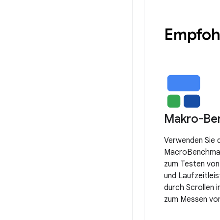
Empfohl
Makro-Be
Verwenden Sie d
MacroBenchmark
zum Testen von
und Laufzeitleis
durch Scrollen 
zum Messen von