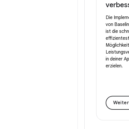
verbes
Die Implem
von Baselin
ist die sch
effizientes
Möglichkeit
Leistungsv
in deiner A
erzielen.
Weitere Inf