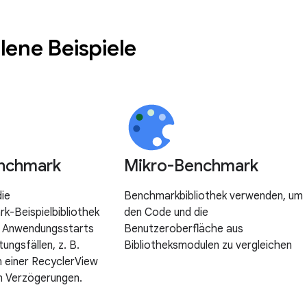
ene Beispiele
nchmark
Mikro-Benchmark
ie
Benchmarkbibliothek verwenden, um
-Beispielbibliothek
den Code und die
 Anwendungsstarts
Benutzeroberfläche aus
tungsfällen, z. B.
Bibliotheksmodulen zu vergleichen
in einer RecyclerView
 Verzögerungen.