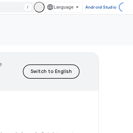
/
Android Studio
e