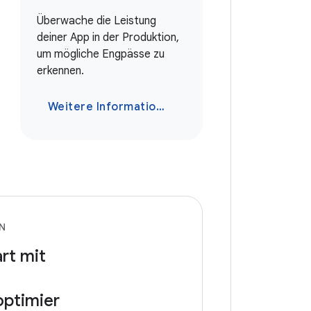
Überwache die Leistung
deiner App in der Produktion,
um mögliche Engpässe zu
erkennen.
Weitere Informationen
N
rt mit
ptimier