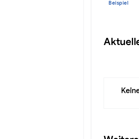
Beispiel
Aktuell
Kein