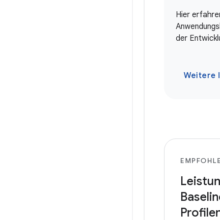
Hier erfahren
Anwendungsl
der Entwickl
Weitere I
EMPFOHL
Leistu
Baselin
Profile