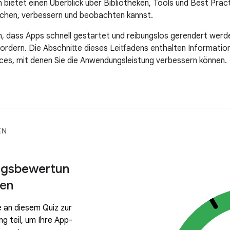
 bietet einen Überblick über Bibliotheken, Tools und Best Pract
uchen, verbessern und beobachten kannst.
 dass Apps schnell gestartet und reibungslos gerendert werd
ordern. Die Abschnitte dieses Leitfadens enthalten Informatione
ces, mit denen Sie die Anwendungsleistung verbessern können.
EN
ngsbewertun
fen
 an diesem Quiz zur
g teil, um Ihre App-