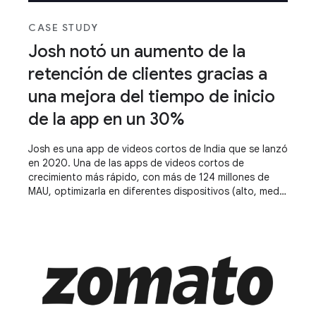
CASE STUDY
Josh notó un aumento de la
retención de clientes gracias a
una mejora del tiempo de inicio
de la app en un 30%
Josh es una app de videos cortos de India que se lanzó
en 2020. Una de las apps de videos cortos de
crecimiento más rápido, con más de 124 millones de
MAU, optimizarla en diferentes dispositivos (alto, medio
y bajo) y mantener una experiencia estándar en todos
ellos es fundamental para su éxito. Mejorar el tiempo
de inicio de apps y hacer que la app sea responsiva los
ayudó a alcanzar el éxito.