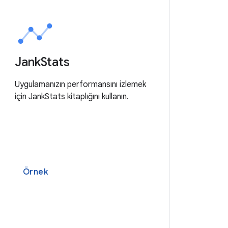
Jank
Stats
Uygulamanızın performansını izlemek
için JankStats kitaplığını kullanın.
Örnek