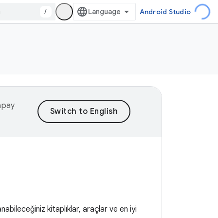
/
Android Studio
yapay
bileceğiniz kitaplıklar, araçlar ve en iyi