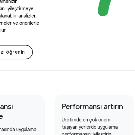
amanızın
nı iyileştirmeye
lanabilir analizler,
meler ve önerilerle
lur.
ızı öğrenin
ansı
Performansı artırın
e
Üretimde en çok önem
taşıyan yerlerde uygulama
ırasında uygulama
performansını iyileştirin.