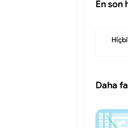
En son 
Hiçb
Daha fa