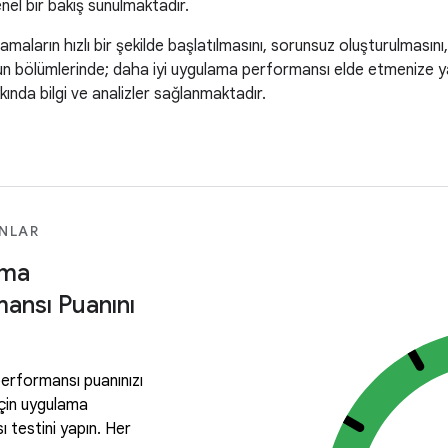
el bir bakış sunulmaktadır.
lamaların hızlı bir şekilde başlatılmasını, sorunsuz oluşturulmasını,
zun bölümlerinde; daha iyi uygulama performansı elde etmenize yar
ında bilgi ve analizler sağlanmaktadır.
NLAR
ama
ansı Puanını
erformansı puanınızı
çin uygulama
 testini yapın. Her