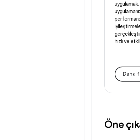
uygulamak,
uygulamanı
performan
iyileştirmele
gerçekleşti
hızlı ve etki
Daha faz
Öne çık