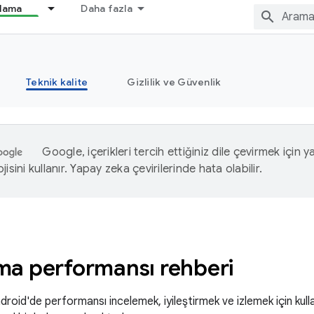
nlama
Daha fazla
Teknik kalite
Gizlilik ve Güvenlik
Google, içerikleri tercih ettiğiniz dile çevirmek için 
isini kullanır. Yapay zeka çevirilerinde hata olabilir.
a performansı rehberi
roid'de performansı incelemek, iyileştirmek ve izlemek için kullana