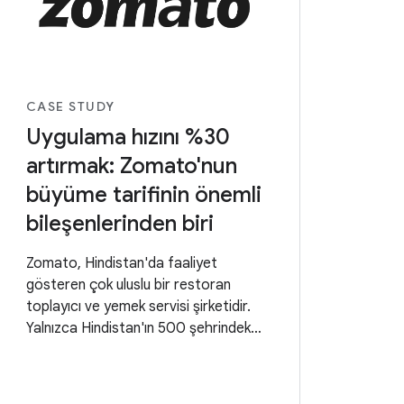
CASE STUDY
Uygulama hızını %30
artırmak: Zomato'nun
büyüme tarifinin önemli
bileşenlerinden biri
Zomato, Hindistan'da faaliyet
gösteren çok uluslu bir restoran
toplayıcı ve yemek servisi şirketidir.
Yalnızca Hindistan'ın 500 şehrindeki
müşterilerine hizmet verir.