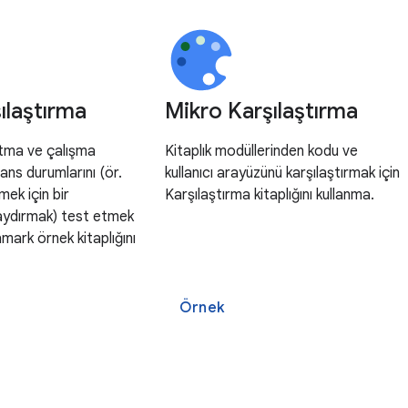
ılaştırma
Mikro Karşılaştırma
tma ve çalışma
Kitaplık modüllerinden kodu ve
ns durumlarını (ör.
kullanıcı arayüzünü karşılaştırmak için
ek için bir
Karşılaştırma kitaplığını kullanma.
aydırmak) test etmek
ark örnek kitaplığını
Örnek