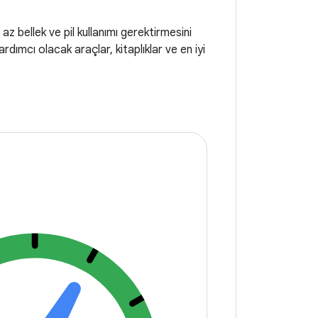
 az bellek ve pil kullanımı gerektirmesini
dımcı olacak araçlar, kitaplıklar ve en iyi