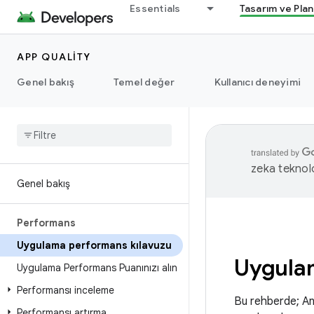
Essentials
Tasarım ve Pla
APP QUALITY
Genel bakış
Temel değer
Kullanıcı deneyimi
zeka teknoloj
Genel bakış
Performans
Uygulama performans kılavuzu
Uygulam
Uygulama Performans Puanınızı alın
Performansı inceleme
Bu rehberde; And
Performansı artırma