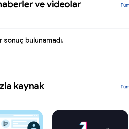
haberler ve videolar
Tüm
ir sonuç bulunamadı.
zla kaynak
Tüm