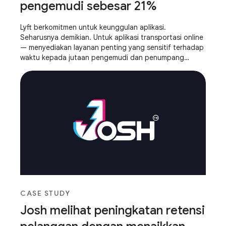
pengemudi sebesar 21%
Lyft berkomitmen untuk keunggulan aplikasi.
Seharusnya demikian. Untuk aplikasi transportasi online
— menyediakan layanan penting yang sensitif terhadap
waktu kepada jutaan pengemudi dan penumpang
setiap hari — aplikasi yang lambat atau tidak responsif
menambah hambatan yang tidak dapat diterima.
CASE STUDY
Josh melihat peningkatan retensi