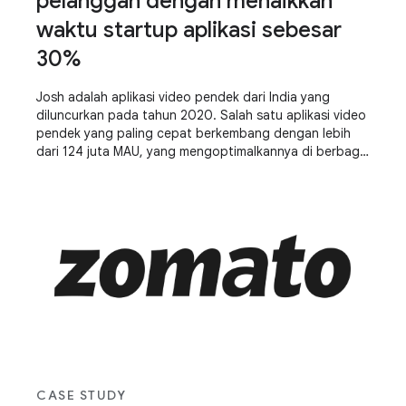
pelanggan dengan menaikkan
waktu startup aplikasi sebesar
30%
Josh adalah aplikasi video pendek dari India yang
diluncurkan pada tahun 2020. Salah satu aplikasi video
pendek yang paling cepat berkembang dengan lebih
dari 124 juta MAU, yang mengoptimalkannya di berbagai
perangkat (tinggi, sedang, rendah) dan
mempertahankan pengalaman standar di semua
perangkat tersebut sangat penting untuk kesuksesan
mereka. Meningkatkan waktu startup aplikasi dan
membuat aplikasi menjadi responsif membantu mereka
mencapai kesuksesan.
CASE STUDY