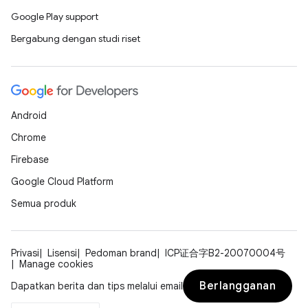
Google Play support
Bergabung dengan studi riset
Android
Chrome
Firebase
Google Cloud Platform
Semua produk
Privasi
Lisensi
Pedoman brand
ICP证合字B2-20070004号
Manage cookies
Berlangganan
Dapatkan berita dan tips melalui email