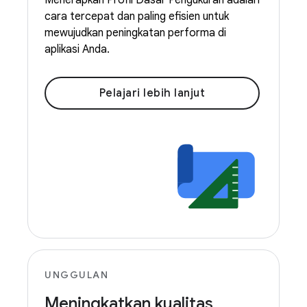
Menerapkan Profil Dasar Pengukuran adalah
cara tercepat dan paling efisien untuk
mewujudkan peningkatan performa di
aplikasi Anda.
Pelajari lebih lanjut
UNGGULAN
Meningkatkan kualitas