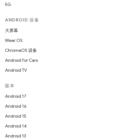
5G
ANDROID 设备
大屏幕
Wear OS
ChromeOS 设备
Android for Cars
Android TV
版本
Android 17
Android 16
Android 15
Android 14
Android 13