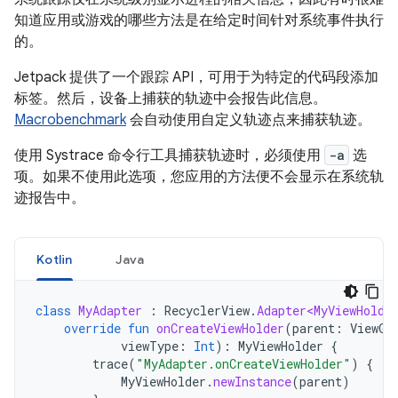
知道应用或游戏的哪些方法是在给定时间针对系统事件执行
的。
Jetpack 提供了一个跟踪 API，可用于为特定的代码段添加
标签。然后，设备上捕获的轨迹中会报告此信息。
Macrobenchmark
会自动使用自定义轨迹点来捕获轨迹。
使用 Systrace 命令行工具捕获轨迹时，必须使用
-a
选
项。如果不使用此选项，您应用的方法便不会显示在系统轨
迹报告中。
Kotlin
Java
class
MyAdapter
:
RecyclerView
.
Adapter<MyViewHolde
override
fun
onCreateViewHolder
(
parent
:
ViewGr
viewType
:
Int
):
MyViewHolder
{
trace
(
"MyAdapter.onCreateViewHolder"
)
{
MyViewHolder
.
newInstance
(
parent
)