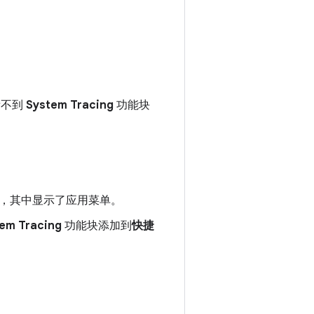
看不到
System Tracing
功能块
g 应用，其中显示了应用菜单。
em Tracing
功能块添加到
快捷