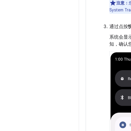
注意：
System 
通过点按
系统会显
知，确认