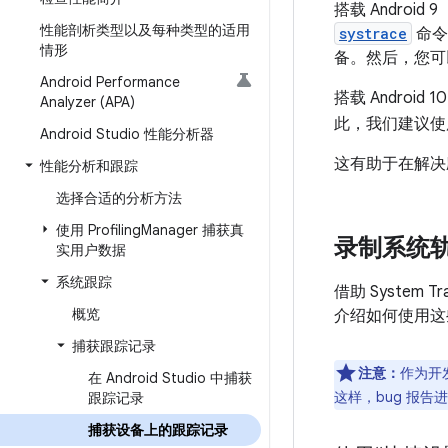
搭载 Androi
性能剖析类型以及每种类型的适用
systrace
命令
情形
备。然后，您可
Android Performance
搭载 Androi
Analyzer (APA)
此，我们建议
Android Studio 性能分析器
这有助于在解决
性能分析和跟踪
选择合适的分析方法
使用 Profiling
Manager 捕获真
录制系统
实用户数据
系统跟踪
借助 System 
概览
介绍如何使用这
捕获跟踪记录
注意：
作为开
在 Android Studio 中捕获
这样，bug 报
跟踪记录
捕获设备上的跟踪记录