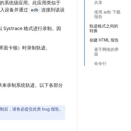
cing 的系统级应用。此应用类似于
共享
插入设备并通过
adb
连接到该设
使用 adb 下载
报告
轨迹格式之间的
 Systrace 格式进行录制。因
转换
创建 HTML 报告
或界面卡顿）时录制轨迹。
基于网络的界
面
命令行
单来录制系统轨迹。以下各部分
后，请务必提交此类 bug 报告。