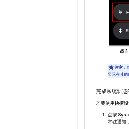
图 2.
注意
：
显示在其他
完成系统轨迹
若要使用
快捷设
点按
Syst
常驻通知，