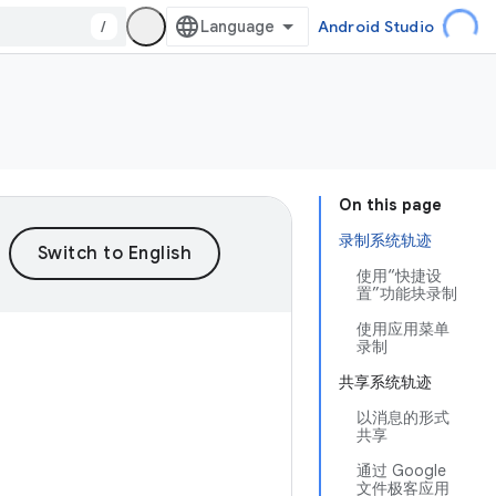
/
Android Studio
On this page
录制系统轨迹
使用“快捷设
置”功能块录制
使用应用菜单
录制
共享系统轨迹
以消息的形式
共享
通过 Google
文件极客应用