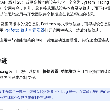
d 9（API 级别 28）或更高版本的设备包含一个名为 System Tra
行实用程序，但能让您直接从测试设备本身录制轨迹，而不必
以使用此应用与开发团队共享根据这些轨迹得出的结果。
d 10 及更高版本的设备是以 Perfetto 格式录制轨迹，而早期设备是以
使用
Perfetto 轨迹查看器
打开这两种格式，然后分析轨迹。
应用中与性能相关的 bug（例如启动速度缓慢、转换速度缓慢
轨迹
Tracing 应用，您可以使用
“快捷设置”功能块
或应用自身提供的菜
些界面完成录制过程。
发工作流的一部分，您可以提交设备上的 bug 报告。在完成系统轨迹的录制
告进程本身就不会包含在录制的轨迹中。