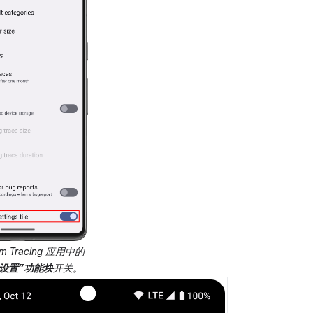
em Tracing 应用中的
设置”功能块
开关。