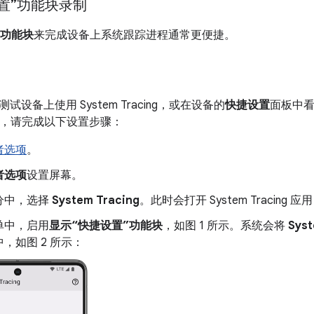
置”功能块录制
”功能块
来完成设备上系统跟踪进程通常更便捷。
设备上使用 System Tracing，或在设备的
快捷设置
面板中
示），请完成以下设置步骤：
者选项
。
者选项
设置屏幕。
分中，选择
System Tracing
。此时会打开 System Tracin
单中，启用
显示“快捷设置”功能块
，如图 1 所示。系统会将
Syst
，如图 2 所示：