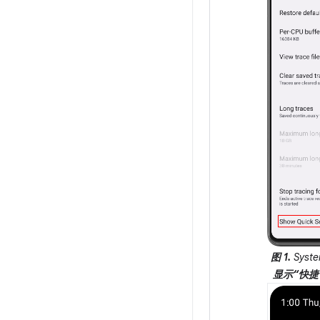
图 1.
Syst
显示“快捷