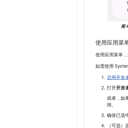
图 4
使用应用菜
使用应用菜单，
如需使用 Syst
启用开发
打开
开发
或者，如
用。
确保已选
（可选）