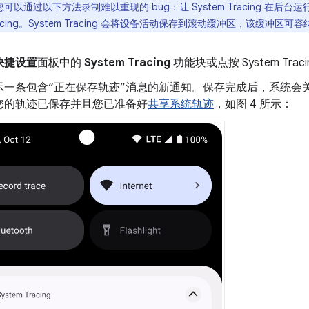
您可以通过以下方法录制难以重现的 bug：让 System Tracing 在后台
Tracing。System Tracing 会将设备活动保存到滚动缓冲区，该缓冲区可容
快捷设置
面板中的
System Tracing
功能块或点按 System Tra
示一条包含“正在保存轨迹”消息的新通知。保存完成后，系统会
您的轨迹已保存并且您已准备好
共享系统轨迹
，如图 4 所示：