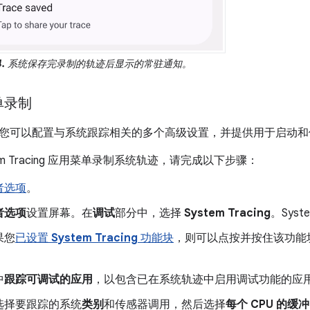
.
系统保存完录制的轨迹后显示的常驻通知。
单录制
您可以配置与系统跟踪相关的多个高级设置，并提供用于启动和
em Tracing 应用菜单录制系统轨迹，请完成以下步骤：
者选项
。
者选项
设置屏幕。在
调试
部分中，选择
System Tracing
。Syst
果您
已设置
System Tracing
功能块
，则可以点按并按住该功能块以进入
中
跟踪可调试的应用
，以包含已在系统轨迹中启用调试功能的应
选择要跟踪的系统
类别
和传感器调用，然后选择
每个 CPU 的缓