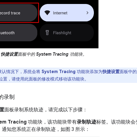
快捷设置
面板中的
System Tracing
功能块。
默认情况下，系统会将
System Tracing
功能块添加为
快捷设置
面板中的
位置，请使用此面板的修改模式移动该功能块。
的录制
置
面板录制系统轨迹，请完成以下步骤：
em Tracing
功能块，该功能块带有
录制轨迹
标签。该功能块会
通知您系统正在录制轨迹，如图 3 所示：