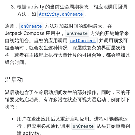
根据 activity 的当前生命周期状态，相应地调用回调
方法，如
Activity.onCreate
。
通常，
onCreate
方法对加载时间的影响最大。在
Jetpack Compose 应用中，
onCreate
方法的开销通常来
自初始组合。当您的应用调用
setContent
并调用顶级可
组合项时，就会发生这种情况。深层或复杂的界面层次结
构，或者在主线程上执行大量计算的可组合项，都会增加此
组合时间。
温启动
温启动包含了在冷启动期间发生的部分操作。同时，它的开
销要比热启动高。有许多潜在状态可视为温启动，例如以下
状态：
用户在退出应用后又重新启动应用。进程可能继续运
行，但应用必须通过调用
onCreate
从头开始重新创
建 activity。