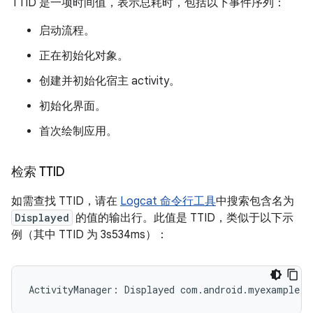
TTID 是一项时间值，表示总耗时，包括以下事件序列：
启动流程。
正在初始化对象。
创建并初始化宿主 activity。
初始化界面。
首次绘制应用。
检索 TTID
如需查找 TTID，请在
Logcat 命令行工具
中搜索包含名为
Displayed
的值的输出行。此值是 TTID，类似于以下示
例（其中 TTID 为 3s534ms）：