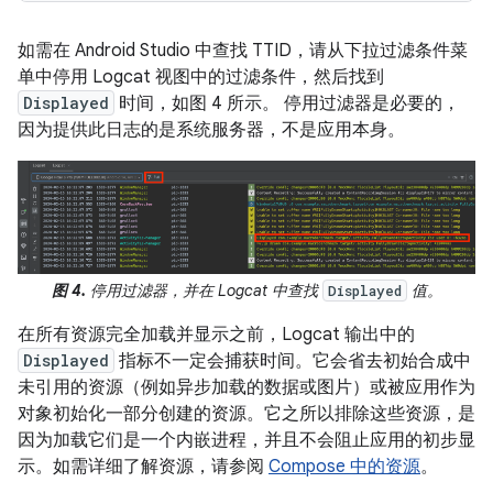
如需在 Android Studio 中查找 TTID，请从下拉过滤条件菜
单中停用 Logcat 视图中的过滤条件，然后找到
Displayed
时间，如图 4 所示。 停用过滤器是必要的，
因为提供此日志的是系统服务器，不是应用本身。
图 4.
停用过滤器，并在 Logcat 中查找
值。
Displayed
在所有资源完全加载并显示之前，Logcat 输出中的
Displayed
指标不一定会捕获时间。它会省去初始合成中
未引用的资源（例如异步加载的数据或图片）或被应用作为
对象初始化一部分创建的资源。它之所以排除这些资源，是
因为加载它们是一个内嵌进程，并且不会阻止应用的初步显
示。如需详细了解资源，请参阅
Compose 中的资源
。