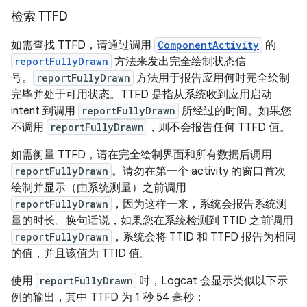
检索 TTFD
如需查找 TTFD，请通过调用
ComponentActivity
的
reportFullyDrawn
方法来发出完全绘制状态信
号。
reportFullyDrawn
方法用于报告应用何时完全绘制
完毕并处于可用状态。TTFD 是指从系统收到应用启动
intent 到调用
reportFullyDrawn
所经过的时间。如果您
不调用
reportFullyDrawn
，则不会报告任何 TTFD 值。
如需衡量 TTFD，请在完全绘制界面和所有数据后调用
reportFullyDrawn
。请勿在第一个 activity 的窗口首次
绘制并显示（由系统测量）之前调用
reportFullyDrawn
，因为这样一来，系统会报告系统测
量的时长。换句话说，如果您在系统检测到 TTID 之前调用
reportFullyDrawn
，系统会将 TTID 和 TTFD 报告为相同
的值，并且该值为 TTID 值。
使用
reportFullyDrawn
时，Logcat 会显示类似以下示
例的输出，其中 TTFD 为 1 秒 54 毫秒：