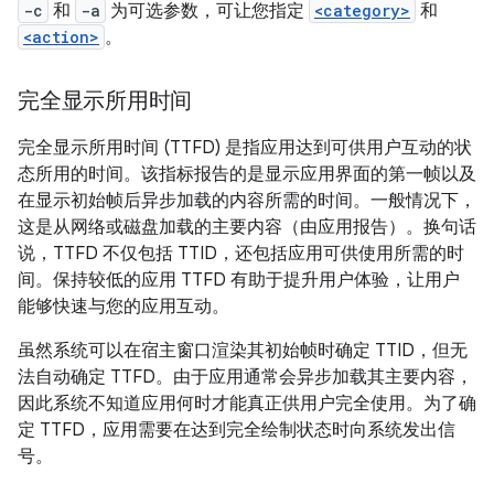
-c
和
-a
为可选参数，可让您指定
<category>
和
<action>
。
完全显示所用时间
完全显示所用时间 (TTFD) 是指应用达到可供用户互动的状
态所用的时间。该指标报告的是显示应用界面的第一帧以及
在显示初始帧后异步加载的内容所需的时间。一般情况下，
这是从网络或磁盘加载的主要内容（由应用报告）。换句话
说，TTFD 不仅包括 TTID，还包括应用可供使用所需的时
间。保持较低的应用 TTFD 有助于提升用户体验，让用户
能够快速与您的应用互动。
虽然系统可以在宿主窗口渲染其初始帧时确定 TTID，但无
法自动确定 TTFD。由于应用通常会异步加载其主要内容，
因此系统不知道应用何时才能真正供用户完全使用。为了确
定 TTFD，应用需要在达到完全绘制状态时向系统发出信
号。