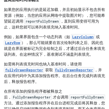
如果您的应用执行的是延迟加载，并且初始显示不包含所有
资源（例如，当您的应用从网络中提取图片时），您可能希
望延迟调用
reportFullyDrawn
，直到应用变得可用为
止，这样您就可以将列表填充纳入基准时间。
例如，如果界面包含一个动态列表（如
LazyColumn
或
LazyRow
），那么可能就要在首次绘制列表之后、因此也
就是在界面被标记为完全绘制之后，才通过后台任务来填充
该列表。在这种情况下，基准测试不涵盖列表填充。
如需将列表填充时间也纳入基准时间，请使用
fullyDrawnReporter
获取
FullyDrawnReporter
，并
在应用代码中为其添加报告程序。在后台任务完成列表填充
后，释放报告程序。
在所有添加的报告程序都被释放之
后，
FullyDrawnReporter
才会调用
reportFullyDrawn
方法。通过添加报告程序并在后台进程完成后将其释放，您
可以确保启动时间数据包含列表填充时间，而不会改变面向