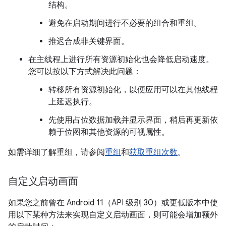
结构。
避免在启动期间进行不必要的组合和重组。
推迟合成非关键界面。
在主线程上进行所有资源初始化也会降低启动速度。
您可以按以下方式解决此问题：
转移所有资源初始化，以便应用可以在其他线程
上延迟执行。
先使用占位数据加载并显示界面，稍后再更新依
赖于位图和其他资源的可视属性。
如需详细了解重组，请参阅
重组
和
获取重组次数
。
自定义启动画面
如果您之前曾在 Android 11（API 级别 30）或更低版本中使
用以下某种方法来实现自定义启动画面，则可能会增加额外