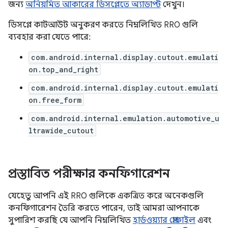
জন্য
অনিয়মিত আকারের ডিসপ্লেতে অ্যাডাপ্ট
দেখুন।
ডিসপ্লে কাটআউট অনুকরণ করতে নিম্নলিখিত RRO গুলি
ব্যবহার করা যেতে পারে:
com.android.internal.display.cutout.emulati
on.top_and_right
com.android.internal.display.cutout.emulati
on.free_form
com.android.internal.emulation.automotive_u
ltrawide_cutout
প্রস্তাবিত পরীক্ষার কনফিগারেশন
যেহেতু আপনি এই RRO গুলিকে একত্রিত করে অনেকগুলি
কনফিগারেশন তৈরি করতে পারেন, তাই আমরা আপনাকে
সুপারিশ করছি যে আপনি নিম্নলিখিত
হার্ডওয়্যার প্রোফাইল
এবং