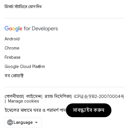
রিসার্চ স্টাডিতে যোগ দিন
Android
Chrome
Firebase
Google Cloud Platform
সব প্রোডাক্ট
গোপনীয়তা
লাইসেন্স
ব্র্যান্ড নির্দেশিকা
ICP证合字B2-20070004号
Manage cookies
সাবস্ক্রাইব করুন
ইমেলের মাধ্যমে খবর ও পরামর্শ পান