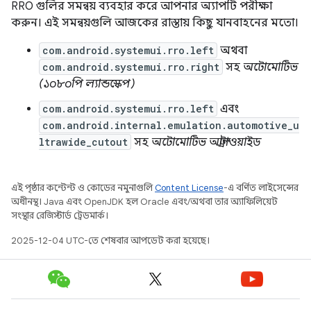
RRO গুলির সমন্বয় ব্যবহার করে আপনার অ্যাপটি পরীক্ষা
করুন। এই সমন্বয়গুলি আজকের রাস্তায় কিছু যানবাহনের মতো।
com.android.systemui.rro.left
অথবা
com.android.systemui.rro.right
সহ
অটোমোটিভ
(১০৮০পি ল্যান্ডস্কেপ)
com.android.systemui.rro.left
এবং
com.android.internal.emulation.automotive_u
ltrawide_cutout
সহ
অটোমোটিভ আল্ট্রাওয়াইড
এই পৃষ্ঠার কন্টেন্ট ও কোডের নমুনাগুলি
Content License
-এ বর্ণিত লাইসেন্সের
অধীনস্থ। Java এবং OpenJDK হল Oracle এবং/অথবা তার অ্যাফিলিয়েট
সংস্থার রেজিস্টার্ড ট্রেডমার্ক।
2025-12-04 UTC-তে শেষবার আপডেট করা হয়েছে।