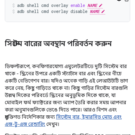
adb
shell
cmd
overlay
enable
NAME
adb
shell
cmd
overlay
disable
NAME
সিস্টেম বারের অবস্থান পরিবর্তন করুন
ডিফল্টরূপে, কনফিগারযোগ্য এমুলেটরটিতে দুটি সিস্টেম বার
থাকে - স্ক্রিনের উপরে একটি স্ট্যাটাস বার এবং স্ক্রিনের নীচে
একটি নেভিগেশন বার। যদিও অনেক গাড়ি এই লেআউটটি ভাগ
করে নেয়, কিছু গাড়িতে থাকে না। কিছু গাড়ির সিস্টেম বারগুলি
উল্লম্ব দিকের পরিবর্তে স্ক্রিনের অনুভূমিক দিকে থাকে, যা
মোবাইল ফর্ম ফ্যাক্টরের জন্য অ্যাপ তৈরি করার সময় আপনার
করা অনুমানগুলিকে ভেঙে দিতে পারে। আরও বিশদ এবং
প্রযুক্তিগত নির্দেশিকার জন্য
সিস্টেম বার, ইমারসিভ মোড এবং
এজ-টু-এজ রেন্ডারিং
দেখুন।