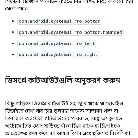
সিস্টেম বারগুলি পরিবর্তন করতে নিম্নলিখিত RRO ব্যবহার করা
যেতে পারে:
com.android.systemui.rro.bottom
com.android.systemui.rro.bottom.rounded
com.android.systemui.rro.left
com.android.systemui.rro.right
ডিসপ্লে কাটআউটগুলি অনুকরণ করুন
কিছু গাড়িতে ডিসপ্লে কাটআউট সহ স্ক্রিন থাকে যা মোবাইল
ডিভাইসে দেখা যায় তার তুলনায় অনেক আলাদা। খাঁজ বা
পিনহোল ক্যামেরা কাটআউটের পরিবর্তে, কিছু অ্যান্ড্রয়েড
অটোমোটিভ ওএস গাড়িতে বাঁকা স্ক্রিন থাকে যা স্ক্রিনটিকে
আয়তক্ষেত্রাকার করে না। আরও বিশদ এবং প্রযুক্তিগত নির্দেশিকা