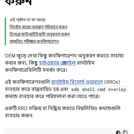
করুন
এই পৃষ্ঠায় যা যা আছে
সিস্টেম বারের অবস্থান পরিবর্তন করুন
ডিসপ্লে কাটআউটগুলি অনুকরণ করুন
প্রস্তাবিত পরীক্ষার কনফিগারেশন
OEM জুড়ে দেখা কিছু কনফিগারেশন অনুকরণ করতে সাহায্য
করার জন্য, কিছু
হার্ডওয়্যার প্রোফাইল
রানটাইম
কনফিগারেবিলিটি সমর্থন করে।
এই কনফিগারেশনগুলি
রানটাইম রিসোর্স ওভারলে
(RROs)
ব্যবহার করে বাস্তবায়িত হয় এবং
adb shell cmd overlay
কমান্ড ব্যবহার করে পরিচালনা করা যেতে পারে।
একটি RRO সক্রিয় বা নিষ্ক্রিয় করতে নিম্নলিখিত কমান্ডগুলি
ব্যবহার করুন: