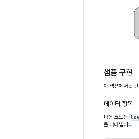
샘플 구현
이 섹션에서는 단
데이터 항목
다음 코드는
Use
를 나타냅니다.