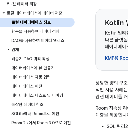
키-값 데이터 저장
로컬 데이터베이스에 데이터 저장
Kotl
로컬 데이터베이스 정보
항목을 사용하여 데이터 정의
Kotlin
다른 플랫폼과
DAO를 사용하여 데이터 액세스
데이터베이스
관계
KMP용 R
비동기 DAO 쿼리 작성
데이터베이스에 뷰 만들기
데이터베이스 자동 입력
상당한 양의 구조
데이터베이스 이전
적인 사용 사례는
데이터베이스 테스트 및 디버깅
관련 데이터를 캐
복잡한 데이터 참조
Room 지속성 
SQLite에서 Room으로 이전
계층을 제공합니다
Room 2
.
x에서 Room 3
.
0으로 이전
SQL 쿼리