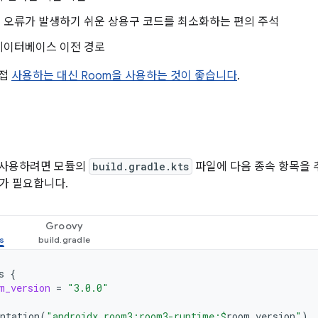
 오류가 발생하기 쉬운 상용구 코드를 최소화하는 편의 주석
데이터베이스 이전 경로
직접
사용하는 대신 Room을 사용하는 것이 좋습니다
.
 사용하려면 모듈의
build.gradle.kts
파일에 다음 종속 항목을 추
P가 필요합니다.
Groovy
s
{
m_version
=
"3.0.0"
ntation
(
"androidx.room3:room3-runtime:
$
room_version
"
)