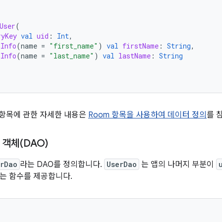
User
(
ryKey
val
uid
:
Int
,
nInfo
(
name
=
"first_name"
)
val
firstName
:
String
,
nInfo
(
name
=
"last_name"
)
val
lastName
:
String
 항목에 관한 자세한 내용은
Room 항목을 사용하여 데이터 정의
를 
객체(DAO)
erDao
라는 DAO를 정의합니다.
UserDao
는 앱의 나머지 부분이
는 함수를 제공합니다.