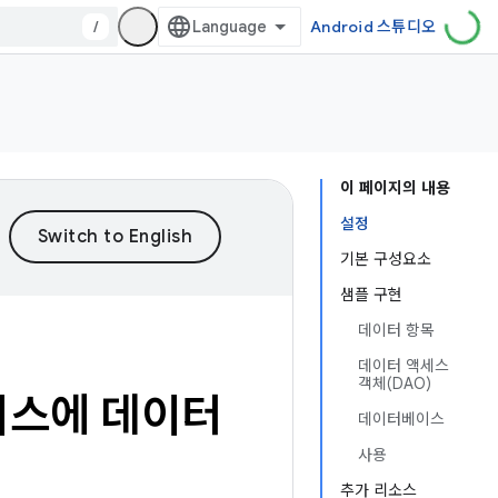
/
Android 스튜디오
이 페이지의 내용
설정
기본 구성요소
샘플 구현
데이터 항목
데이터 액세스
객체(DAO)
이스에 데이터
데이터베이스
사용
추가 리소스