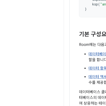
ksp
(
"an
}
기본 구성
Room에는 다음
데이터베이
할을 합니다
데이터 항
데이터 액세
수를 제공
데이터베이스 클래
터베이스의 데이터
여 상응하는 테이