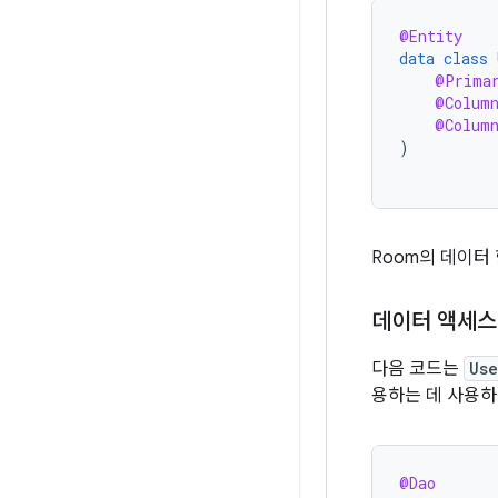
@Entity
data
class
@Prima
@Colum
@Colum
)
Room의 데이터
데이터 액세스 
다음 코드는
Us
용하는 데 사용하
@Dao