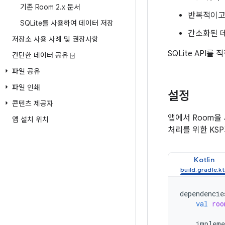
기존 Room 2
.
x 문서
반복적이고
SQLite를 사용하여 데이터 저장
간소화된 
저장소 사용 사례 및 권장사항
SQLite API를 
간단한 데이터 공유 ⍈
파일 공유
파일 인쇄
설정
콘텐츠 제공자
앱에서 Room을
앱 설치 위치
처리를 위한 KS
Kotlin
dependencie
val
roo
impleme