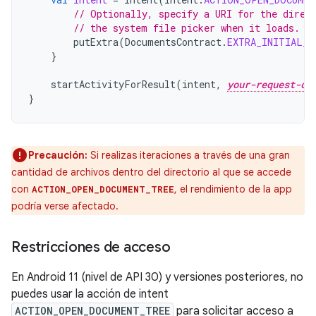
// Optionally, specify a URI for the direc
// the system file picker when it loads.
putExtra
(
DocumentsContract
.
EXTRA_INITIAL_U
}
startActivityForResult
(
intent
,
your-request-co
}
Precaución:
Si realizas iteraciones a través de una gran
cantidad de archivos dentro del directorio al que se accede
con
, el rendimiento de la app
ACTION_OPEN_DOCUMENT_TREE
podría verse afectado.
Restricciones de acceso
En Android 11 (nivel de API 30) y versiones posteriores, no
puedes usar la acción de intent
ACTION_OPEN_DOCUMENT_TREE
para solicitar acceso a