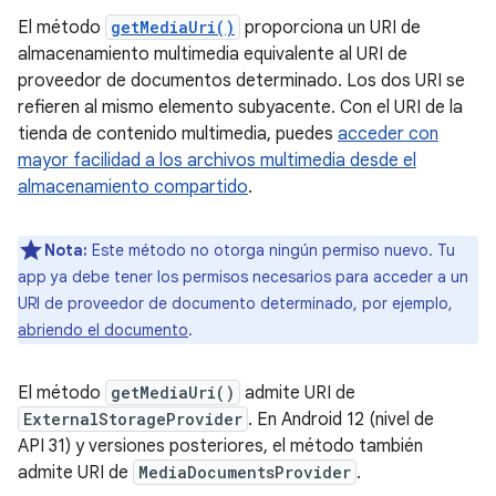
El método
getMediaUri()
proporciona un URI de
almacenamiento multimedia equivalente al URI de
proveedor de documentos determinado. Los dos URI se
refieren al mismo elemento subyacente. Con el URI de la
tienda de contenido multimedia, puedes
acceder con
mayor facilidad a los archivos multimedia desde el
almacenamiento compartido
.
Nota:
Este método no otorga ningún permiso nuevo. Tu
app ya debe tener los permisos necesarios para acceder a un
URI de proveedor de documento determinado, por ejemplo,
abriendo el documento
.
El método
getMediaUri()
admite URI de
ExternalStorageProvider
. En Android 12 (nivel de
API 31) y versiones posteriores, el método también
admite URI de
MediaDocumentsProvider
.