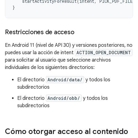
startActivityForResult
(
intent
,
PICK_PDF_FILE
)
}
Restricciones de acceso
En Android 11 (nivel de API 30) y versiones posteriores, no
puedes usar la acción de intent
ACTION_OPEN_DOCUMENT
para solicitar al usuario que seleccione archivos
individuales de los siguientes directorios:
El directorio
Android/data/
y todos los
subdirectorios
El directorio
Android/obb/
y todos los
subdirectorios
Cómo otorgar acceso al contenido