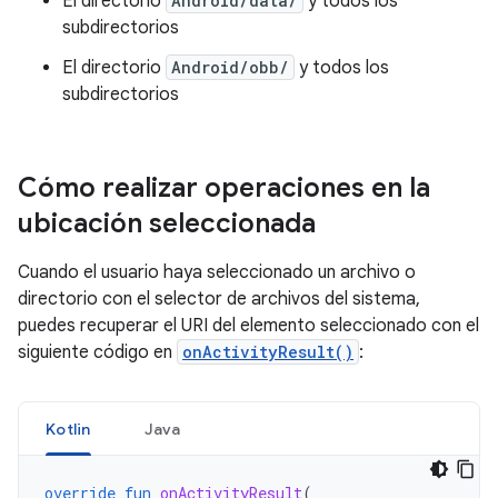
El directorio
Android/data/
y todos los
subdirectorios
El directorio
Android/obb/
y todos los
subdirectorios
Cómo realizar operaciones en la
ubicación seleccionada
Cuando el usuario haya seleccionado un archivo o
directorio con el selector de archivos del sistema,
puedes recuperar el URI del elemento seleccionado con el
siguiente código en
onActivityResult()
:
Kotlin
Java
override
fun
onActivityResult
(