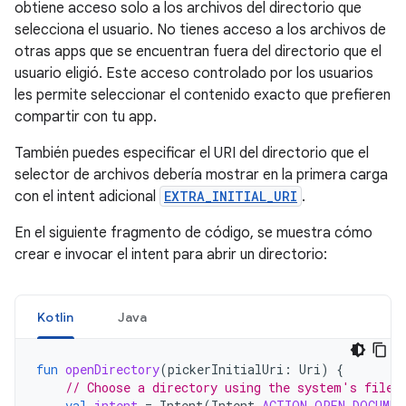
obtiene acceso solo a los archivos del directorio que
selecciona el usuario. No tienes acceso a los archivos de
otras apps que se encuentran fuera del directorio que el
usuario eligió. Este acceso controlado por los usuarios
les permite seleccionar el contenido exacto que prefieren
compartir con tu app.
También puedes especificar el URI del directorio que el
selector de archivos debería mostrar en la primera carga
con el intent adicional
EXTRA_INITIAL_URI
.
En el siguiente fragmento de código, se muestra cómo
crear e invocar el intent para abrir un directorio:
Kotlin
Java
fun
openDirectory
(
pickerInitialUri
:
Uri
)
{
// Choose a directory using the system's file 
val
intent
=
Intent
(
Intent
.
ACTION_OPEN_DOCUMEN