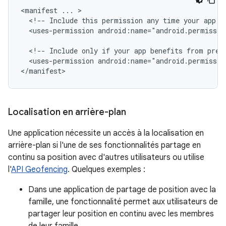
<manifest
...
<!--
Include
this
permission
any
time
your
app
n
<uses-permission
android:name="android.permissio
<!--
Include
only
if
your
app
benefits
from
prec
<uses-permission
android:name="android.permissio
</manifest>
Localisation en arrière-plan
Une application nécessite un accès à la localisation en
arrière-plan si l'une de ses fonctionnalités partage en
continu sa position avec d'autres utilisateurs ou utilise
l'
API Geofencing
. Quelques exemples :
Dans une application de partage de position avec la
famille, une fonctionnalité permet aux utilisateurs de
partager leur position en continu avec les membres