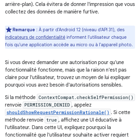
arrière-plan). Cela évitera de donner l'impression que vous
collectez des données de manière furtive.
Remarque
: À partir d'Android 12 (niveau d'API 31), des
indicateurs de confidentialité
informent l'utilisateur chaque
fois qu'une application accède au micro ou à l'appareil photo.
Si vous devez demander une autorisation pour qu'une
fonctionnalité fonctionne, mais que la raison n'est pas
claire pour l'utilisateur, trouvez un moyen de lui expliquer
pourquoi vous avez besoin d'autorisations sensibles.
Si la méthode
ContextCompat.checkSelfPermission()
renvoie
PERMISSION_DENIED
, appelez
shouldShowRequestPermissionRationale()
. Si cette
méthode renvoie
true
, affichez une UI éducative à
l'utilisateur. Dans cette UI, expliquez pourquoi la
fonctionnalité que l'utilisateur souhaite activer requiert