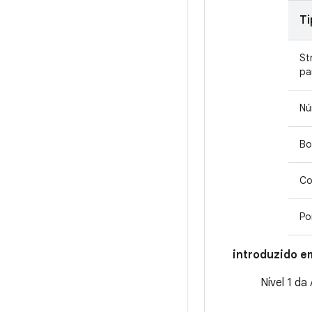
Ti
St
pa
Nú
Bo
Co
Po
introduzido e
Nível 1 da