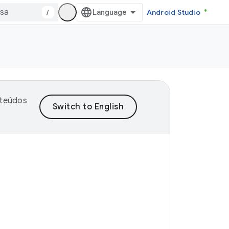
/
Android Studio
nteúdos