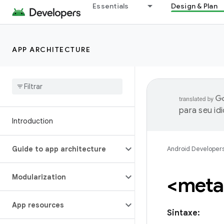
Essentials
Design & Plan
APP ARCHITECTURE
para seu id
Introduction
Guide to app architecture
Android Developer
Modularization
<meta
App resources
Sintaxe: