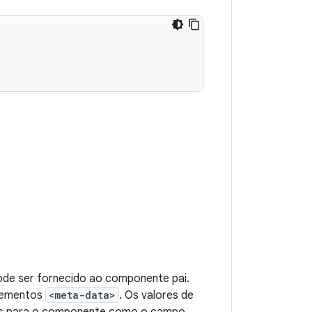
ode ser fornecido ao componente pai.
elementos
<meta-data>
. Os valores de