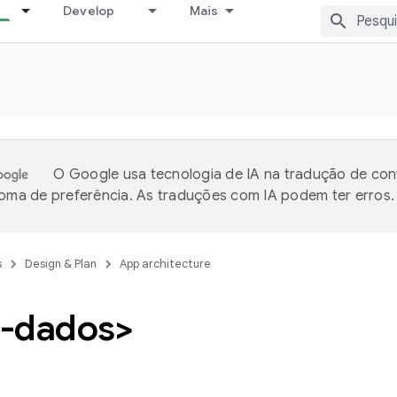
Develop
Mais
O Google usa tecnologia de IA na tradução de co
ioma de preferência. As traduções com IA podem ter erros.
s
Design & Plan
App architecture
-dados>