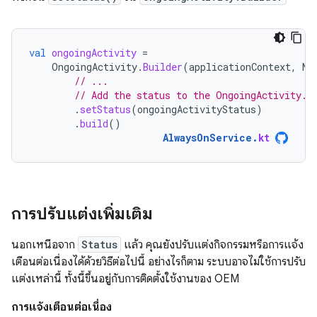
val
ongoingActivity
=
OngoingActivity
.
Builder
(
applicationContext
,
NO
// ...
// Add the status to the OngoingActivity.
.
setStatus
(
ongoingActivityStatus
)
.
build
()
AlwaysOnService
.
kt
การปรับแต่งเพิ่มเติม
นอกเหนือจาก
Status
แล้ว คุณยังปรับแต่งกิจกรรมหรือการแจ้ง
เตือนต่อเนื่องได้ด้วยวิธีต่อไปนี้ อย่างไรก็ตาม ระบบอาจไม่ใช้การปรับ
แต่งเหล่านี้ ทั้งนี้ขึ้นอยู่กับการติดตั้งใช้งานของ OEM
การแจ้งเตือนต่อเนื่อง