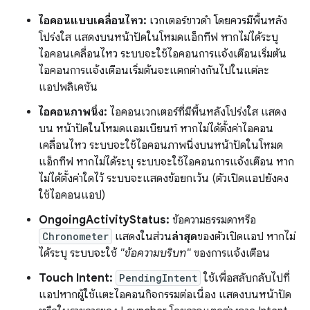
ไอคอนแบบเคลื่อนไหว:
เวกเตอร์ขาวดำ โดยควรมีพื้นหลัง
โปร่งใส แสดงบนหน้าปัดในโหมดแอ็กทีฟ หากไม่ได้ระบุ
ไอคอนเคลื่อนไหว ระบบจะใช้ไอคอนการแจ้งเตือนเริ่มต้น
ไอคอนการแจ้งเตือนเริ่มต้นจะแตกต่างกันไปในแต่ละ
แอปพลิเคชัน
ไอคอนภาพนิ่ง:
ไอคอนเวกเตอร์ที่มีพื้นหลังโปร่งใส แสดง
บน หน้าปัดในโหมดแอมเบียนท์ หากไม่ได้ตั้งค่าไอคอน
เคลื่อนไหว ระบบจะใช้ไอคอนภาพนิ่งบนหน้าปัดในโหมด
แอ็กทีฟ หากไม่ได้ระบุ ระบบจะใช้ไอคอนการแจ้งเตือน หาก
ไม่ได้ตั้งค่าใดไว้ ระบบจะแสดงข้อยกเว้น (ตัวเปิดแอปยังคง
ใช้ไอคอนแอป)
OngoingActivityStatus:
ข้อความธรรมดาหรือ
Chronometer
แสดงในส่วน
ล่าสุด
ของตัวเปิดแอป หากไม่
ได้ระบุ ระบบจะใช้
"ข้อความบริบท"
ของการแจ้งเตือน
Touch Intent:
PendingIntent
ใช้เพื่อสลับกลับไปที่
แอปหากผู้ใช้แตะไอคอนกิจกรรมต่อเนื่อง แสดงบนหน้าปัด