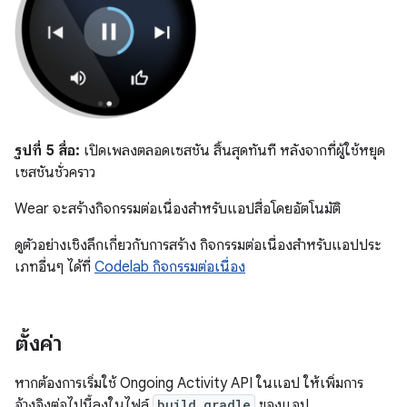
รูปที่ 5
สื่อ:
เปิดเพลงตลอดเซสชัน สิ้นสุดทันที หลังจากที่ผู้ใช้หยุด
เซสชันชั่วคราว
Wear จะสร้างกิจกรรมต่อเนื่องสำหรับแอปสื่อโดยอัตโนมัติ
ดูตัวอย่างเชิงลึกเกี่ยวกับการสร้าง กิจกรรมต่อเนื่องสำหรับแอปประ
เภทอื่นๆ ได้ที่
Codelab กิจกรรมต่อเนื่อง
ตั้งค่า
หากต้องการเริ่มใช้ Ongoing Activity API ในแอป ให้เพิ่มการ
อ้างอิงต่อไปนี้ลงในไฟล์
build.gradle
ของแอป