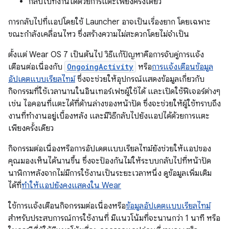
กลับไปที่งานได้ด้วยการแตะเพียงครั้งเดียว
การกลับไปที่แอปโดยใช้ Launcher อาจเป็นเรื่องยาก โดยเฉพาะ
ขณะกำลังเคลื่อนไหว ซึ่งสร้างความไม่สะดวกโดยไม่จำเป็น
ตั้งแต่ Wear OS 7 เป็นต้นไป วิธีแก้ปัญหาคือการจับคู่การแจ้ง
เตือนต่อเนื่องกับ
OngoingActivity
หรือ
การแจ้งเตือนข้อมูล
อัปเดตแบบเรียลไทม์
ซึ่งจะช่วยให้อุปกรณ์แสดงข้อมูลเกี่ยวกับ
กิจกรรมที่ใช้เวลานานในอินเทอร์เฟซผู้ใช้ได้ และเปิดใช้ฟีเจอร์ต่างๆ
เช่น ไอคอนที่แตะได้ที่ด้านล่างของหน้าปัด ซึ่งจะช่วยให้ผู้ใช้ทราบถึง
งานที่ทำงานอยู่เบื้องหลัง และมีวิธีกลับไปยังแอปได้ด้วยการแตะ
เพียงครั้งเดียว
กิจกรรมต่อเนื่องหรือการอัปเดตแบบเรียลไทม์ยังช่วยให้แอปของ
คุณมองเห็นได้นานขึ้น ซึ่งจะป้องกันไม่ให้ระบบกลับไปที่หน้าปัด
นาฬิกาหลังจากไม่มีการใช้งานเป็นระยะเวลาหนึ่ง ดูข้อมูลเพิ่มเติม
ได้ที่
ทำให้แอปยังคงแสดงใน Wear
ใช้การแจ้งเตือนกิจกรรมต่อเนื่องหรือ
ข้อมูลอัปเดตแบบเรียลไทม์
สำหรับประสบการณ์การใช้งานที่ มีแนวโน้มที่จะนานกว่า 1 นาที หรือ