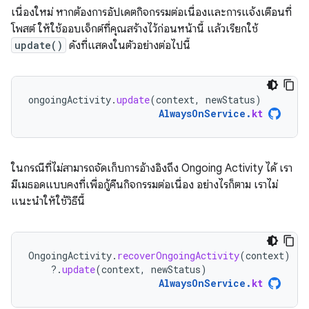
เนื่องใหม่ หากต้องการอัปเดตกิจกรรมต่อเนื่องและการแจ้งเตือนที่
โพสต์ ให้ใช้ออบเจ็กต์ที่คุณสร้างไว้ก่อนหน้านี้ แล้วเรียกใช้
update()
ดังที่แสดงในตัวอย่างต่อไปนี้
ongoingActivity
.
update
(
context
,
newStatus
)
AlwaysOnService
.
kt
ในกรณีที่ไม่สามารถจัดเก็บการอ้างอิงถึง Ongoing Activity ได้ เรา
มีเมธอดแบบคงที่เพื่อกู้คืนกิจกรรมต่อเนื่อง อย่างไรก็ตาม เราไม่
แนะนำให้ใช้วิธีนี้
OngoingActivity
.
recoverOngoingActivity
(
context
)
?.
update
(
context
,
newStatus
)
AlwaysOnService
.
kt