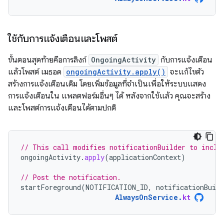
ใช้กับการแจ้งเตือนและโพสต์
ขั้นตอนสุดท้ายคือการลิงก์
OngoingActivity
กับการแจ้งเตือน
แล้วโพสต์ เมธอด
ongoingActivity.apply()
จะแก้ไขตัว
สร้างการแจ้งเตือนเดิม โดยเพิ่มข้อมูลที่จำเป็นเพื่อให้ระบบแสดง
การแจ้งเตือนใน แพลตฟอร์มอื่นๆ ได้ หลังจากใช้แล้ว คุณจะสร้าง
และโพสต์การแจ้งเตือนได้ตามปกติ
// This call modifies notificationBuilder to inclu
ongoingActivity
.
apply
(
applicationContext
)
// Post the notification.
startForeground
(
NOTIFICATION_ID
,
notificationBuild
AlwaysOnService
.
kt