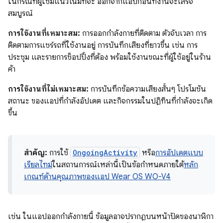
ในกรณีที่ผู้ใช้มีแนวโน้มที่จะ ออกจากแอปก่อนที่งานจะเสร็จ
สมบูรณ์
การใช้งานที่เหมาะสม:
การออกกำลังกายที่ติดตาม ตัวจับเวลา การ
ติดตามการแชร์รถที่ใช้งานอยู่ การบันทึกเสียงที่ยาวขึ้น เช่น การ
ประชุม และรายการช็อปปิ้งที่ต้อง พร้อมใช้งานขณะที่ผู้ใช้อยู่ในร้าน
ค้า
การใช้งานที่ไม่เหมาะสม:
การบันทึกข้อความเสียงสั้นๆ โปรโมชัน
สถานะ ของแอปที่กำลังอัปเดต และกิจกรรมในปฏิทินที่กำลังจะเกิด
ขึ้น
สำคัญ:
การใช้
OngoingActivity
หรือ
การอัปเดตแบบ
เรียลไทม์
ในสถานการณ์เหล่านี้เป็นข้อกำหนดภายใต้
หลัก
เกณฑ์ด้านคุณภาพของแอป Wear OS WO-V4
เช่น ในแอปออกกำลังกายนี้ ข้อมูลอาจปรากฏบนหน้าปัดของนาฬิกา