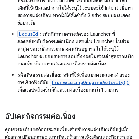
หรือในรายการของ Launcher โดยอาจแตกต่างจาก Intent
เดิมที่ใช้เปิดแอป หากไม่ได้ระบุไว้ ระบบจะใช้ Intent เนื้อหา
ของการแจ้งเตือน หากไม่ได้ตั้งค่าทั้ง 2 อย่าง ระบบจะแสดง
ข้อยกเว้น
LocusId
:
รหัสที่กำหนดทางลัดของ Launcher ที่
สอดคล้องกับกิจกรรมต่อเนื่อง แสดงใน Launcher ในส่วน
ล่าสุด
ขณะที่กิจกรรมกำลังดำเนินอยู่ หากไม่ได้ระบุไว้
Launcher จะซ่อนรายการแอปทั้งหมดในส่วน
ล่าสุด
จากแพ็ก
เกจเดียวกัน และแสดงเฉพาะกิจกรรมต่อเนื่อง
รหัสกิจกรรมต่อเนื่อง:
รหัสที่ใช้เพื่อแยกความแตกต่างของ
การเรียกฟังก์ชัน
fromExistingOngoingActivity()
เมื่อแอปพลิเคชันมีกิจกรรมต่อเนื่องมากกว่า 1 รายการ
อัปเดตกิจกรรมต่อเนื่อง
คุณควรจะอัปเดตกิจกรรมต่อเนื่องสำหรับการแจ้งเตือนที่มีอยู่เมื่อ
ต้องการเปลี่ยนสถานะ แทนที่จะสร้างการแจ้งเตือนและกิจกรรมต่อ