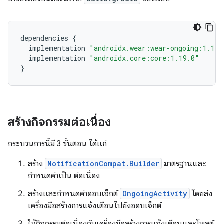
dependencies
{
implementation
"androidx.wear:wear-ongoing:1.1.0
implementation
"androidx.core:core:1.19.0"
}
สร้างกิจกรรมต่อเนื่อง
กระบวนการนี้มี 3 ขั้นตอน ได้แก่
สร้าง
NotificationCompat.Builder
มาตรฐานและ
กำหนดค่าเป็น ต่อเนื่อง
สร้างและกำหนดค่าออบเจ็กต์
OngoingActivity
โดยส่ง
เครื่องมือสร้างการแจ้งเตือนไปยังออบเจ็กต์