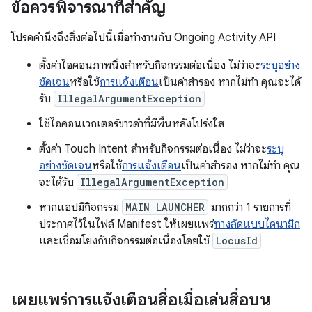
ข้อควรพิจารณาที่สำคัญ
โปรดคำนึงถึงสิ่งต่อไปนี้เมื่อทำงานกับ Ongoing Activity API
ตั้งค่าไอคอนภาพนิ่งสำหรับกิจกรรมต่อเนื่อง ไม่ว่าจะ
ระบุอย่าง
ชัดเจน
หรือใช้
การแจ้งเตือน
เป็นค่าสำรอง หากไม่ทำ คุณจะได้
รับ
IllegalArgumentException
ใช้ไอคอนเวกเตอร์ขาวดำที่มีพื้นหลังโปร่งใส
ตั้งค่า Touch Intent สำหรับกิจกรรมต่อเนื่อง ไม่ว่าจะ
ระบุ
อย่างชัดเจน
หรือใช้
การแจ้งเตือน
เป็นค่าสำรอง หากไม่ทำ คุณ
จะได้รับ
IllegalArgumentException
หากแอปมีกิจกรรม
MAIN LAUNCHER
มากกว่า 1 รายการที่
ประกาศไว้ในไฟล์ Manifest ให้เผยแพร่
ทางลัดแบบไดนามิก
และเชื่อมโยงกับกิจกรรมต่อเนื่องโดยใช้
LocusId
เผยแพร่การแจ้งเตือนสื่อเมื่อเล่นสื่อบน