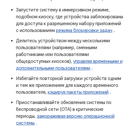
Запустите систему в иммерсивном режиме,
подобном киоску, где устройства заблокированы
для доступа к разрешенному набору приложений
с использованием
режима блокировки задач
.
Делитесь устройством между несколькими
пользователями (например, сменными
работниками или пользователями
общедоступных киосков),
управляя временными и
дополнительными пользователями
.
Избегайте повторной загрузки устройств одним
и тем же приложением для каждого временного
пользователя,
кэшируя пакеты приложений
.
Приостанавливайте обновления системы по
беспроводной сети (OTA) в критические
периоды,
замораживая версию операционной
системы
.