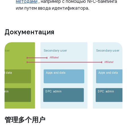
методами
, например с помощью NFC-бампинга
или путем ввода идентификатора.
Документация
管理多个用户