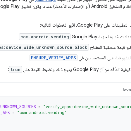
Google، اتّبع الخطوات التالية:
ت مُدارة لحزمة Google Play
com.android.vending
ع قيمة منطقية المفتاح
ps:device_wide_unknown_source_block
 المفروضة على المستخدمين في
ENSURE_VERIFY_APPS
.
 Google Play يتيح ذلك ونضبط القيمة على
true
:
Jav
_UNKNOWN_SOURCES
=
"verify_apps:device_wide_unknown_sour
_APK
=
"com.android.vending"