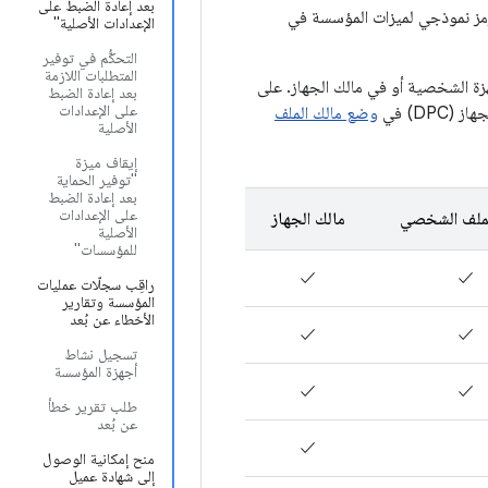
بعد إعادة الضبط على
ز نموذجي لميزات المؤسسة في
الإعدادات الأصلية"
التحكُّم في توفير
المتطلبات اللازمة
لملف الشخصي على الأجهزة الشخصية أو في مالك الجهاز. على
بعد إعادة الضبط
على الإعدادات
DP) في
وضع مالك الملف
الأصلية
إيقاف ميزة
"توفير الحماية
بعد إعادة الضبط
على الإعدادات
لملف الشخصي
مالك الجهاز
الأصلية
للمؤسسات"
✓
✓
راقِب سجلّات عمليات
المؤسسة وتقارير
الأخطاء عن بُعد
✓
✓
تسجيل نشاط
أجهزة المؤسسة
✓
✓
طلب تقرير خطأ
عن بُعد
✓
منح إمكانية الوصول
إلى شهادة عميل