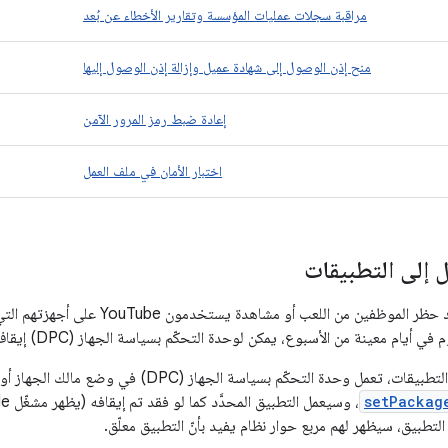
مراقبة سجلات عمليات المؤسسة وتقارير الأخطاء عن بُعد
منح إذن الوصول إلى شهادة عميل وإزالة إذن الوصول إليها
إعادة ضبط رمز المرور الآمن
اختبار الأمان في ملف العمل
 إلى التطبيقات
 معينة من الأسبوع، يمكن لوحدة التحكّم بسياسة الجهاز (DPC) إيقاف الوصول إلى التطبيقات مؤقتًا.
وحدة التحكّم بسياسة الجهاز (DPC) في وضع مالك الجهاز أو مالك الملف الشخصي. تضبط
setPackag
لتطبيق، سيظهر لهم مربع حوار نظام يفيد بأنّ التطبيق معلّق.