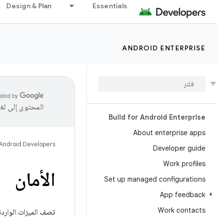
Design & Plan
Essentials
ANDROID ENTERPRISE
المحتوى إلى لغ
Build for Android Enterprise
About enterprise apps
Android Developers
Developer guide
Work profiles
الأمان
Set up managed configurations
App feedback
Work contacts
تصف الميزات الواردة