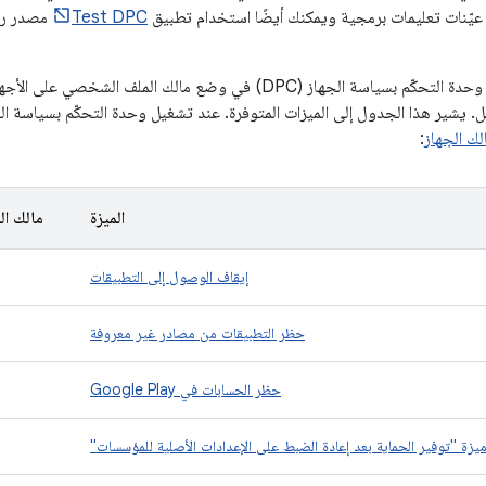
عيّنات تعليمات برمجية ويمكنك أيضًا استخدام تطبيق
Test DPC
مصدر رم
يمكن تشغيل تطبيق وحدة التحكّم بسياسة الجهاز (DPC) في وضع مالك ا
امل. يشير هذا الجدول إلى الميزات المتوفرة. عند تشغيل وحدة التحكّم بسياسة الجهاز (C
ك الجهاز
:
الميزة
مالك ا
إيقاف الوصول إلى التطبيقات
حظر التطبيقات من مصادر غير معروفة
حظر الحسابات في Google Play
يزة "توفير الحماية بعد إعادة الضبط على الإعدادات الأصلية للمؤسسات"