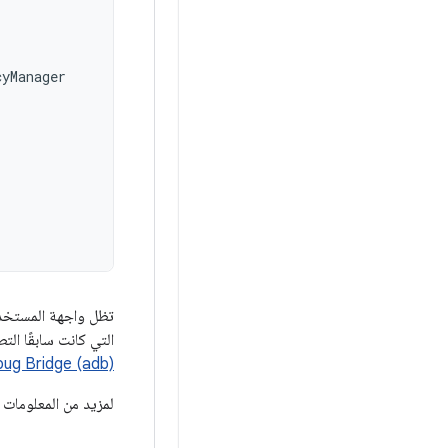
cyManager
تظل واجهة المستخدم 
التي كانت سابقًا ال
ug Bridge (adb)
لمزيد من المعلومات 