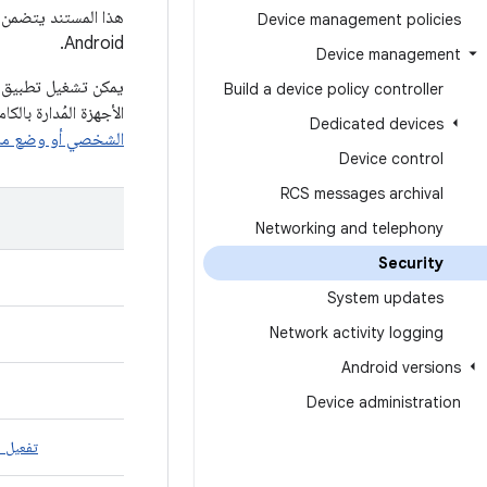
هذا المستند يتضمن 
Device management policies
Android.
Device management
Build a device policy controller
الأجهزة المُدارة بالك
Dedicated devices
الشخصي أو وضع مال
Device control
RCS messages archival
Networking and telephony
Security
System updates
Network activity logging
Android versions
Device administration
تفعيل م