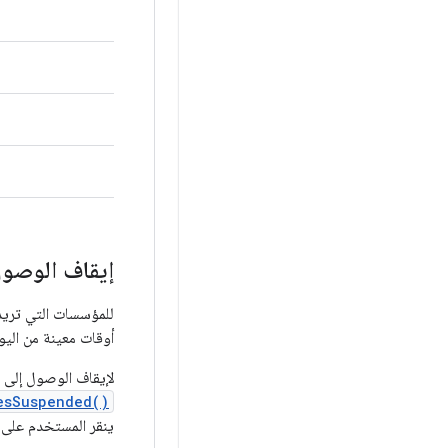
إيقاف الوصول
أوقات معينة من اليوم في أيام
لإيقاف الوصول إلى التطبيقات، تعمل 
esSuspended()
ينقر المستخدم على ا