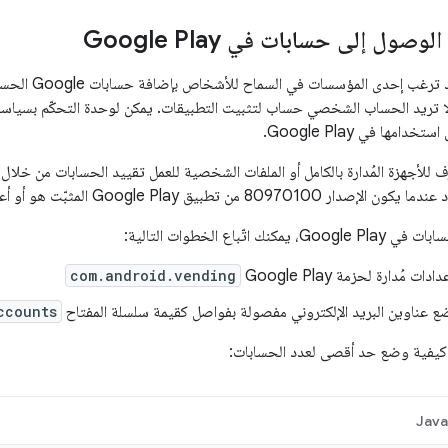
صول إلى حسابات في Google Play
مها في Google Play.
 للأجهزة المُدارة بالكامل أو الملفات الشخصية للعمل تقييد الحسابات من خلا
80970 من تطبيق Google Play المثبّت هو أو أعلى.
اتّباع الخطوات التالية:
ت مُدارة لحزمة Google Play
com.android.vending
ع عناوين البريد الإلكتروني مفصولة بفواصل كقيمة سلسلة المفتاح
ccounts
ي كيفية وضع حد أقصى لعدد الحسابات:
Jav