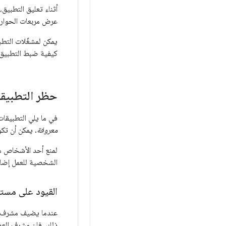
أثناء تعليق التطبيق،
عرض مربعات الحوار (
يمكن لمشغّلات التطب
كيفية ضبط التطبيق 
حظر التطبيقا
في ما يلي التطبيقات التي لم يتم تثبيتها من Play
معروفة
. يمكن أن تك
لمنع أحد الأشخاص من
الشخصية للعمل إضا
القيود على مستو
عندما يضيف مشرف 
ذلك، فإن مشرف العم