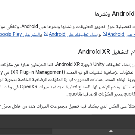
 Android
و
إنشاء تطبيقك على Android
و
النشر على Google Play
بة الواقع الممتد إعدادات المشروع لإدارة المكوّنات الإضافية الخاصة بتجربة ال
تحميلها وتهيئتها وإعداداتها ود
.
اً على المكان الذي يمكنك فيه تفعيل مجموعات الميزات هذه من خلال محرّر Unity.