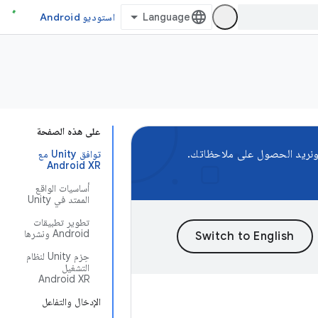
استوديو Android
على هذه الصفحة
زمة تطوير البرامج (SDK) لمنصة Android XR، ونريد الحصول على ملاحظاتك.
توافق Unity مع
Android XR
أساسيات الواقع
الممتد في Unity
تطوير تطبيقات
Android ونشرها
حِزم Unity لنظام
التشغيل
Android XR
الإدخال والتفاعل