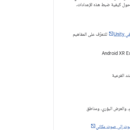
ول كيفية ضبط هذه الإعدادات.
Unit
للتعرّف على المفاهيم
Universa، والعرض المجسم، والعرض البؤري، ومناطق
وت إلى صوت مكاني