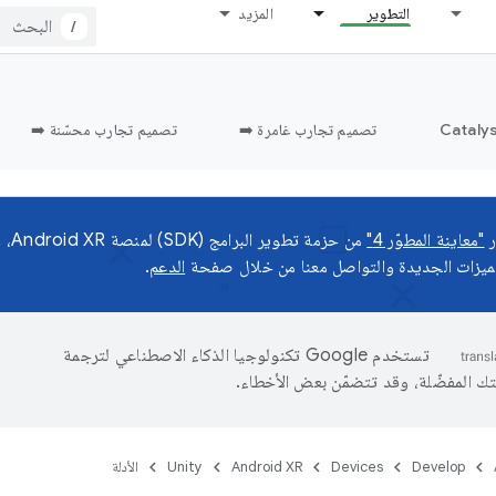
التطوير
المزيد
/
تصميم تجارب غامرة ➡️
تصميم تجارب محسّنة ➡️
ر
"معاينة المطوّر 4"
من ح
ميزات الجديدة والتواصل معنا من خلال صفحة
الدعم
.
تستخدم Google تكنولوجيا الذكاء الاصطناعي لترجمة
تك المفضّلة، وقد تتضمّن بعض الأخطاء.
Develop
Devices
Android XR
Unity
الأدلة