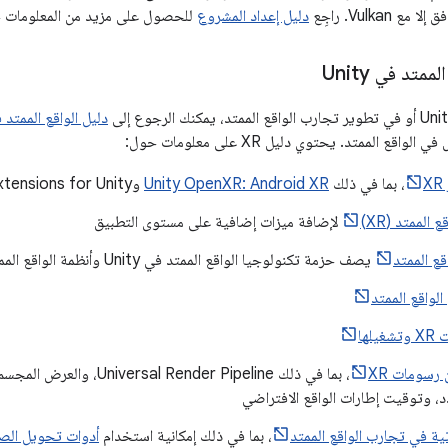
دليل إعداد المشروع
للحصول على مزيد من المعلومات ح
متد في Unity
دليل الواقع الممتد في y
اقع الممتد. يحتوي دليل XR على معلومات حول:
، بما في ذلك
Unity OpenXR: Android XR
وAndroid XR Extensions for Unity
 الممتد (XR)
لإضافة ميزات إضافية على مستوى التطبيق
قع الممتد
يصف حزمة تكنولوجيا الواقع الممتد في Unity وأنظمة الواقع الممتد الفرعية
لواقع الممتد
لها
رسومات XR
، بما في ذلك l Render Pipeline
د، وتوقيت إطارات الواقع الافتراضي
ة في تجارب الواقع الممتد
، بما في ذلك إمكانية استخدام
أدوات تحويل الص