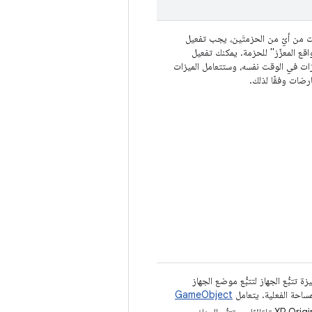
 من أيّ من الحزمتَين، يجب تفعيل
اقع المعزّز" للحزمة. يمكنك تفعيل
ات في الوقت نفسه، وستتعامل الميزات
ارضات وفقًا لذلك.
 تتبُّع الجهاز لتتبُّع موضع الجهاز
ساحة الفعلية. يتعامل
GameObject
الخاص بـ XR Origin تلقائيًا مع تتبُّع الجهاز