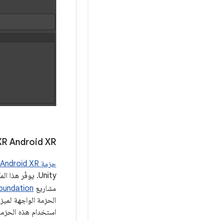
XR Android XR
حزمة Unity OpenXR Android XR
مشاريع
oundation
استخدام هذه الحزمة، 