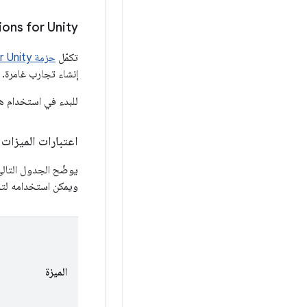
ions for Unity
تكمّل
حزمة Android XR Extensions for Unity
إنشاء تجارب غامرة. يمكن است
للبدء في استخدام هذه
اعتبارات الميزات 
ويمكن استخدامه لتحد
الميزة