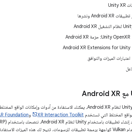
Unity 
ت Android XR ونشرها
‫Unity OpenXR: حزمة Android XR
‫Android XR Extensions for Unity
اعتبارات الميزات والتوافق
اعل
واقع المختلط التي تستخدم
XR Interaction Toolkit
و
AR Foundation
في البدء بسر
لاستفادة من بعض