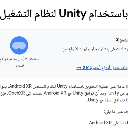
U لنظام التشغيل Android XR
شادات في إنشاء تجارب لهذه الأنواع من
سماعات الرأس بنظام الواقع
الممتد
ات حول أنواع أجهزة XR →
ديد من الميزات الموضّحة في
تتوافق أيضًا مع Unity.
رّف على ما يلي: