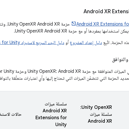
‫Android XR Extens
حزمة  XR
خدامها بمفردها أو مع حزمة Unity OpenXR Android XR.
 الحزمة، اتّبِع
دليل إعداد المشروع
أو
دليل البدء السريع لاستيراد Android XR Extensions for Unity
والتوافق
يد الحزمة التي تتضمّن الميزات التي تحتاج إليها وأي اعتبارات متعلّقة بالتواف
سلسلة ميزات
‫Unity OpenXR:
Android XR
سلسلة ميزات
حالات الاستخد
Extensions for
Android XR
Unity