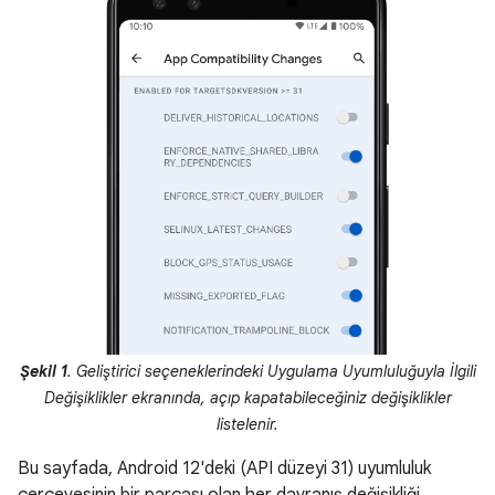
Şekil 1
. Geliştirici seçeneklerindeki Uygulama Uyumluluğuyla İlgili
Değişiklikler ekranında, açıp kapatabileceğiniz değişiklikler
listelenir.
Bu sayfada, Android 12'deki (API düzeyi 31) uyumluluk
çerçevesinin bir parçası olan her davranış değişikliği