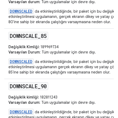
Varsayılan durum
: Tüm uygulamalar için devre dışı.
DOWNSCALED
da etkinleştirildiğinde, bir paket için bu değişikliğ
etkinleştirilmesi uygulamanın, gerçek ekranın dikey ve yatay ç
80'ine sahip bir ekranda çalıştığını varsaymasına neden olur.
DOWNSCALE
_
85
Değişiklik Kimliği:
189969734
Varsayılan Durum
: Tüm uygulamalar için devre dışı.
DOWNSCALED
da etkinleştirildiğinde, bir paket için bu değişikliğ
etkinleştirilmesi uygulamanın gerçek ekranın dikey ve yatay çö
85'ine sahip bir ekranda çalıştığını varsaymasına neden olur.
DOWNSCALE
_
90
Değişiklik kimliği:
182811243
Varsayılan durum
: Tüm uygulamalar için devre dışı.
DOWNSCALED
da etkinleştirildiğinde, bir paket için bu değişikliğ
etkinleştirilmesi uygulamanın, gerçek ekranın dikey ve yatay ç