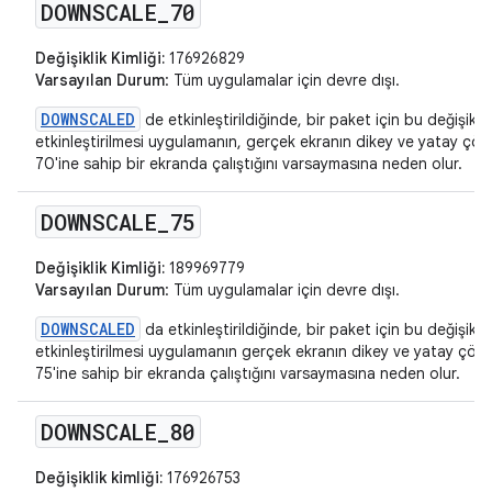
DOWNSCALE
_
70
Değişiklik Kimliği:
176926829
Varsayılan Durum
: Tüm uygulamalar için devre dışı.
DOWNSCALED
de etkinleştirildiğinde, bir paket için bu değişikliğ
etkinleştirilmesi uygulamanın, gerçek ekranın dikey ve yatay ç
70'ine sahip bir ekranda çalıştığını varsaymasına neden olur.
DOWNSCALE
_
75
Değişiklik Kimliği:
189969779
Varsayılan Durum
: Tüm uygulamalar için devre dışı.
DOWNSCALED
da etkinleştirildiğinde, bir paket için bu değişikliğ
etkinleştirilmesi uygulamanın gerçek ekranın dikey ve yatay çö
75'ine sahip bir ekranda çalıştığını varsaymasına neden olur.
DOWNSCALE
_
80
Değişiklik kimliği:
176926753