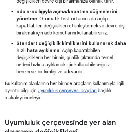
değişiklikleri devre dışı bırakmanıza olanak tanır.
adb aracılığıyla açma/kapatma düğmelerini
yönetme
. Otomatik test ortamınızda açılıp
kapatılabilen değişiklikleri etkinleştirmek ve devre dışı
bırakmak için adb komutlarını kullanabilirsiniz.
Standart değişiklik kimliklerini kullanarak daha
hızlı hata ayıklama
. Açılıp kapatılabilen
değişikliklerin her birinin, günlük çıktısında temel
nedeni hızlıca ayıklamak için kullanabileceğiniz
benzersiz bir kimliği ve adı vardır.
Bu kullanım alanlarının her birinde araçların kullanımıyla ilgili
ayrıntılı bilgi için
Uyumluluk çerçevesi araçları
başlıklı
makaleyi inceleyin.
Uyumluluk çerçevesinde yer alan
davranış değişiklikleri