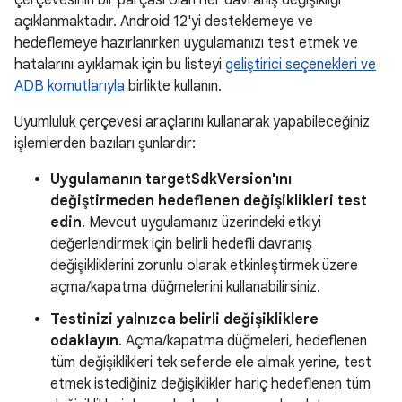
açıklanmaktadır. Android 12'yi desteklemeye ve
hedeflemeye hazırlanırken uygulamanızı test etmek ve
hatalarını ayıklamak için bu listeyi
geliştirici seçenekleri ve
ADB komutlarıyla
birlikte kullanın.
Uyumluluk çerçevesi araçlarını kullanarak yapabileceğiniz
işlemlerden bazıları şunlardır:
Uygulamanın targetSdkVersion'ını
değiştirmeden hedeflenen değişiklikleri test
edin
. Mevcut uygulamanız üzerindeki etkiyi
değerlendirmek için belirli hedefli davranış
değişikliklerini zorunlu olarak etkinleştirmek üzere
açma/kapatma düğmelerini kullanabilirsiniz.
Testinizi yalnızca belirli değişikliklere
odaklayın
. Açma/kapatma düğmeleri, hedeflenen
tüm değişiklikleri tek seferde ele almak yerine, test
etmek istediğiniz değişiklikler hariç hedeflenen tüm