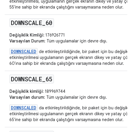
etkinleştirilmesi, uygulamanın gerçek ekranın dikey ve yatay ç
55'ine sahip bir ekranda çalıştığını varsaymasına neden olur.
DOWNSCALE
_
60
Değişiklik Kimliği:
176926771
Varsayılan Durum
: Tüm uygulamalar için devre dışı.
DOWNSCALED
de etkinleştirildiğinde, bir paket için bu değişikliğ
etkinleştirilmesi uygulamanın gerçek ekranın dikey ve yatay çö
60'ına sahip bir ekranda çalıştığını varsaymasına neden olur.
DOWNSCALE
_
65
Değişiklik kimliği:
189969744
Varsayılan durum
: Tüm uygulamalar için devre dışı.
DOWNSCALED
da etkinleştirildiğinde, bir paket için bu değişikliğ
etkinleştirilmesi uygulamanın gerçek ekranın dikey ve yatay çö
65'ine sahip bir ekranda çalıştığını varsaymasına neden olur.