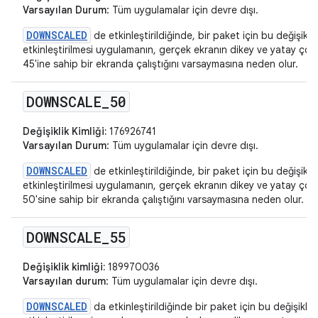
Varsayılan Durum
: Tüm uygulamalar için devre dışı.
DOWNSCALED
de etkinleştirildiğinde, bir paket için bu değişikliğ
etkinleştirilmesi uygulamanın, gerçek ekranın dikey ve yatay ç
45'ine sahip bir ekranda çalıştığını varsaymasına neden olur.
DOWNSCALE
_
50
Değişiklik Kimliği:
176926741
Varsayılan Durum
: Tüm uygulamalar için devre dışı.
DOWNSCALED
de etkinleştirildiğinde, bir paket için bu değişikliğ
etkinleştirilmesi uygulamanın, gerçek ekranın dikey ve yatay ç
50'sine sahip bir ekranda çalıştığını varsaymasına neden olur.
DOWNSCALE
_
55
Değişiklik kimliği:
189970036
Varsayılan durum
: Tüm uygulamalar için devre dışı.
DOWNSCALED
da etkinleştirildiğinde bir paket için bu değişikliğ