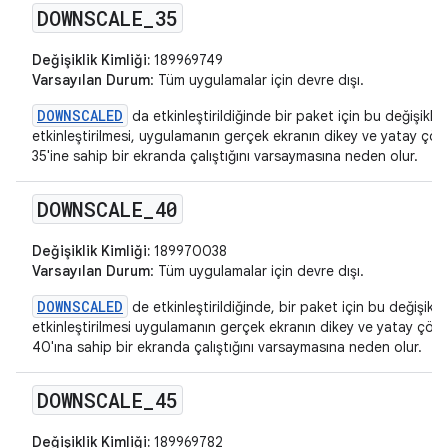
DOWNSCALE
_
35
Değişiklik Kimliği:
189969749
Varsayılan Durum
: Tüm uygulamalar için devre dışı.
DOWNSCALED
da etkinleştirildiğinde bir paket için bu değişikliğ
etkinleştirilmesi, uygulamanın gerçek ekranın dikey ve yatay ç
35'ine sahip bir ekranda çalıştığını varsaymasına neden olur.
DOWNSCALE
_
40
Değişiklik Kimliği:
189970038
Varsayılan Durum
: Tüm uygulamalar için devre dışı.
DOWNSCALED
de etkinleştirildiğinde, bir paket için bu değişikliğ
etkinleştirilmesi uygulamanın gerçek ekranın dikey ve yatay çö
40'ına sahip bir ekranda çalıştığını varsaymasına neden olur.
DOWNSCALE
_
45
Değişiklik Kimliği:
189969782