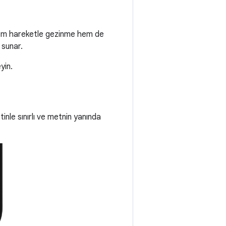
 hem hareketle gezinme hem de
 sunar.
yin.
tinle sınırlı ve metnin yanında