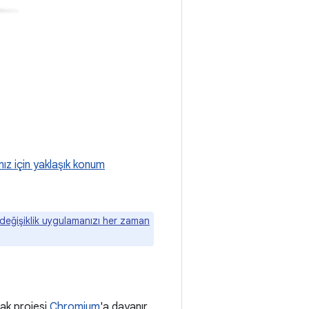
nız için yaklaşık konum
değişiklik uygulamanızı her zaman
ak projesi
Chromium
'a dayanır.