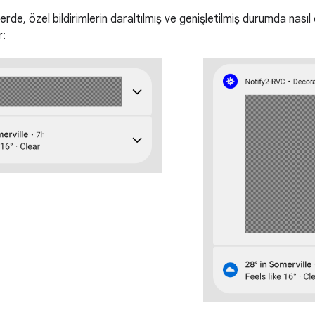
erde, özel bildirimlerin daraltılmış ve genişletilmiş durumda nasıl
r: