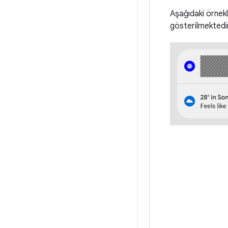
Aşağıdaki örnekl
gösterilmektedi