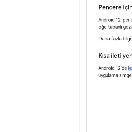
Pencere için
Android 12, pen
öğe tabanlı gezi
Daha fazla bilgi
Kısa ileti ye
Android 12'de
kı
uygulama simgesi