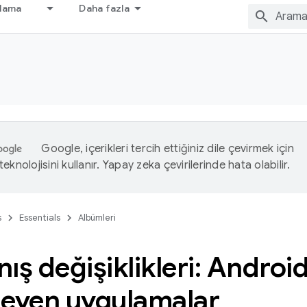
nlama
Daha fazla
Google, içerikleri tercih ettiğiniz dile çevirmek için
eknolojisini kullanır. Yapay zeka çevirilerinde hata olabilir.
s
Essentials
Albümleri
ış değişiklikleri: Android
leyen uygulamalar