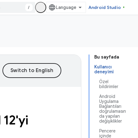
/
Android Studio
Bu sayfada
Kullanıcı
deneyimi
Özel
bildirimler
Android
Uygulama
Bağlantıları
doğrulamasın
 12'yi
da yapılan
değişiklikler
Pencere
içinde