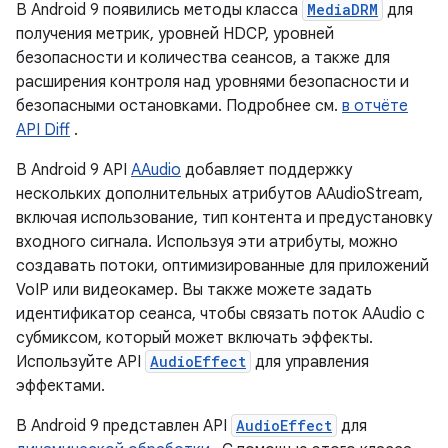
В Android 9 появились методы класса
MediaDRM
для
получения метрик, уровней HDCP, уровней
безопасности и количества сеансов, а также для
расширения контроля над уровнями безопасности и
безопасными остановками. Подробнее см.
в отчёте
API Diff
.
В Android 9 API
AAudio
добавляет поддержку
нескольких дополнительных атрибутов AAudioStream,
включая использование, тип контента и предустановку
входного сигнала. Используя эти атрибуты, можно
создавать потоки, оптимизированные для приложений
VoIP или видеокамер. Вы также можете задать
идентификатор сеанса, чтобы связать поток AAudio с
субмиксом, который может включать эффекты.
Используйте API
AudioEffect
для управления
эффектами.
В Android 9 представлен API
AudioEffect
для