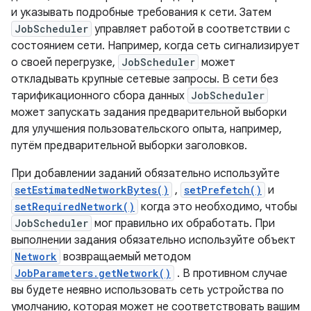
и указывать подробные требования к сети. Затем
JobScheduler
управляет работой в соответствии с
состоянием сети. Например, когда сеть сигнализирует
о своей перегрузке,
JobScheduler
может
откладывать крупные сетевые запросы. В сети без
тарификационного сбора данных
JobScheduler
может запускать задания предварительной выборки
для улучшения пользовательского опыта, например,
путём предварительной выборки заголовков.
При добавлении заданий обязательно используйте
setEstimatedNetworkBytes()
,
setPrefetch()
и
setRequiredNetwork()
когда это необходимо, чтобы
JobScheduler
мог правильно их обработать. При
выполнении задания обязательно используйте объект
Network
возвращаемый методом
JobParameters.getNetwork()
. В противном случае
вы будете неявно использовать сеть устройства по
умолчанию, которая может не соответствовать вашим