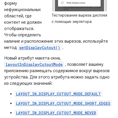
форму
нефункциональных
Тестирование выреза дисплея
областей, где
с помощью эмулятора
контент не должен
отображаться.
Чтобы определить
наличие и расположение этих вырезов, используйте
метод
getDisplayCutout()
.
Новый атрибут макета окна,
layoutInDisplayCutoutMode
, позволяет вашему
приложению размещать содержимое вокруг вырезов
устройства. Для этого атрибута можно задать одно
из следующих значений:
LAYOUT_IN_DISPLAY_CUTOUT_MODE_DEFAULT
LAYOUT_IN_DISPLAY_CUTOUT_MODE_SHORT_EDGES
LAYOUT_IN_DISPLAY_CUTOUT_MODE_NEVER