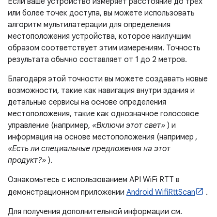
Если ваше устройство измеряет расстояние до трёх
или более точек доступа, вы можете использовать
алгоритм мультилатерации для определения
местоположения устройства, которое наилучшим
образом соответствует этим измерениям. Точность
результата обычно составляет от 1 до 2 метров.
Благодаря этой точности вы можете создавать новые
возможности, такие как навигация внутри здания и
детальные сервисы на основе определения
местоположения, такие как однозначное голосовое
управление (например,
«Включи этот свет»
) и
информация на основе местоположения (например
,
«Есть ли специальные предложения на этот
продукт?»
).
Ознакомьтесь с использованием API WiFi RTT в
демонстрационном приложении
Android WifiRttScan
.
Для получения дополнительной информации см.