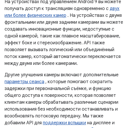
На устройствах под управлением Android 9 вы можете
получать доступ к трансляциям одновременно с
двух
или более физических камер
. На устройствах с двумя
фронтальными или двумя задними камерами вы можете
создавать инновационные функции, недоступные с
одной камерой, такие как плавное масштабирование,
эффект боке и стереоизображение. API также
позволяет вызывать логический или объединённый
поток камер, который автоматически переключается
между двумя или более камерами.
Другие улучшения камеры включают дополнительные
параметры сеанса
, которые помогают сократить
задержки при первоначальной съёмке, и функцию
общего доступа к поверхности, которая позволяет
клиентам камеры обрабатывать различные сценарии
использования без необходимости останавливать и
возобновлять потоковую передачу. Мы также
добавили API для
поддержки вспышки
на дисплее и