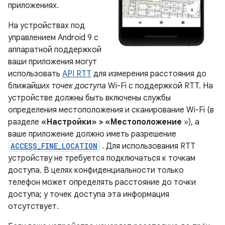
приложениях.
На устройствах под
управлением Android 9 с
аппаратной поддержкой
ваши приложения могут
использовать
API RTT
для измерения расстояния до
ближайших
точек доступа
Wi-Fi с поддержкой RTT. На
устройстве должны быть включены службы
определения местоположения и сканирование Wi-Fi (в
разделе
«Настройки» > «Местоположение
»), а
ваше приложение должно иметь разрешение
ACCESS_FINE_LOCATION
. Для использования RTT
устройству не требуется подключаться к точкам
доступа. В целях конфиденциальности только
телефон может определять расстояние до точки
доступа; у точек доступа эта информация
отсутствует.