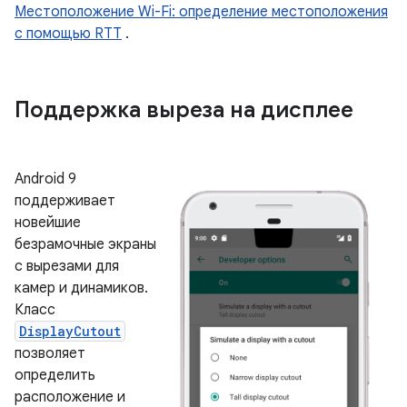
Местоположение Wi-Fi: определение местоположения
с помощью RTT
.
Поддержка выреза на дисплее
Android 9
поддерживает
новейшие
безрамочные экраны
с вырезами для
камер и динамиков.
Класс
DisplayCutout
позволяет
определить
расположение и