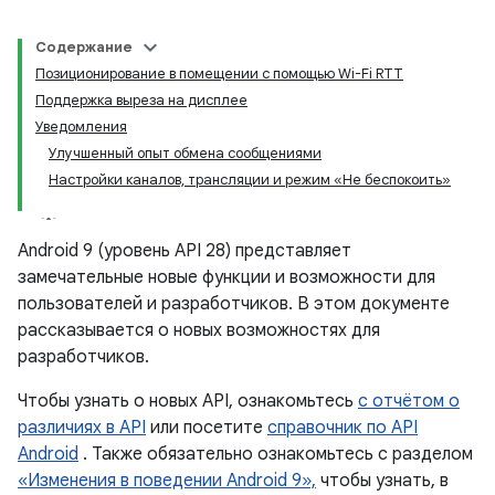
Содержание
Позиционирование в помещении с помощью Wi-Fi RTT
Поддержка выреза на дисплее
Уведомления
Улучшенный опыт обмена сообщениями
Настройки каналов, трансляции и режим «Не беспокоить»
Android 9 (уровень API 28) представляет
замечательные новые функции и возможности для
пользователей и разработчиков. В этом документе
рассказывается о новых возможностях для
разработчиков.
Чтобы узнать о новых API, ознакомьтесь
с отчётом о
различиях в API
или посетите
справочник по API
Android
. Также обязательно ознакомьтесь с разделом
«Изменения в поведении Android 9»,
чтобы узнать, в