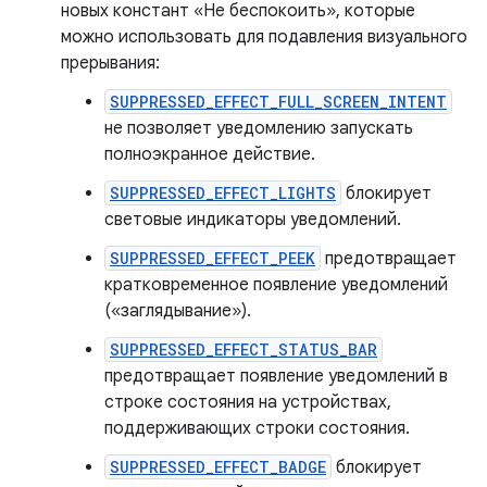
новых констант «Не беспокоить», которые
можно использовать для подавления визуального
прерывания:
SUPPRESSED_EFFECT_FULL_SCREEN_INTENT
не позволяет уведомлению запускать
полноэкранное действие.
SUPPRESSED_EFFECT_LIGHTS
блокирует
световые индикаторы уведомлений.
SUPPRESSED_EFFECT_PEEK
предотвращает
кратковременное появление уведомлений
(«заглядывание»).
SUPPRESSED_EFFECT_STATUS_BAR
предотвращает появление уведомлений в
строке состояния на устройствах,
поддерживающих строки состояния.
SUPPRESSED_EFFECT_BADGE
блокирует