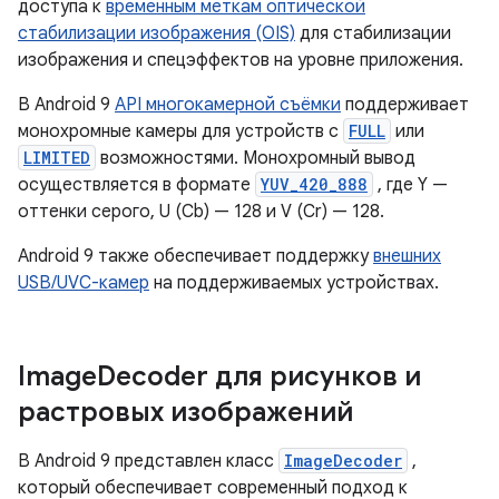
доступа к
временным меткам оптической
стабилизации изображения (OIS)
для стабилизации
изображения и спецэффектов на уровне приложения.
В Android 9
API многокамерной съёмки
поддерживает
монохромные камеры для устройств с
FULL
или
LIMITED
возможностями. Монохромный вывод
осуществляется в формате
YUV_420_888
, где Y —
оттенки серого, U (Cb) — 128 и V (Cr) — 128.
Android 9 также обеспечивает поддержку
внешних
USB/UVC-камер
на поддерживаемых устройствах.
Image
Decoder для рисунков и
растровых изображений
В Android 9 представлен класс
ImageDecoder
,
который обеспечивает современный подход к