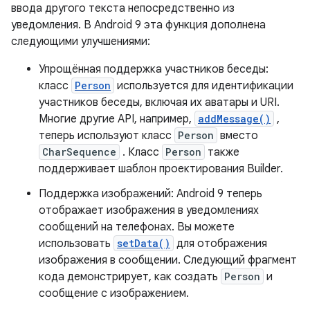
ввода другого текста непосредственно из
уведомления. В Android 9 эта функция дополнена
следующими улучшениями:
Упрощённая поддержка участников беседы:
класс
Person
используется для идентификации
участников беседы, включая их аватары и URI.
Многие другие API, например,
addMessage()
,
теперь используют класс
Person
вместо
CharSequence
. Класс
Person
также
поддерживает шаблон проектирования Builder.
Поддержка изображений: Android 9 теперь
отображает изображения в уведомлениях
сообщений на телефонах. Вы можете
использовать
setData()
для отображения
изображения в сообщении. Следующий фрагмент
кода демонстрирует, как создать
Person
и
сообщение с изображением.