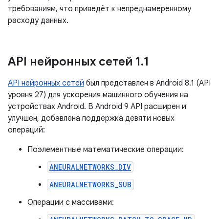
требованиям, что приведёт к непреднамеренному
расходу данных.
API нейронных сетей 1
.
1
API нейронных сетей
был представлен в Android 8.1 (API
уровня 27) для ускорения машинного обучения на
устройствах Android. В Android 9 API расширен и
улучшен, добавлена поддержка девяти новых
операций:
Поэлементные математические операции:
ANEURALNETWORKS_DIV
ANEURALNETWORKS_SUB
Операции с массивами: