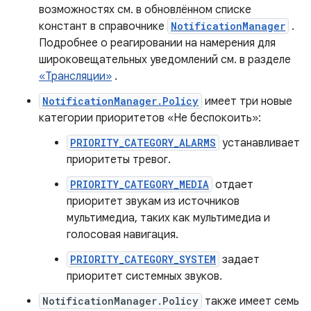
возможностях см. в обновлённом списке
констант в справочнике
NotificationManager
.
Подробнее о реагировании на намерения для
широковещательных уведомлений см. в разделе
«Трансляции»
.
NotificationManager.Policy
имеет три новые
категории приоритетов «Не беспокоить»:
PRIORITY_CATEGORY_ALARMS
устанавливает
приоритеты тревог.
PRIORITY_CATEGORY_MEDIA
отдает
приоритет звукам из источников
мультимедиа, таких как мультимедиа и
голосовая навигация.
PRIORITY_CATEGORY_SYSTEM
задает
приоритет системных звуков.
NotificationManager.Policy
также имеет семь