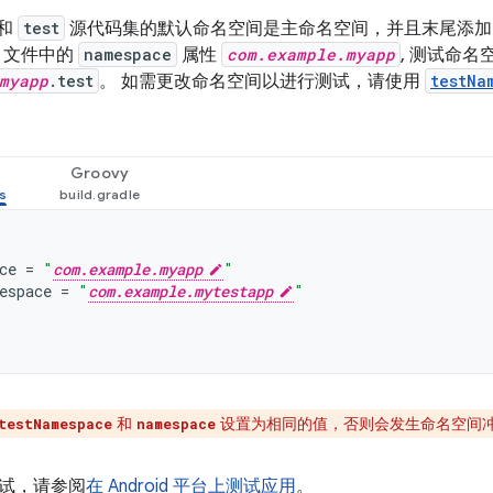
和
test
源代码集的默认命名空间是主命名空间，并且末尾添
文件中的
namespace
属性
com.example.myapp
, 测试命
myapp
.test
。 如需更改命名空间以进行测试，请使用
testNa
Groovy
ce
=
"
com.example.myapp
"
espace
=
"
com.example.mytestapp
"
和
设置为相同的值，否则会发生命名空间
testNamespace
namespace
试，请参阅
在 Android 平台上测试应用
。