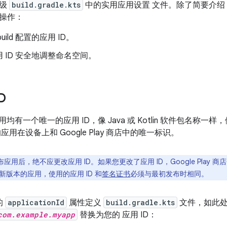
块级
build.gradle.kts
中的实用应用设置 文件。除了简要介绍
操作：
uild 配置的应用 ID。
 ID 安全地调整命名空间。
D
 应用均有一个唯一的应用 ID，像 Java 或 Kotlin 软件包名称一样，例如
应用在设备上和 Google Play 商店中的唯一标识。
布应用后，绝不应更改应用 ID。如果您更改了应用 ID，Google Play
版本的应用，使用的应用 ID 和
签名证书
必须与最初发布时相同。
的
applicationId
属性定义
build.gradle.kts
文件，如此
com.example.myapp
替换为您的 应用 ID：