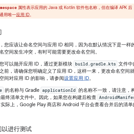
属性表示应用的 Java 或 Kotlin 软件包名称，但在编译 AP
mespace
通用唯一
应用 ID
。
间
，您应该让命名空间与应用 ID 相同，因为在默认情况下是一
名空间发生冲突，有时可能需要更改命名空间。
您可以抛开应用 ID，通过更新模块
build.gradle.kts
文件中
之前，请确保您明确定义了应用 ID，这样一来，更改命名空间就不
空间对应用 ID 的影响，请参阅
设置应用 ID
。
e
的名称与 Gradle
applicationId
的名称不一致，请注意，
用的最终清单文件中。因此，如果您在构建后检查
AndroidManife
实际上，Google Play 商店和 Android 平台会查看合并后的清
间以进行测试