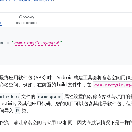
Groovy
ce
=
"
com.example.myapp
"
终应用软件包 (APK) 时，Android 构建工具会将命名空间用
命名空间。例如，在前面的 build 文件中，在
com.example.my
adle.kts
文件的
namespace
属性设置的名称应始终与项目的
activity 及其他应用代码。您的项目可以包含其他子软件包
空间导入
R
类。
作流，请让命名空间与应用 ID 相同，因为在默认情况下是一样