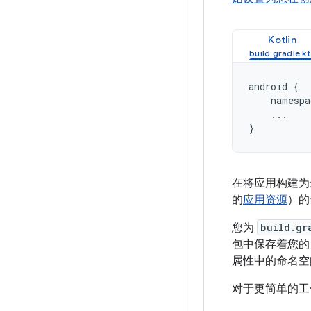
Kotlin
android
{
namespa
...
}
在将应用构建为最
的
应用资源
）的
您为
build.gr
包中保存着您的 
属性中的命名
对于更简单的工