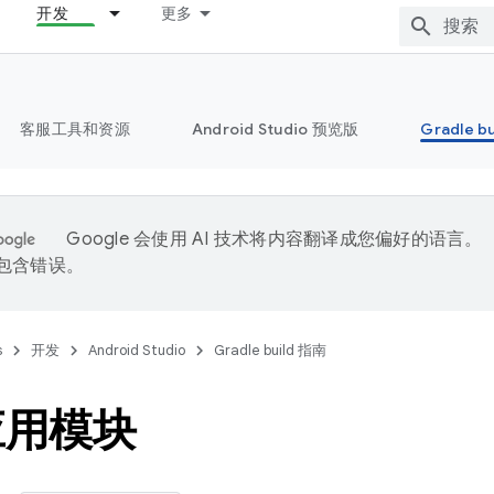
开发
更多
客服工具和资源
Android Studio 预览版
Gradle b
Google 会使用 AI 技术将内容翻译成您偏好的语言。
能包含错误。
s
开发
Android Studio
Gradle build 指南
应用模块