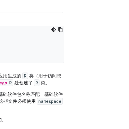
作应用生成的
R
类（用于访问您
app
.R
处创建了
R
类。
基础软件包名称匹配，基础软件
，但这些文件必须使用
namespace
的。