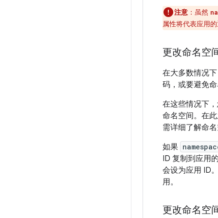
注意
：虽然
na
属性将代表应用的
更改命名空
在大多数情况下
码，或要避免命
在这些情况下，
命名空间。在此
需详细了解命名
如果
namespac
ID 复制到应
会设为应用 ID。
用。
更改命名空