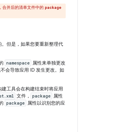
K 后，合并后的清单文件中的
package
样的。但是，如果您要重新整理代
的
namespace
属性来单独更改
会导致应用 ID 发生更改。如
构建工具会在构建结束时将应用
st.xml
文件，
package
属性
单的
package
属性以识别您的应