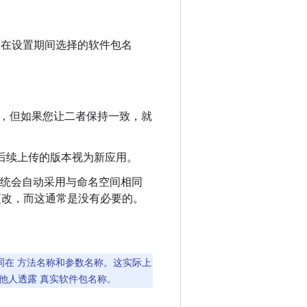
在设置期间选择的软件包名
惑，但如果您让二者保持一致，就
店会将后续上传的版本视为新应用。
系统会自动采用与命名空间相同
之更改，而这通常是没有必要的。
me”一词在 方法名称和参数名称。这实际上
向他人透露 真实软件包名称。