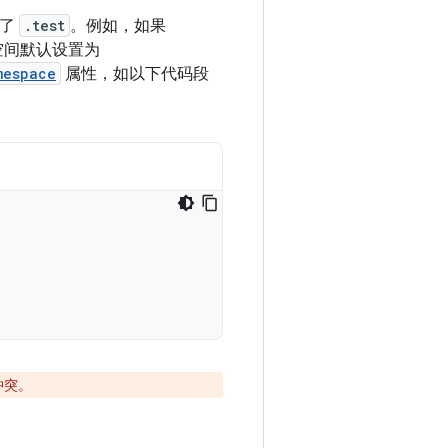
加了
.test
。例如，如果
名空间默认设置为
mespace
属性，如以下代码段
冲突。