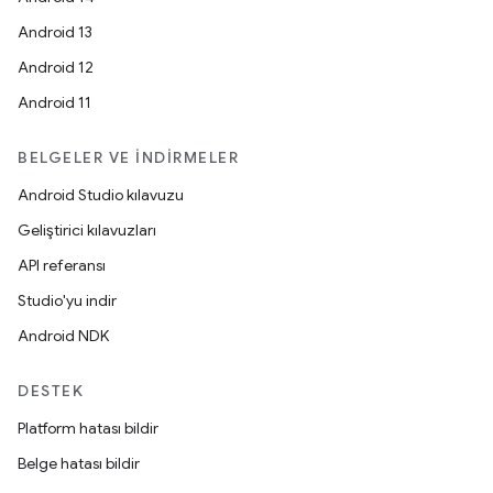
Android 13
Android 12
Android 11
BELGELER VE İNDIRMELER
Android Studio kılavuzu
Geliştirici kılavuzları
API referansı
Studio'yu indir
Android NDK
DESTEK
Platform hatası bildir
Belge hatası bildir