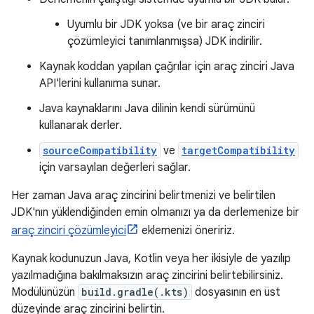
Uyumlu bir JDK yoksa (ve bir araç zinciri
çözümleyici tanımlanmışsa) JDK indirilir.
Kaynak koddan yapılan çağrılar için araç zinciri Java
API'lerini kullanıma sunar.
Java kaynaklarını Java dilinin kendi sürümünü
kullanarak derler.
sourceCompatibility
ve
targetCompatibility
için varsayılan değerleri sağlar.
Her zaman Java araç zincirini belirtmenizi ve belirtilen
JDK'nın yüklendiğinden emin olmanızı ya da derlemenize bir
araç zinciri çözümleyici
eklemenizi öneririz.
Kaynak kodunuzun Java, Kotlin veya her ikisiyle de yazılıp
yazılmadığına bakılmaksızın araç zincirini belirtebilirsiniz.
Modülünüzün
build.gradle(.kts)
dosyasının en üst
düzeyinde araç zincirini belirtin.