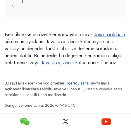
}
}
Belirtilmezse bu özellikler varsayılan olarak
Java toolchain
sürümüne ayarlanır. Java araç zinciri kullanmıyorsanız
varsayılan değerler farklı olabilir ve derleme sorunlarına
neden olabilir. Bu nedenle, bu değerleri her zaman açıkça
belirtmenizi veya
Java araç zinciri
kullanmanızı öneririz.
Bu sayfadaki içerik ve kod örnekleri,
İçerik Lisansı
sayfasında
açıklanan lisanslara tabidir. Java ve OpenJDK, Oracle ve/veya satış
ortaklarının tescilli ticari markasıdır.
Son güncelleme tarihi: 2026-07-15 UTC.