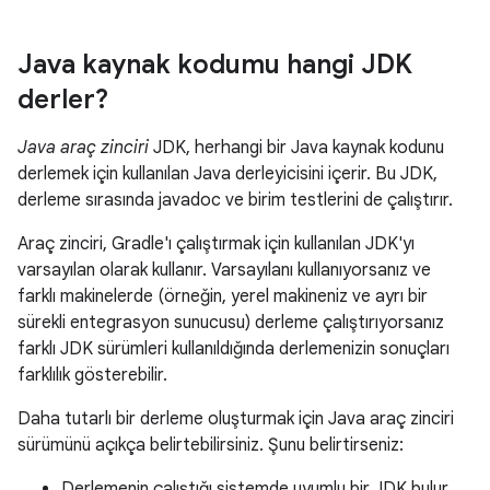
Java kaynak kodumu hangi JDK
derler?
Java araç zinciri
JDK, herhangi bir Java kaynak kodunu
derlemek için kullanılan Java derleyicisini içerir. Bu JDK,
derleme sırasında javadoc ve birim testlerini de çalıştırır.
Araç zinciri, Gradle'ı çalıştırmak için kullanılan JDK'yı
varsayılan olarak kullanır. Varsayılanı kullanıyorsanız ve
farklı makinelerde (örneğin, yerel makineniz ve ayrı bir
sürekli entegrasyon sunucusu) derleme çalıştırıyorsanız
farklı JDK sürümleri kullanıldığında derlemenizin sonuçları
farklılık gösterebilir.
Daha tutarlı bir derleme oluşturmak için Java araç zinciri
sürümünü açıkça belirtebilirsiniz. Şunu belirtirseniz:
Derlemenin çalıştığı sistemde uyumlu bir JDK bulur.