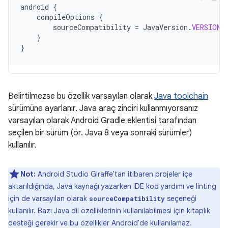
android
{
compileOptions
{
sourceCompatibility
=
JavaVersion
.
VERSION_
}
}
Belirtilmezse bu özellik varsayılan olarak
Java toolchain
sürümüne ayarlanır. Java araç zinciri kullanmıyorsanız
varsayılan olarak Android Gradle eklentisi tarafından
seçilen bir sürüm (ör. Java 8 veya sonraki sürümler)
kullanılır.
Not:
Android Studio Giraffe'tan itibaren projeler içe
aktarıldığında, Java kaynağı yazarken IDE kod yardımı ve linting
için de varsayılan olarak
seçeneği
sourceCompatibility
kullanılır. Bazı Java dil özelliklerinin kullanılabilmesi için kitaplık
desteği gerekir ve bu özellikler Android'de kullanılamaz.