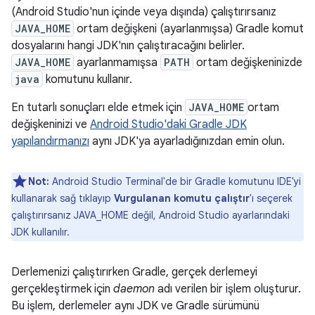
(Android Studio'nun içinde veya dışında) çalıştırırsanız
JAVA_HOME
ortam değişkeni (ayarlanmışsa) Gradle komut
dosyalarını hangi JDK'nın çalıştıracağını belirler.
JAVA_HOME
ayarlanmamışsa
PATH
ortam değişkeninizde
java
komutunu kullanır.
En tutarlı sonuçları elde etmek için
JAVA_HOME
ortam
değişkeninizi ve
Android Studio'daki Gradle JDK
yapılandırmanızı
aynı JDK'ya ayarladığınızdan emin olun.
Not:
Android Studio Terminal'de bir Gradle komutunu IDE'yi
kullanarak sağ tıklayıp
Vurgulanan komutu çalıştır
'ı seçerek
çalıştırırsanız JAVA_HOME değil, Android Studio ayarlarındaki
JDK kullanılır.
Derlemenizi çalıştırırken Gradle, gerçek derlemeyi
gerçekleştirmek için
daemon
adı verilen bir işlem oluşturur.
Bu işlem, derlemeler aynı JDK ve Gradle sürümünü