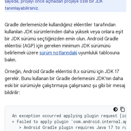
sayede, projeyi önce açmadan projeye özel bir JDK
tanımlayabilirsiniz.
Gradle derlemenizde kullandığınız eklentiler tarafından
kullanılan JDK sürümlerinden daha yüksek veya onlara eşit
bir JDK sürümü seçtiğinizden emin olun. Android Gradle
eklentisi (AGP) için gereken minimum JDK sürümünü
belirlemek üzere
sürüm notlarındaki
uyumluluk tablosuna
bakın.
Örneğin, Android Gradle eklentisi 8.x sürümü için JDK 17
gerekir. Bunu kullanan bir Gradle derlemesini JDK'nın daha
eski bir sürümüyle çalıştırmaya çalışırsanız şu gibi bir mesaj
bildirilir:
An exception occurred applying plugin request [id: 
> Failed to apply plugin 'com.android.internal.appl
   > Android Gradle plugin requires Java 17 to run.