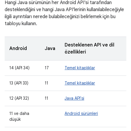
Hangi Java sürümünün her Android API'si tarafından
desteklendiğini ve hangi Java API'lerinin kullanılabileceğiyle
ilgili ayrıntıları nerede bulabileceğinizi belirlemek için bu
tabloyu kullanın.
Desteklenen API ve dil
Android
Java
özellikleri
14 (API 34)
17
Temel kitaplıklar
13 (API 33)
11
Temel kitaplıklar
12 (API 32)
11
Java API'si
11 ve daha
Android sürümleri
düşük