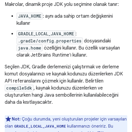
Makrolar, dinamik proje JDK yolu seçimine olanak tanır:
JAVA_HOME
: aynı ada sahip ortam değişkenini
kullanır
GRADLE_LOCAL_JAVA_HOME
:
.gradle/config.properties
dosyasındaki
java.home
özelliğini kullanır. Bu özellik varsayılan
olarak JetBrains Runtime'ı kullanır.
Seçilen JDK, Gradle derlemenizi çalıştırmak ve derleme
komut dosyalarınızı ve kaynak kodunuzu düzenlerken JDK
API referanslarını çözmek için kullanılır. Belirtilen
compileSdk
, kaynak kodunuzu düzenlerken ve
oluştururken hangi Java sembollerinin kullanılabileceğini
daha da kısıtlayacaktır.
Not:
Çoğu durumda, yeni oluşturulan projeler için varsayılan
olan
kullanmanızı öneririz. Bu
GRADLE_LOCAL_JAVA_HOME