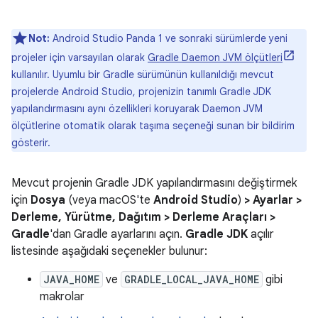
Not:
Android Studio Panda 1 ve sonraki sürümlerde yeni
projeler için varsayılan olarak
Gradle Daemon JVM ölçütleri
kullanılır. Uyumlu bir Gradle sürümünün kullanıldığı mevcut
projelerde Android Studio, projenizin tanımlı Gradle JDK
yapılandırmasını aynı özellikleri koruyarak Daemon JVM
ölçütlerine otomatik olarak taşıma seçeneği sunan bir bildirim
gösterir.
Mevcut projenin Gradle JDK yapılandırmasını değiştirmek
için
Dosya
(veya macOS'te
Android Studio
)
> Ayarlar >
Derleme, Yürütme, Dağıtım > Derleme Araçları >
Gradle
'dan Gradle ayarlarını açın.
Gradle JDK
açılır
listesinde aşağıdaki seçenekler bulunur:
JAVA_HOME
ve
GRADLE_LOCAL_JAVA_HOME
gibi
makrolar