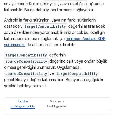
seviyelerinde Kotlin derleyicisi, Java özelliğini doğrudan
kullanabilir. Bu da daha iyi performans sağlayabilir.
Android'in farklı sürümleri, Java'nın farklı sürümlerini
destekler.
targetCompatibility
değerini artırarak ek
Java özelliklerinden yararlanabilirsiniz ancak bu, özelliğin
kullanılabilir olmasını sağlamak için
minimum Android SDK
sürümünüzü
de artırmanızı gerektirebilir.
targetCompatibility
değerinin
sourceCompatibility
değerine eşit veya ondan büyük
olması gerektiğini unutmayın. Uygulamada,
sourceCompatibility
ve
targetCompatibility
genellikle aynı değeri kullanmalıdır. Bu ayarları aşağıdaki
şekilde belirleyebilirsiniz:
Kotlin
Modern