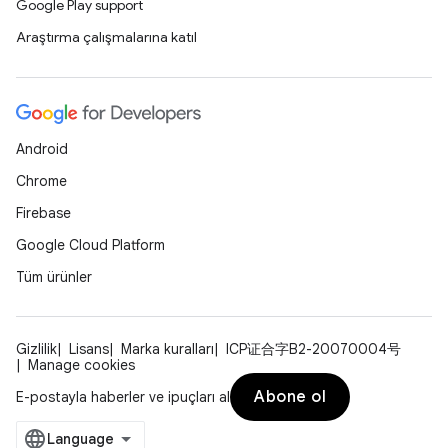
Google Play support
Araştırma çalışmalarına katıl
Android
Chrome
Firebase
Google Cloud Platform
Tüm ürünler
Gizlilik
Lisans
Marka kuralları
ICP证合字B2-20070004号
Manage cookies
Abone ol
E-postayla haberler ve ipuçları al