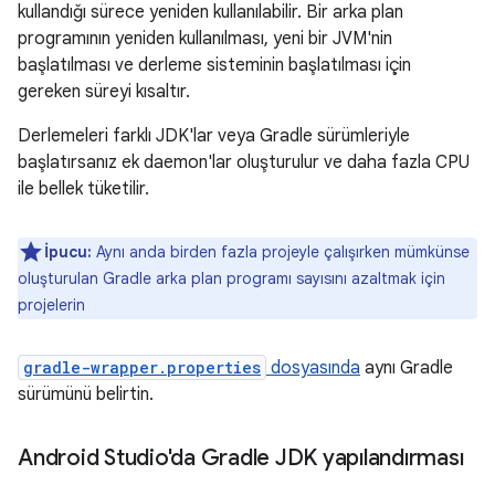
kullandığı sürece yeniden kullanılabilir. Bir arka plan
programının yeniden kullanılması, yeni bir JVM'nin
başlatılması ve derleme sisteminin başlatılması için
gereken süreyi kısaltır.
Derlemeleri farklı JDK'lar veya Gradle sürümleriyle
başlatırsanız ek daemon'lar oluşturulur ve daha fazla CPU
ile bellek tüketilir.
İpucu:
Aynı anda birden fazla projeyle çalışırken mümkünse
oluşturulan Gradle arka plan programı sayısını azaltmak için
projelerin
gradle-wrapper.properties
dosyasında
aynı Gradle
sürümünü belirtin.
Android Studio'da Gradle JDK yapılandırması