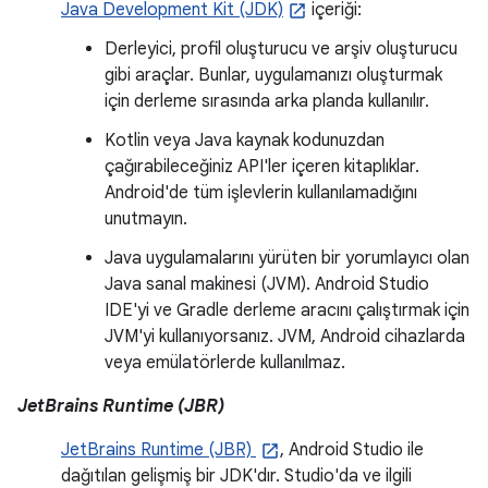
Java Development Kit (JDK)
içeriği:
Derleyici, profil oluşturucu ve arşiv oluşturucu
gibi araçlar. Bunlar, uygulamanızı oluşturmak
için derleme sırasında arka planda kullanılır.
Kotlin veya Java kaynak kodunuzdan
çağırabileceğiniz API'ler içeren kitaplıklar.
Android'de tüm işlevlerin kullanılamadığını
unutmayın.
Java uygulamalarını yürüten bir yorumlayıcı olan
Java sanal makinesi (JVM). Android Studio
IDE'yi ve Gradle derleme aracını çalıştırmak için
JVM'yi kullanıyorsanız. JVM, Android cihazlarda
veya emülatörlerde kullanılmaz.
JetBrains Runtime (JBR)
JetBrains Runtime (JBR)
, Android Studio ile
dağıtılan gelişmiş bir JDK'dır. Studio'da ve ilgili