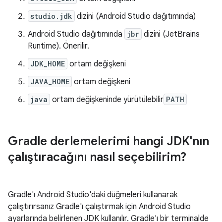
studio.jdk
dizini (Android Studio dağıtımında)
Android Studio dağıtımında
jbr
dizini (JetBrains
Runtime). Önerilir.
JDK_HOME
ortam değişkeni
JAVA_HOME
ortam değişkeni
java
ortam değişkeninde yürütülebilir
PATH
Gradle derlemelerimi hangi JDK'nın
çalıştıracağını nasıl seçebilirim?
Gradle'ı Android Studio'daki düğmeleri kullanarak
çalıştırırsanız Gradle'ı çalıştırmak için Android Studio
ayarlarında belirlenen JDK kullanılır. Gradle'ı bir terminalde