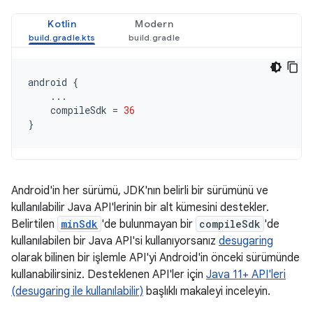
Kotlin
Modern
android
{
...
compileSdk
=
36
}
Android'in her sürümü, JDK'nın belirli bir sürümünü ve
kullanılabilir Java API'lerinin bir alt kümesini destekler.
Belirtilen
minSdk
'de bulunmayan bir
compileSdk
'de
kullanılabilen bir Java API'si kullanıyorsanız
desugaring
olarak bilinen bir işlemle API'yi Android'in önceki sürümünde
kullanabilirsiniz. Desteklenen API'ler için
Java 11+ API'leri
(desugaring ile kullanılabilir)
başlıklı makaleyi inceleyin.