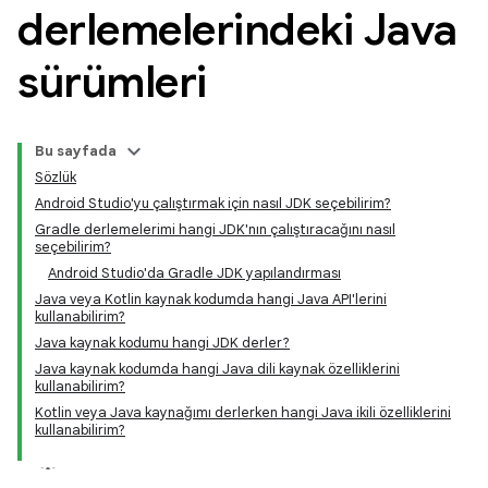
derlemelerindeki Java
sürümleri
Bu sayfada
Sözlük
Android Studio'yu çalıştırmak için nasıl JDK seçebilirim?
Gradle derlemelerimi hangi JDK'nın çalıştıracağını nasıl
seçebilirim?
Android Studio'da Gradle JDK yapılandırması
Java veya Kotlin kaynak kodumda hangi Java API'lerini
kullanabilirim?
Java kaynak kodumu hangi JDK derler?
Java kaynak kodumda hangi Java dili kaynak özelliklerini
kullanabilirim?
Kotlin veya Java kaynağımı derlerken hangi Java ikili özelliklerini
kullanabilirim?