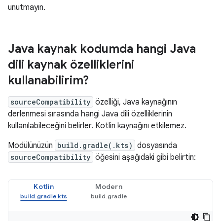
unutmayın.
Java kaynak kodumda hangi Java
dili kaynak özelliklerini
kullanabilirim?
sourceCompatibility
özelliği, Java kaynağının
derlenmesi sırasında hangi Java dili özelliklerinin
kullanılabileceğini belirler. Kotlin kaynağını etkilemez.
Modülünüzün
build.gradle(.kts)
dosyasında
sourceCompatibility
öğesini aşağıdaki gibi belirtin:
Kotlin
Modern