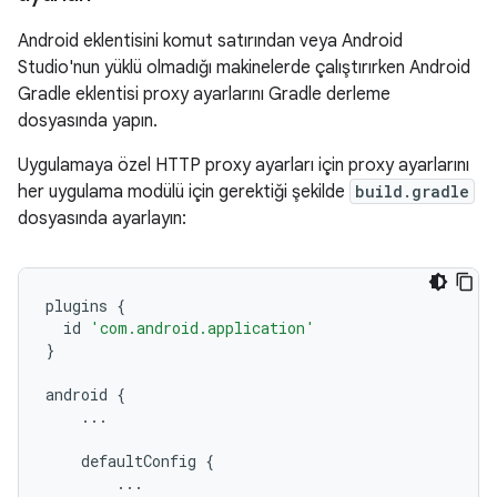
Android eklentisini komut satırından veya Android
Studio'nun yüklü olmadığı makinelerde çalıştırırken Android
Gradle eklentisi proxy ayarlarını Gradle derleme
dosyasında yapın.
Uygulamaya özel HTTP proxy ayarları için proxy ayarlarını
her uygulama modülü için gerektiği şekilde
build.gradle
dosyasında ayarlayın:
plugins
{
id
'com.android.application'
}
android
{
...
defaultConfig
{
...