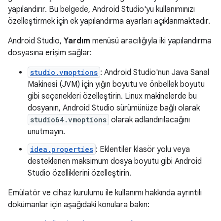
yapılandırır. Bu belgede, Android Studio'yu kullanımınızı
özelleştirmek için ek yapılandırma ayarları açıklanmaktadır.
Android Studio,
Yardım
menüsü aracılığıyla iki yapılandırma
dosyasına erişim sağlar:
studio.vmoptions
: Android Studio'nun Java Sanal
Makinesi (JVM) için yığın boyutu ve önbellek boyutu
gibi seçenekleri özelleştirin. Linux makinelerde bu
dosyanın, Android Studio sürümünüze bağlı olarak
studio64.vmoptions
olarak adlandırılacağını
unutmayın.
idea.properties
: Eklentiler klasör yolu veya
desteklenen maksimum dosya boyutu gibi Android
Studio özelliklerini özelleştirin.
Emülatör ve cihaz kurulumu ile kullanımı hakkında ayrıntılı
dokümanlar için aşağıdaki konulara bakın: