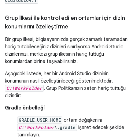
oidStudio4.1
Grup İlkesi ile kontrol edilen ortamlar için dizin
konumlarını özelleştirme
Bir grup ilkesi, bilgisayarınızda gerçek zamanlı taramadan
hariç tutabileceğiniz dizinleri sınırlıyorsa Android Studio
dizinlerinizi, merkezi grup ilkesinin hariç tuttuğu
konumlardan birine taşıyabilirsiniz.
Aşağıdaki listede, her bir Android Studio dizininin
konumunun nasıl özelleştirileceği gösterilmektedir.
C:\WorkFolder
, Grup Politikanızın zaten hariç tuttuğu
dizindir:
Gradle önbelleği
GRADLE_USER_HOME
ortam değişkenini
C:\WorkFolder
\.gradle
işaret edecek şekilde
tanımlayın.