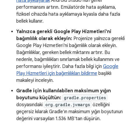
hata ayıklayarak
Android Studio'nun genel
performansını artırın. Emülatörde hata ayıklama,
fiziksel cihazda hata ayıklamaya kıyasla daha fazla
bellek kullanır.
Yalnızca gerekli Google Play Hizmetleri'ni
bağımlılık olarak ekleyin:
Projenize yalnızca gerekli
Google Play Hizmetleri'ni bağımlılık olarak ekleyin.
Bağımlılıklar, gereken bellek miktarını artırır. Bu
nedenle, bağımlılıkları sınırlamak bellek kullanımını ve
performansı iyileştirir. Daha fazla bilgi için
Google
Play Hizmetleri için bağımlılıkları bildirme
başlıklı
makaleyi inceleyin.
Gradle için kullanılabilen maksimum yığın
boyutunu küçültün:
gradle.properties
dosyasındaki
org.gradle.jvmargs
özelliğini
geçersiz kılarak Gradle'ın maksimum yığın boyutunun
değerini varsayılan 1.536 MB'tan düşürün.