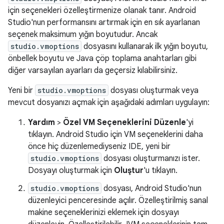
için seçenekleri özelleştirmenize olanak tanır. Android
Studio'nun performansını artırmak için en sık ayarlanan
seçenek maksimum yığın boyutudur. Ancak
studio.vmoptions
dosyasını kullanarak ilk yığın boyutu,
önbellek boyutu ve Java çöp toplama anahtarları gibi
diğer varsayılan ayarları da geçersiz kılabilirsiniz.
Yeni bir
studio.vmoptions
dosyası oluşturmak veya
mevcut dosyanızı açmak için aşağıdaki adımları uygulayın:
Yardım
>
Özel VM Seçeneklerini Düzenle
'yi
tıklayın. Android Studio için VM seçeneklerini daha
önce hiç düzenlemediyseniz IDE, yeni bir
studio.vmoptions
dosyası oluşturmanızı ister.
Dosyayı oluşturmak için
Oluştur
'u tıklayın.
studio.vmoptions
dosyası, Android Studio'nun
düzenleyici penceresinde açılır. Özelleştirilmiş sanal
makine seçeneklerinizi eklemek için dosyayı