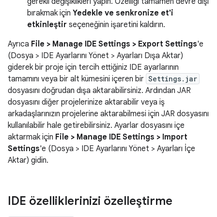
gerekli değişiklikleri yapın. Özelliği tamamen devre dışı
bırakmak için
Yedekle ve senkronize et'i
etkinleştir
seçeneğinin işaretini kaldırın.
Ayrıca
File > Manage IDE Settings > Export Settings
'e
(Dosya > IDE Ayarlarını Yönet > Ayarları Dışa Aktar)
giderek bir proje için tercih ettiğiniz IDE ayarlarının
tamamını veya bir alt kümesini içeren bir
Settings.jar
dosyasını doğrudan dışa aktarabilirsiniz. Ardından JAR
dosyasını diğer projelerinize aktarabilir veya iş
arkadaşlarınızın projelerine aktarabilmesi için JAR dosyasını
kullanılabilir hale getirebilirsiniz. Ayarlar dosyasını içe
aktarmak için
File > Manage IDE Settings > Import
Settings
'e (Dosya > IDE Ayarlarını Yönet > Ayarları İçe
Aktar) gidin.
IDE özelliklerinizi özelleştirme