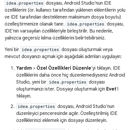
idea.properties
dosyası, Android Studio'nun IDE
özelliklerini (ör. kullanıcı tarafından yüklenen eklentilerin yolu
ve IDE tarafından desteklenen maksimum dosya boyutu)
özelleştirmenize olanak tanır.
idea.properties
dosyası,
IDE'nin varsayılan özellikleriyle birleştirilir. Bu nedenle,
yalnızca geçersiz kılma özelliklerini belirtebilirsiniz.
Yeni bir
idea.properties
dosyası oluşturmak veya
mevcut dosyanızı açmak için aşağıdaki adımları uygulayın:
Yardım
>
Özel Özellikleri Düzenle
'yi tıklayın. IDE
özelliklerini daha önce hiç düzenlemediyseniz Android
Studio, yeni bir
idea.properties
dosyası
oluşturmanızı ister. Dosyayı oluşturmak için
Evet
'i
tıklayın.
idea.properties
dosyası, Android Studio'nun
düzenleyici penceresinde açılır. Özelleştirilmiş IDE
özelliklerinizi eklemek için dosyayı düzenleyin.