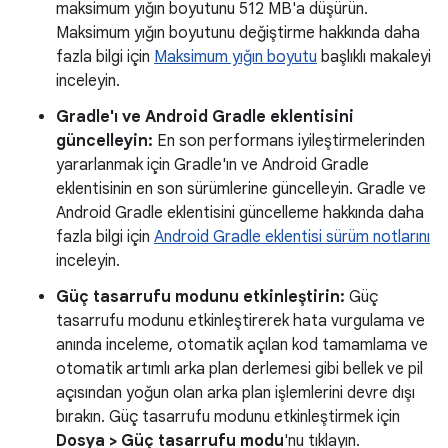
maksimum yığın boyutunu 512 MB'a düşürün.
Maksimum yığın boyutunu değiştirme hakkında daha
fazla bilgi için
Maksimum yığın boyutu
başlıklı makaleyi
inceleyin.
Gradle'ı ve Android Gradle eklentisini
güncelleyin:
En son performans iyileştirmelerinden
yararlanmak için Gradle'ın ve Android Gradle
eklentisinin en son sürümlerine güncelleyin. Gradle ve
Android Gradle eklentisini güncelleme hakkında daha
fazla bilgi için
Android Gradle eklentisi sürüm notlarını
inceleyin.
Güç tasarrufu modunu etkinleştirin:
Güç
tasarrufu modunu etkinleştirerek hata vurgulama ve
anında inceleme, otomatik açılan kod tamamlama ve
otomatik artımlı arka plan derlemesi gibi bellek ve pil
açısından yoğun olan arka plan işlemlerini devre dışı
bırakın. Güç tasarrufu modunu etkinleştirmek için
Dosya > Güç tasarrufu modu
'nu tıklayın.