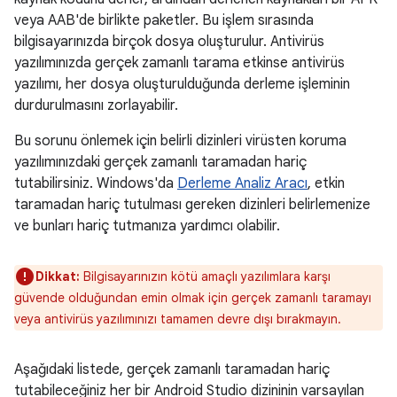
veya AAB'de birlikte paketler. Bu işlem sırasında
bilgisayarınızda birçok dosya oluşturulur. Antivirüs
yazılımınızda gerçek zamanlı tarama etkinse antivirüs
yazılımı, her dosya oluşturulduğunda derleme işleminin
durdurulmasını zorlayabilir.
Bu sorunu önlemek için belirli dizinleri virüsten koruma
yazılımınızdaki gerçek zamanlı taramadan hariç
tutabilirsiniz. Windows'da
Derleme Analiz Aracı
, etkin
taramadan hariç tutulması gereken dizinleri belirlemenize
ve bunları hariç tutmanıza yardımcı olabilir.
Dikkat:
Bilgisayarınızın kötü amaçlı yazılımlara karşı
güvende olduğundan emin olmak için gerçek zamanlı taramayı
veya antivirüs yazılımınızı tamamen devre dışı bırakmayın.
Aşağıdaki listede, gerçek zamanlı taramadan hariç
tutabileceğiniz her bir Android Studio dizininin varsayılan