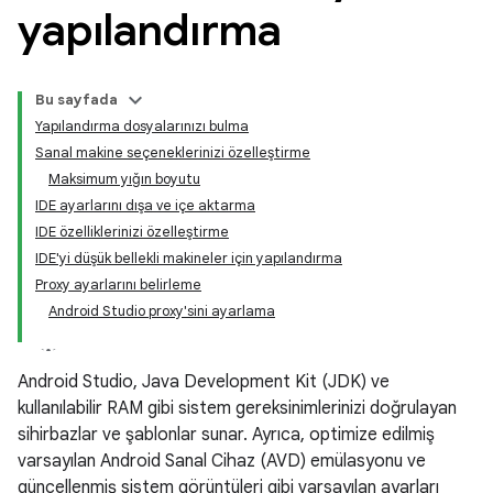
yapılandırma
Bu sayfada
Yapılandırma dosyalarınızı bulma
Sanal makine seçeneklerinizi özelleştirme
Maksimum yığın boyutu
IDE ayarlarını dışa ve içe aktarma
IDE özelliklerinizi özelleştirme
IDE'yi düşük bellekli makineler için yapılandırma
Proxy ayarlarını belirleme
Android Studio proxy'sini ayarlama
Android Studio, Java Development Kit (JDK) ve
kullanılabilir RAM gibi sistem gereksinimlerinizi doğrulayan
sihirbazlar ve şablonlar sunar. Ayrıca, optimize edilmiş
varsayılan Android Sanal Cihaz (AVD) emülasyonu ve
güncellenmiş sistem görüntüleri gibi varsayılan ayarları