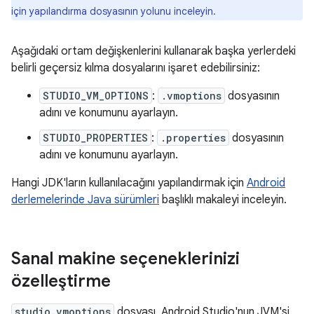
için yapılandırma dosyasının yolunu inceleyin.
Aşağıdaki ortam değişkenlerini kullanarak başka yerlerdeki
belirli geçersiz kılma dosyalarını işaret edebilirsiniz:
STUDIO_VM_OPTIONS
:
.vmoptions
dosyasının
adını ve konumunu ayarlayın.
STUDIO_PROPERTIES
:
.properties
dosyasının
adını ve konumunu ayarlayın.
Hangi JDK'ların kullanılacağını yapılandırmak için
Android
derlemelerinde Java sürümleri
başlıklı makaleyi inceleyin.
Sanal makine seçeneklerinizi
özelleştirme
studio.vmoptions
dosyası, Android Studio'nun JVM'si