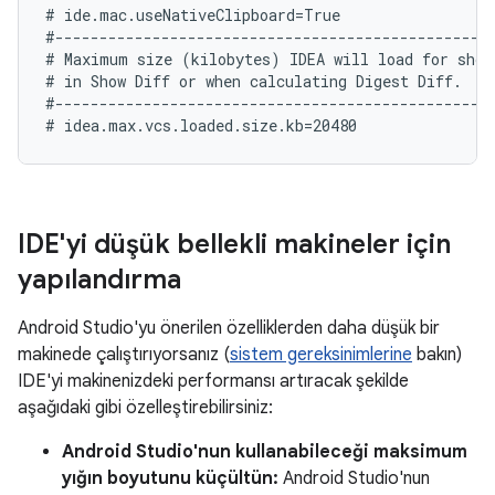
# ide.mac.useNativeClipboard=True

#--------------------------------------------------
# Maximum size (kilobytes) IDEA will load for showi
# in Show Diff or when calculating Digest Diff.

#--------------------------------------------------
IDE'yi düşük bellekli makineler için
yapılandırma
Android Studio'yu önerilen özelliklerden daha düşük bir
makinede çalıştırıyorsanız (
sistem gereksinimlerine
bakın)
IDE'yi makinenizdeki performansı artıracak şekilde
aşağıdaki gibi özelleştirebilirsiniz:
Android Studio'nun kullanabileceği maksimum
yığın boyutunu küçültün:
Android Studio'nun