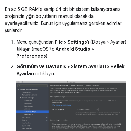
En az 5 GB RAM'e sahip 64 bit bir sistem kullanıyorsanız
projenizin yığın boyutlarını manuel olarak da
ayarlayabilirsiniz. Bunun için uygulamanız gereken adımlar
şunlardır:
Menü çubuğundan
File > Settings
'i (Dosya > Ayarlar)
tıklayın (macOS'te
Android Studio >
Preferences
).
Görünüm ve Davranış > Sistem Ayarları > Bellek
Ayarları
'nı tıklayın.