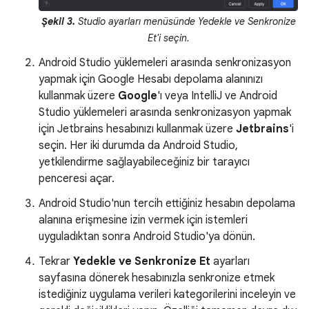
Şekil 3.
Studio ayarları menüsünde Yedekle ve Senkronize
Et'i seçin.
Android Studio yüklemeleri arasında senkronizasyon
yapmak için Google Hesabı depolama alanınızı
kullanmak üzere
Google
'ı veya IntelliJ ve Android
Studio yüklemeleri arasında senkronizasyon yapmak
için Jetbrains hesabınızı kullanmak üzere
Jetbrains
'i
seçin. Her iki durumda da Android Studio,
yetkilendirme sağlayabileceğiniz bir tarayıcı
penceresi açar.
Android Studio'nun tercih ettiğiniz hesabın depolama
alanına erişmesine izin vermek için istemleri
uyguladıktan sonra Android Studio'ya dönün.
Tekrar
Yedekle ve Senkronize Et
ayarları
sayfasına dönerek hesabınızla senkronize etmek
istediğiniz uygulama verileri kategorilerini inceleyin ve