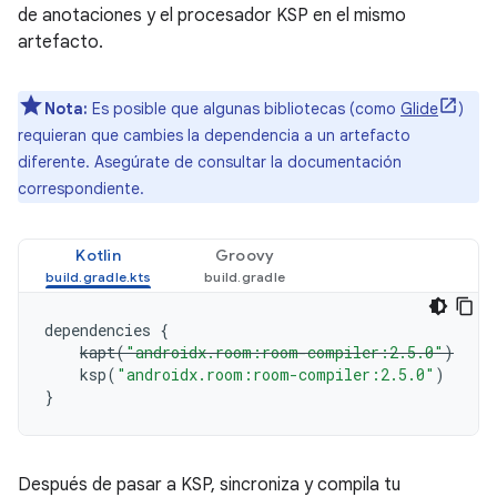
de anotaciones y el procesador KSP en el mismo
artefacto.
Nota:
Es posible que algunas bibliotecas (como
Glide
)
requieran que cambies la dependencia a un artefacto
diferente. Asegúrate de consultar la documentación
correspondiente.
Kotlin
Groovy
dependencies
{
kapt
(
"androidx.room:room-compiler:2.5.0"
)
ksp
(
"androidx.room:room-compiler:2.5.0"
)
}
Después de pasar a KSP, sincroniza y compila tu