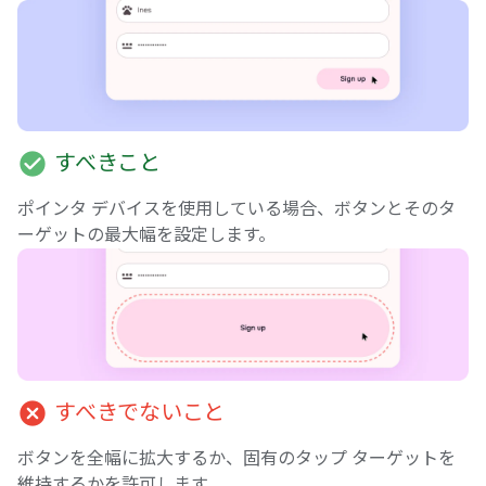
check_circle
すべきこと
ポインタ デバイスを使用している場合、ボタンとそのタ
ーゲットの最大幅を設定します。
cancel
すべきでないこと
ボタンを全幅に拡大するか、固有のタップ ターゲットを
維持するかを許可します。