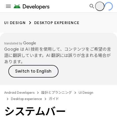
UI DESIGN
DESKTOP EXPERIENCE
Google は AI 技術を使用して、コンテンツをご希望の言
語に翻訳しています。AI 翻訳には誤りが含まれる場合が
あります。
Android Developers
設計とプランニング
UI Design
Desktop experience
ガイド
システムバー