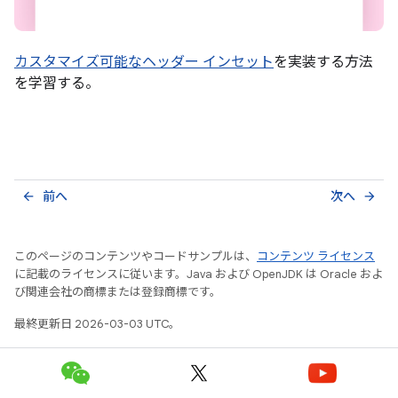
カスタマイズ可能なヘッダー インセット
を実装する方法
を学習する。
前へ
次へ
arrow_back
arrow_forward
このページのコンテンツやコードサンプルは、
コンテンツ ライセンス
に記載のライセンスに従います。Java および OpenJDK は Oracle およ
び関連会社の商標または登録商標です。
最終更新日 2026-03-03 UTC。