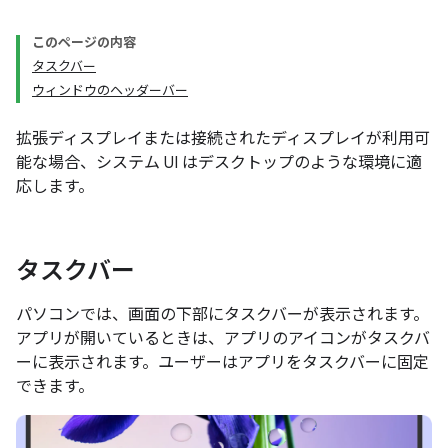
このページの内容
タスクバー
ウィンドウのヘッダーバー
拡張ディスプレイまたは接続されたディスプレイが利用可
能な場合、システム UI はデスクトップのような環境に適
応します。
タスクバー
パソコンでは、画面の下部にタスクバーが表示されます。
アプリが開いているときは、アプリのアイコンがタスクバ
ーに表示されます。ユーザーはアプリをタスクバーに固定
できます。