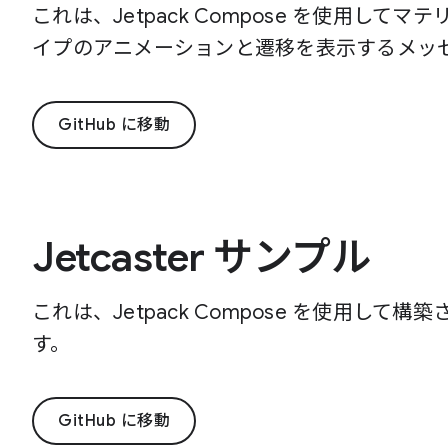
これは、Jetpack Compose を使用して
イプのアニメーションと遷移を表示するメッセ
GitHub に移動
Jetcaster サンプル
これは、Jetpack Compose を使用し
す。
GitHub に移動