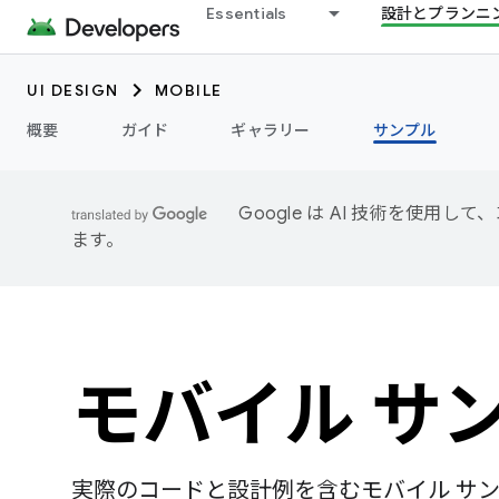
Essentials
設計とプランニ
UI DESIGN
MOBILE
概要
ガイド
ギャラリー
サンプル
Google は AI 技術を使
ます。
モバイル サ
実際のコードと設計例を含むモバイル サ