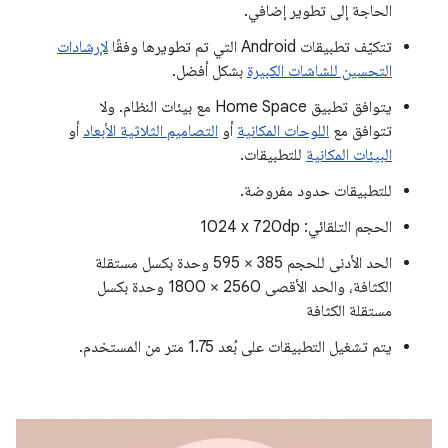
الحاجة إلى تطوير إضافي.
تتكيّف تطبيقات Android التي تم تطويرها وفقًا
لإرشادات
التحسين للشاشات الكبيرة
بشكل أفضل.
يتوافق تطبيق Home Space مع بيئات النظام. ولا
تتوافق مع
اللوحات المكانية
أو
التصاميم الثلاثية الأبعاد
أو
البيئات المكانية
للتطبيقات.
للتطبيقات حدود مفروضة.
الحجم التلقائي: ‎1024 x 720dp
الحد الأدنى للحجم 385 × 595 وحدة بكسل مستقلة
الكثافة، والحد الأقصى 2560 × 1800 وحدة بكسل
مستقلة الكثافة
يتم تشغيل التطبيقات على بُعد 1.75 متر من المستخدم.