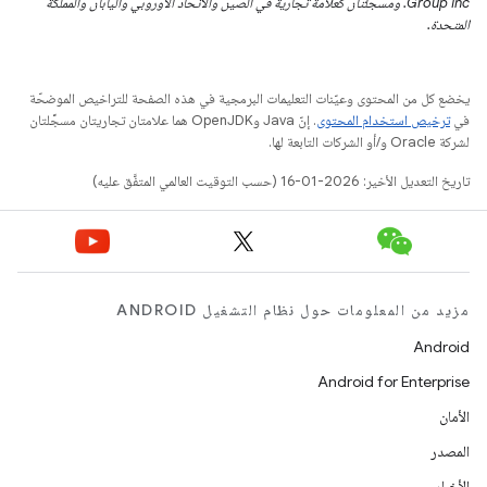
Group Inc. ومسجّلتان كعلامة تجارية في الصين والاتحاد الأوروبي واليابان والمملكة
المتحدة.
يخضع كل من المحتوى وعيّنات التعليمات البرمجية في هذه الصفحة للتراخيص الموضحّة
في
ترخيص استخدام المحتوى
. إنّ Java وOpenJDK هما علامتان تجاريتان مسجَّلتان
لشركة Oracle و/أو الشركات التابعة لها.
تاريخ التعديل الأخير: 2026-01-16 (حسب التوقيت العالمي المتفَّق عليه)
مزيد من المعلومات حول نظام التشغيل ANDROID
Android
Android for Enterprise
الأمان
المصدر
الأخبار