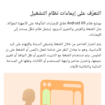
التعرّف على إيماءات نظام التشغيل
يوسّع نظام Android XR نطاق الإجراءات المألوفة على الأجهزة الجوّالة،
مثل الضغط والقرص والتمرير السريع، ليشمل نظام تنقّل يستند إلى
الإيماءات.
يتم اختيار العناصر من خلال الضغط بإصبعَي السبابة والإبهام على اليد
الأساسية، وهو ما يعادل النقر على شاشة تعمل باللمس أو الضغط على زر
الماوس. يتم استخدام الضغط مع التثبيت للتمرير أو نقل النوافذ أو تغيير
حجمها، واختيار عناصر واجهة المستخدم أو الكائنات ونقلها في المساحة
الثنائية والثلاثية الأبعاد.