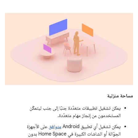
مساحة منزلية
يمكن تشغيل تطبيقات متعدّدة جنبًا إلى جنب ليتمكّن
المستخدمون من إنجاز مهام متعدّدة.
يمكن تشغيل أي تطبيق Android
متوافق
على الأجهزة
الجوّالة أو الشاشات الكبيرة في Home Space بدون