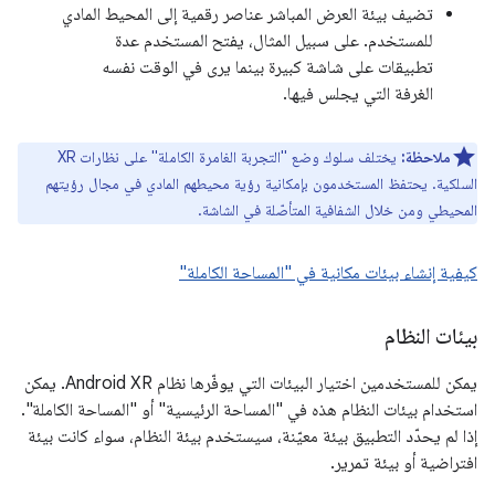
تضيف بيئة العرض المباشر عناصر رقمية إلى المحيط المادي
للمستخدم. على سبيل المثال، يفتح المستخدم عدة
تطبيقات على شاشة كبيرة بينما يرى في الوقت نفسه
الغرفة التي يجلس فيها.
ملاحظة:
يختلف سلوك وضع "التجربة الغامرة الكاملة" على نظارات XR
السلكية. يحتفظ المستخدمون بإمكانية رؤية محيطهم المادي في مجال رؤيتهم
المحيطي ومن خلال الشفافية المتأصّلة في الشاشة.
كيفية إنشاء بيئات مكانية في "المساحة الكاملة"
بيئات النظام
يمكن للمستخدمين اختيار البيئات التي يوفّرها نظام Android XR. يمكن
استخدام بيئات النظام هذه في "المساحة الرئيسية" أو "المساحة الكاملة".
إذا لم يحدّد التطبيق بيئة معيّنة، سيستخدم بيئة النظام، سواء كانت بيئة
افتراضية أو بيئة تمرير.