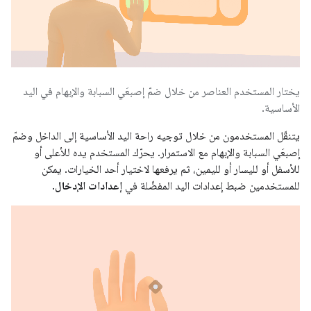
يختار المستخدم العناصر من خلال ضمّ إصبعَي السبابة والإبهام في اليد
الأساسية.
يتنقّل المستخدمون من خلال توجيه راحة اليد الأساسية إلى الداخل وضمّ
إصبعَي السبابة والإبهام مع الاستمرار. يحرّك المستخدم يده للأعلى أو
للأسفل أو لليسار أو لليمين، ثم يرفعها لاختيار أحد الخيارات. يمكن
للمستخدمين ضبط إعدادات اليد المفضّلة في
إعدادات الإدخال
.