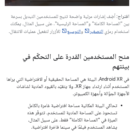
اقتراح
: أضِف إشارات مرئية واضحة تتيح للمستخدمين التبديل بسرعة
بين "المساحة الكاملة" و"المساحة الرئيسية". على سبيل المثال، يمكنك
استخدام رمزَي
التصغير
و
التوسيع
للأزرار لتفعيل عمليات الانتقال.
منح المستخدمين القدرة على التحكّم في
بيئتهم
في Android XR، البيئة هي المساحة الحقيقية أو الافتراضية التي يراها
المستخدم أثناء ارتداء جهاز XR. ولا يتقيّد بالقيود المادية لشاشات
الأجهزة الجوّالة وأجهزة الكمبيوتر.
تحاكي البيئة المكانية مساحة افتراضية غامرة بالكامل
تستحوذ على المساحة المادية للمستخدم. تتوفّر هذه
الميزة في "المساحة الكاملة" فقط. على سبيل المثال،
يشاهد المستخدم فيلمًا في سينما فاخرة افتراضية.