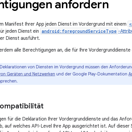
htigungen anfordern
 im Manifest Ihrer App jeden Dienst im Vordergrund mit einem
<
ür jeden Dienst ein
android:foregroundServiceType
-Attrib
der Dienst ausführt.
erdem alle Berechtigungen an, die für Ihre Vordergrunddienste e
 Deklarationen von Diensten im Vordergrund müssen den Anforderun
von Geräten und Netzwerken
und der Google Play-Dokumentation
A
prechen.
ompatibilität
en für die Deklaration Ihrer Vordergrunddienste und das Anfo
, auf welches API-Level Ihre App ausgerichtet ist. Auf dieser 