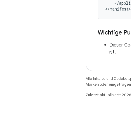
</appli
Wichtige P
Dieser Cod
ist.
Alle Inhalte und Codebeis
Marken oder eingetragene
Zuletzt aktualisiert: 202