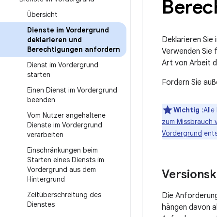
Berec
Übersicht
Dienste im Vordergrund
Deklarieren Sie
deklarieren und
Berechtigungen anfordern
Verwenden Sie f
Art von Arbeit 
Dienst im Vordergrund
starten
Fordern Sie auß
Einen Dienst im Vordergrund
beenden
Wichtig
:Alle
Vom Nutzer angehaltene
zum Missbrauch 
Dienste im Vordergrund
Vordergrund
ents
verarbeiten
Einschränkungen beim
Starten eines Diensts im
Vordergrund aus dem
Versionsk
Hintergrund
Zeitüberschreitung des
Die Anforderung
Dienstes
hängen davon ab