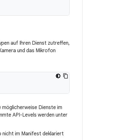
pen auf Ihren Dienst zutreffen,
e Kamera und das Mikrofon
e möglicherweise Dienste im
immte API-Levels werden unter
 nicht im Manifest deklariert