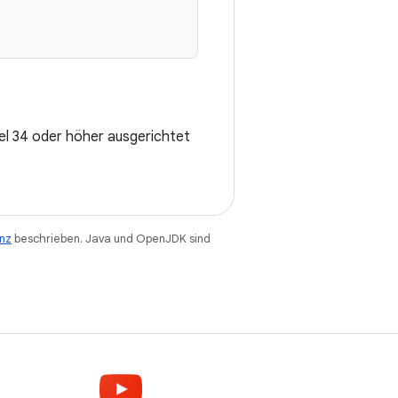
vel 34 oder höher ausgerichtet
enz
beschrieben. Java und OpenJDK sind