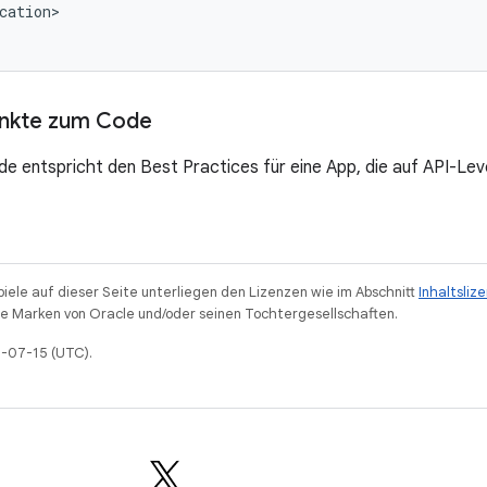
cation>

unkte zum Code
e entspricht den Best Practices für eine App, die auf API-Le
piele auf dieser Seite unterliegen den Lizenzen wie im Abschnitt
Inhaltsliz
 Marken von Oracle und/oder seinen Tochtergesellschaften.
6-07-15 (UTC).