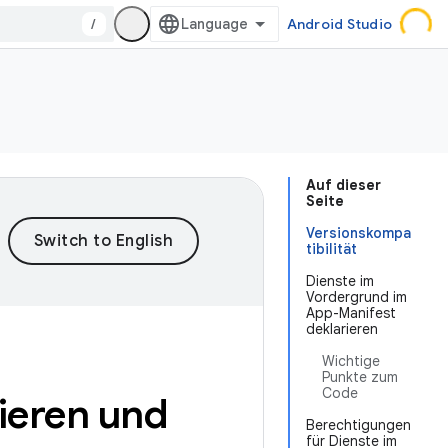
/
Android Studio
Auf dieser
Seite
Versionskompa
tibilität
Dienste im
Vordergrund im
App-Manifest
deklarieren
Wichtige
Punkte zum
Code
ieren und
Berechtigungen
für Dienste im