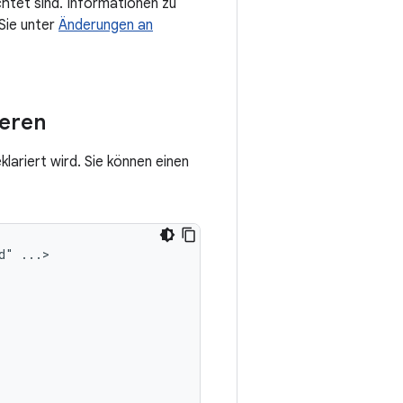
htet sind. Informationen zu
Sie unter
Änderungen an
ieren
ariert wird. Sie können einen
d"