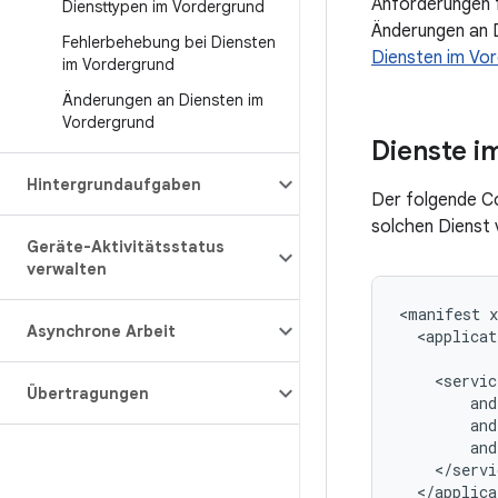
Anforderungen f
Diensttypen im Vordergrund
Änderungen an D
Fehlerbehebung bei Diensten
Diensten im Vo
im Vordergrund
Änderungen an Diensten im
Vordergrund
Dienste i
Hintergrundaufgaben
Der folgende Co
solchen Dienst 
Geräte-Aktivitätsstatus
verwalten
<manifest
Asynchrone Arbeit
<applicat
Übertragungen
</applica