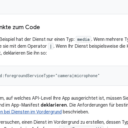
unkte zum Code
Beispiel hat der Dienst nur einen Typ:
media
. Wenn mehrere Ty
ie sie mit dem Operator
|
. Wenn Ihr Dienst beispielsweise di
 deklarieren Sie ihn so:
m, auf welches API-Level Ihre App ausgerichtet ist, müssen Si
nd im App-Manifest
deklarieren
. Die Anforderungen für best
n bei Diensten im Vordergrund
beschrieben.
ersuchen, einen Dienst im Vordergrund zu erstellen, dessen Typ