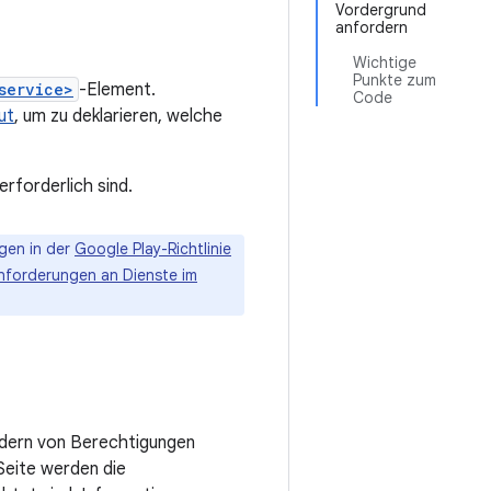
Vordergrund
anfordern
Wichtige
Punkte zum
service>
-Element.
Code
ut
, um zu deklarieren, welche
rforderlich sind.
gen in der
Google Play-Richtlinie
nforderungen an Dienste im
rdern von Berechtigungen
Seite werden die