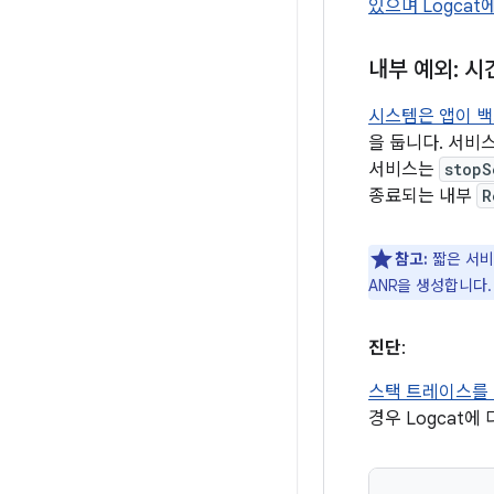
있으며 Logca
내부 예외: 시
시스템은 앱이 백
을 둡니다. 서비
서비스는
stopS
종료되는 내부
R
참고:
짧은 서비
ANR을 생성합니다
진단
:
스택 트레이스를 
경우 Logcat에