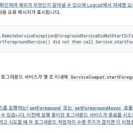
확인하여 예외가 무엇인지 알아낼 수 있으며 Logcat에서 자세한 오
 다음 오류 메시지가 표시됩니다.
.RemoteServiceException$ForegroundServiceDidNotStartInTi
 포그라운드 서비스가 몇 초 이내에
ServiceCompat.startForeg
스를 실행하는(
setForegound
또는
setForegroundAsync
호출
 수 있습니다. 이전에 실행 중이던 포그라운드 서비스가 종료를 시
고 시도할 때 두 포그라운드 작업자의 수명 주기가 겹치면 이 비정