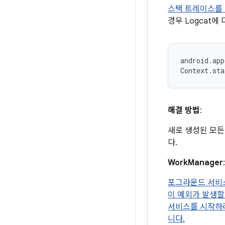
스택 트레이스를 
경우 Logcat에
android.app
해결 방법
:
새로 생성된 모든
다.
WorkManager
:
포그라운드 서비
이 예외가 발생할
서비스를 시작하려
니다.