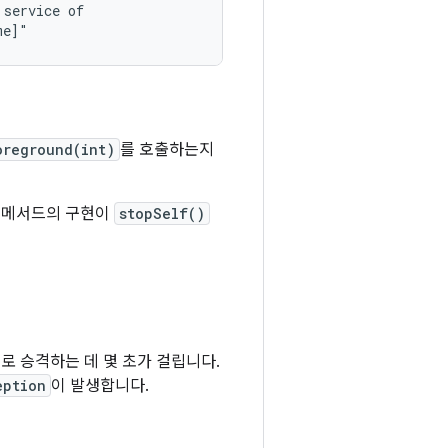
service of

oreground(int)
를 호출하는지
당 메서드의 구현이
stopSelf()
 승격하는 데 몇 초가 걸립니다.
eption
이 발생합니다.