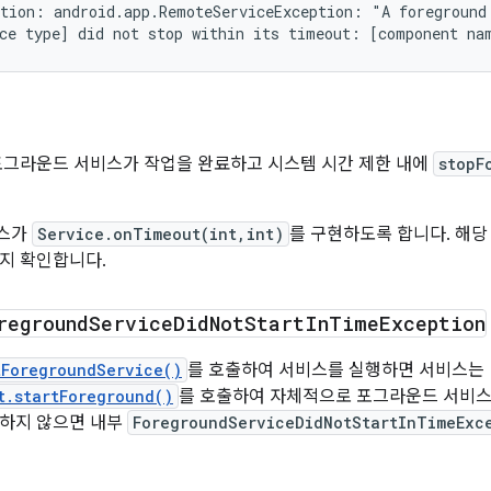
tion: android.app.RemoteServiceException: "A foreground 
포그라운드 서비스가 작업을 완료하고 시스템 시간 제한 내에
stopF
비스가
Service.onTimeout(int,int)
를 구현하도록 합니다. 해
지 확인합니다.
reground
Service
Did
Not
Start
In
Time
Exception
tForegroundService()
를 호출하여 서비스를 실행하면 서비스는
t.startForeground()
를 호출하여 자체적으로 포그라운드 서비스로
 하지 않으면 내부
ForegroundServiceDidNotStartInTimeExc