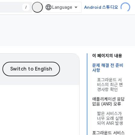
/
Android 스튜디오
이 페이지의 내용
문제 해결 전 준비
사항
포그라운드 서
비스의 최근 변
경사항 확인
애플리케이션 응답
없음 (ANR) 오류
짧은 서비스가
너무 오래 실행
되어 ANR 발생
포그라운드 서비스