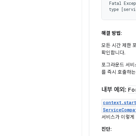
Fatal Excep
해결 방법
:
모든 시간 제한 
확인합니다.
포그라운드 서
를 즉시 호출하는
내부 예외:
Fo
context.star
ServiceCompa
서비스가 이렇게
진단
: