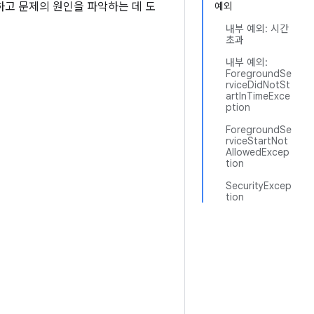
하고 문제의 원인을 파악하는 데 도
예외
내부 예외: 시간
초과
내부 예외:
ForegroundSe
rviceDidNotSt
artInTimeExce
ption
ForegroundSe
rviceStartNot
AllowedExcep
tion
SecurityExcep
tion