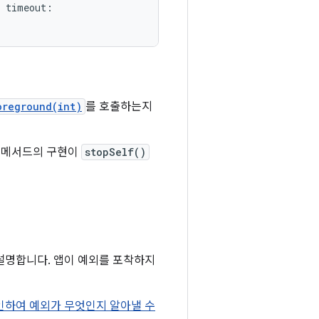
 timeout:

oreground(int)
를 호출하는지
당 메서드의 구현이
stopSelf()
설명합니다. 앱이 예외를 포착하지
인하여 예외가 무엇인지 알아낼 수