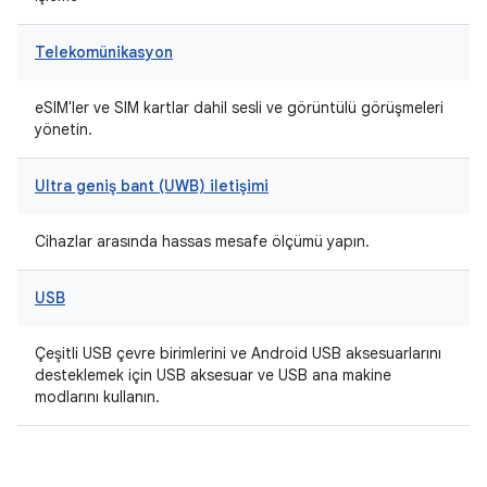
Telekomünikasyon
eSIM'ler ve SIM kartlar dahil sesli ve görüntülü görüşmeleri
yönetin.
Ultra geniş bant (UWB) iletişimi
Cihazlar arasında hassas mesafe ölçümü yapın.
USB
Çeşitli USB çevre birimlerini ve Android USB aksesuarlarını
desteklemek için USB aksesuar ve USB ana makine
modlarını kullanın.