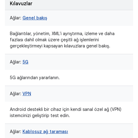
Kılavuzlar
Ağlar:
Genel bakış
Bağlantılar, yönetim, XML'i ayrıştırma, izleme ve daha
fazlası dahil olmak üzere çeşitli ağ işlemlerini
gerçekleştirmeyi kapsayan kılavuzlara genel bakış.
Ağlar:
5G
5G ağlarından yararlanın.
Ağlar:
VPN
Android destekli bir cihaz için kendi sanal özel ağ (VPN)
istemcinizi geliştirip test edin.
Ağlar:
Kablosuz ağ taraması