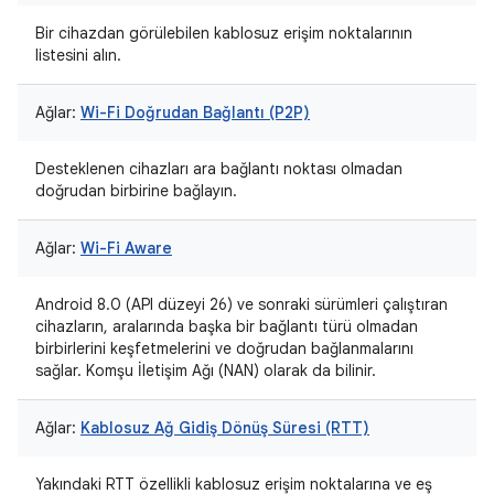
Bir cihazdan görülebilen kablosuz erişim noktalarının
listesini alın.
Ağlar:
Wi-Fi Doğrudan Bağlantı (P2P)
Desteklenen cihazları ara bağlantı noktası olmadan
doğrudan birbirine bağlayın.
Ağlar:
Wi-Fi Aware
Android 8.0 (API düzeyi 26) ve sonraki sürümleri çalıştıran
cihazların, aralarında başka bir bağlantı türü olmadan
birbirlerini keşfetmelerini ve doğrudan bağlanmalarını
sağlar. Komşu İletişim Ağı (NAN) olarak da bilinir.
Ağlar:
Kablosuz Ağ Gidiş Dönüş Süresi (RTT)
Yakındaki RTT özellikli kablosuz erişim noktalarına ve eş