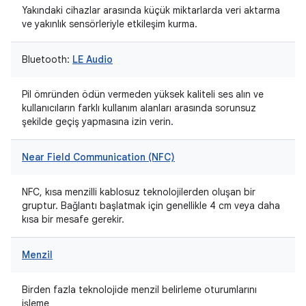
Yakındaki cihazlar arasında küçük miktarlarda veri aktarma
ve yakınlık sensörleriyle etkileşim kurma.
Bluetooth:
LE Audio
Pil ömründen ödün vermeden yüksek kaliteli ses alın ve
kullanıcıların farklı kullanım alanları arasında sorunsuz
şekilde geçiş yapmasına izin verin.
Near Field Communication (NFC)
NFC, kısa menzilli kablosuz teknolojilerden oluşan bir
gruptur. Bağlantı başlatmak için genellikle 4 cm veya daha
kısa bir mesafe gerekir.
Menzil
Birden fazla teknolojide menzil belirleme oturumlarını
işleme