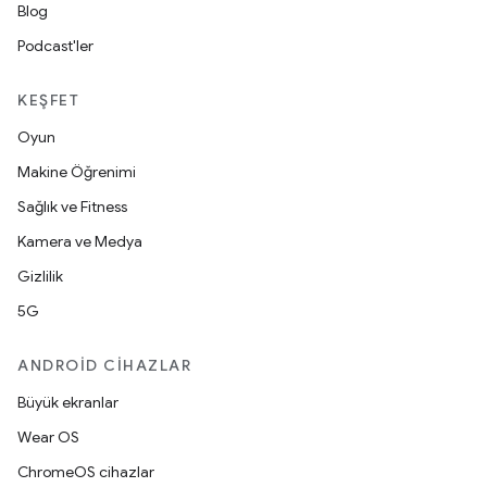
Blog
Podcast'ler
KEŞFET
Oyun
Makine Öğrenimi
Sağlık ve Fitness
Kamera ve Medya
Gizlilik
5G
ANDROID CIHAZLAR
Büyük ekranlar
Wear OS
ChromeOS cihazlar