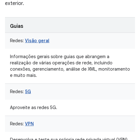
exterior.
Guias
Redes:
Visão geral
Informações gerais sobre guias que abrangem a
realização de várias operações de rede, incluindo
conexões, gerenciamento, análise de XML, monitoramento
e muito mais.
Redes:
5G
Aproveite as redes 5G.
Redes:
VPN
Desenvolva e teste sua própria rede privada virtual (VPN)