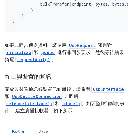
bulkTransfer
(
endpoint
,
bytes
,
bytes
.
si
}
}
}
如要非同步傳送資料，請使用
UsbRequest
類別對
initialize
和
queue
進行非同步要求，然後等待結果
搭配
requestWait()
。
終止與裝置的通訊
完成與裝置通訊或裝置已卸離後，請關閉
UsbInterface
和
UsbDeviceConnection
： 呼叫
releaseInterface()
和
close()
。如要監聽卸離的事
件， 建立廣播接收器，如下所示：
Kotlin
Java