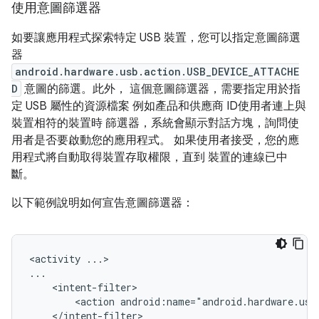
使用意圖篩選器
如要讓應用程式探索特定 USB 裝置，您可以指定意圖篩選
器
android.hardware.usb.action.USB_DEVICE_ATTACHE
D
意圖的篩選。此外， 這個意圖篩選器，需要指定用於指
定 USB 屬性的資源檔案 例如產品和供應商 ID使用者連上與
裝置相符的裝置時 篩選器，系統會顯示對話方塊，詢問使
用者是否要啟動您的應用程式。 如果使用者接受，您的應
用程式將自動取得裝置存取權限，直到 裝置的連線已中
斷。
以下範例說明如何宣告意圖篩選器：
<activity
...>

<action
android:name="android.hardware.usb
</intent-filter>
