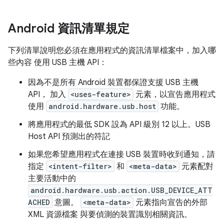
Android 資訊清單規定
下列清單說明您必須在應用程式的資訊清單檔案中，加入哪
些內容 使用 USB 主機 API：
因為不是所有 Android 裝置都保證支援 USB 主機
API， 加入
<uses-feature>
元素，以宣告應用程式
使用
android.hardware.usb.host
功能。
將應用程式的最低 SDK 設為 API 級別 12 以上。USB
Host API 預測出的符記
如果您希望應用程式在連接 USB 裝置時收到通知，請
指定
<intent-filter>
和
<meta-data>
元素配對
主要活動中的
android.hardware.usb.action.USB_DEVICE_ATT
ACHED
意圖。
<meta-data>
元素指向宣告的外部
XML 資源檔案 與要偵測的裝置識別相關資訊。