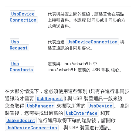
Usb
Device
代表與裝置之間的連線，該裝置會在端點
Connection
上轉移資料。本課程 以同步或非同步的方
式傳送資料。
Usb
Usb
Device
Connection
代表透過
與
Request
裝置通訊的非同步要求。
Usb
定義與 Linux/usb/ch9.h 中
Constants
linux/usb/ch9.h 定義的 USB 常數 核心。
在大部分情況下，您必須使用這些類別 (只有在進行非同步
通訊時才需要
UsbRequest
) 與 USB 裝置通訊一般來說，
您會取得
UsbManager
來擷取所需的
UsbDevice
。 拿到
裝置後，您需要找出適當的
UsbInterface
和其
UsbEndpoint
進行通訊取得正確的端點後，請開啟
UsbDeviceConnection
，與 USB 裝置進行通訊。