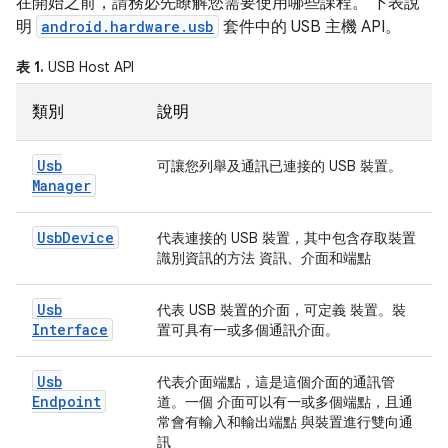
在開始之前，請務必先瞭解您需要使用哪些課程。 下表說
明
android.hardware.usb
套件中的 USB 主機 API。
表 1.
USB Host API
類別
說明
Usb
可讓您列舉及通訊已連接的 USB 裝置。
Manager
Usb
Device
代表連接的 USB 裝置，其中包含存取裝置
識別資訊的方法 資訊、介面和端點
Usb
代表 USB 裝置的介面，可定義 裝置。裝
Interface
置可具有一或多個通訊介面。
Usb
代表介面端點，這是這個介面的通訊管
Endpoint
道。一個 介面可以有一或多個端點，且通
常會有輸入和輸出端點 與裝置進行雙向通
訊