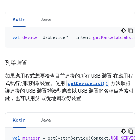
Kotlin
Java
val
device
:
UsbDevice? 
=
intent
.
getParcelableExtra
列舉裝置
如果應用程式想要檢查目前連接的所有 USB 裝置 在應用程
式執行期間列舉裝置。使用
getDeviceList()
方法取得
讓連接的 USB 裝置雜湊對應會以 USB 裝置的名稱做為索引
鍵，也可以用於 或從地圖取得裝置
Kotlin
Java
val
manager
=
getSystemService
(
Context
.
USB_SERVICE