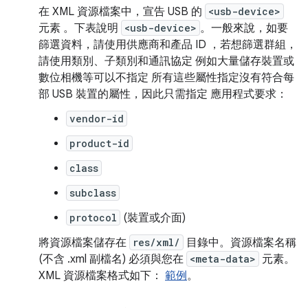
在 XML 資源檔案中，宣告 USB 的
<usb-device>
元素 。下表說明
<usb-device>
。一般來說，如要
篩選資料，請使用供應商和產品 ID ，若想篩選群組，
請使用類別、子類別和通訊協定 例如大量儲存裝置或
數位相機等可以不指定 所有這些屬性指定沒有符合每
部 USB 裝置的屬性，因此只需指定 應用程式要求：
vendor-id
product-id
class
subclass
protocol
(裝置或介面)
將資源檔案儲存在
res/xml/
目錄中。資源檔案名稱
(不含 .xml 副檔名) 必須與您在
<meta-data>
元素。
XML 資源檔案格式如下：
範例
。