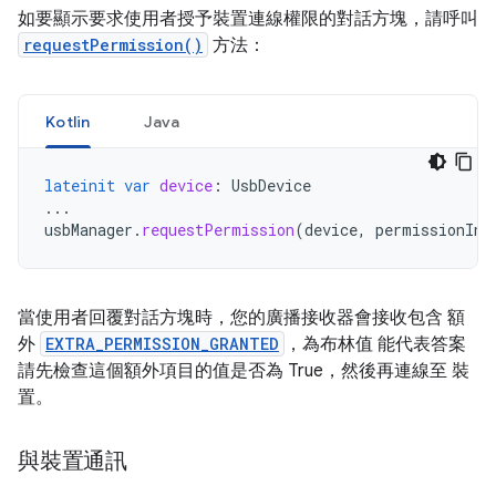
如要顯示要求使用者授予裝置連線權限的對話方塊，請呼叫
requestPermission()
方法：
Kotlin
Java
lateinit
var
device
:
UsbDevice
...
usbManager
.
requestPermission
(
device
,
permissionInt
當使用者回覆對話方塊時，您的廣播接收器會接收包含 額
外
EXTRA_PERMISSION_GRANTED
，為布林值 能代表答案
請先檢查這個額外項目的值是否為 True，然後再連線至 裝
置。
與裝置通訊