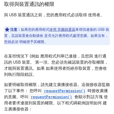
取得與裝置通訊的權限
與 USB 裝置通訊之前，您的應用程式必須取得 使用者。
注意：
如果您的應用程式
使用 意圖篩選器
來尋找連接的 USB 裝
置，且該裝置會自動接收 是否允許應用程式處理意圖。如果沒有，
您就必須 明確授予其權限。
在某些情況下 (例如 應用程式列舉已連接，且想與 進行通
訊的 USB 裝置。 第一項。您必須先確認裝置的存取權限，
才能與裝置通訊。如果 如果使用者拒絕存取裝置，您會收
到執行階段錯誤。
如要明確取得權限，請先建立廣播接收器。這個接收器監聽
了以下事件： 您呼叫
requestPermission()
時接收廣播
的意圖。呼叫
requestPermission()
會顯示對話方塊 使
用者要求連接到裝置的權限。以下程式碼範例說明如何 建
立廣播接收器：