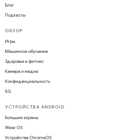
Блог
Подкасты
ОБЗОР
Игры
Машинное обучение
Здоровье и фитнес
Камера и медиа
Конфиденциальность
5G
УСТРОЙСТВА ANDROID
Большие экраны
Wear OS
Устройства ChromeOS