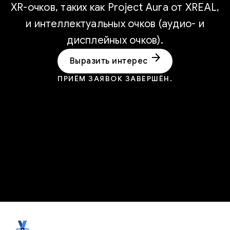
XR-очков, таких как Project Aura от XREAL,
и интеллектуальных очков (аудио- и
дисплейных очков).
arrow_forward
Выразить интерес
ПРИЁМ ЗАЯВОК ЗАВЕРШЁН.