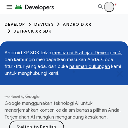
DEVELOP
DEVICES
ANDROID XR
JETPACK XR SDK
Android XR SDK telah
mencapai Pratinjau Developer 4
,
dan kami ingin mendapatkan masukan Anda. Coba
fitur-fitur yang ada, dan buka
halaman dukungan
kami
untuk menghubungi kami.
Google menggunakan teknologi AI untuk
menerjemahkan konten ke dalam bahasa pilihan Anda.
Terjemahan AI mungkin mengandung kesalahan.