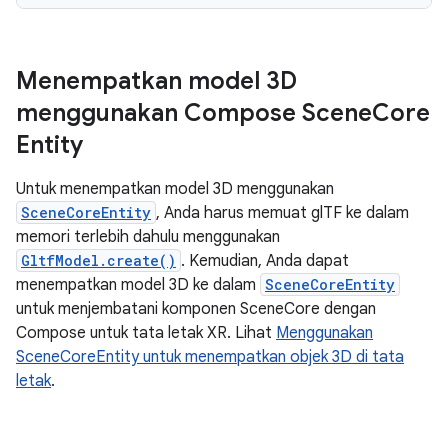
Menempatkan model 3D
menggunakan Compose Scene
Core
Entity
Untuk menempatkan model 3D menggunakan
SceneCoreEntity
, Anda harus memuat glTF ke dalam
memori terlebih dahulu menggunakan
GltfModel.create()
. Kemudian, Anda dapat
menempatkan model 3D ke dalam
SceneCoreEntity
untuk menjembatani komponen SceneCore dengan
Compose untuk tata letak XR. Lihat
Menggunakan
SceneCoreEntity untuk menempatkan objek 3D di tata
letak
.