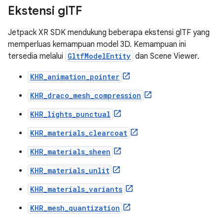
Ekstensi gl
TF
Jetpack XR SDK mendukung beberapa ekstensi glTF yang
memperluas kemampuan model 3D. Kemampuan ini
tersedia melalui
GltfModelEntity
dan Scene Viewer.
KHR_animation_pointer
KHR_draco_mesh_compression
KHR_lights_punctual
KHR_materials_clearcoat
KHR_materials_sheen
KHR_materials_unlit
KHR_materials_variants
KHR_mesh_quantization