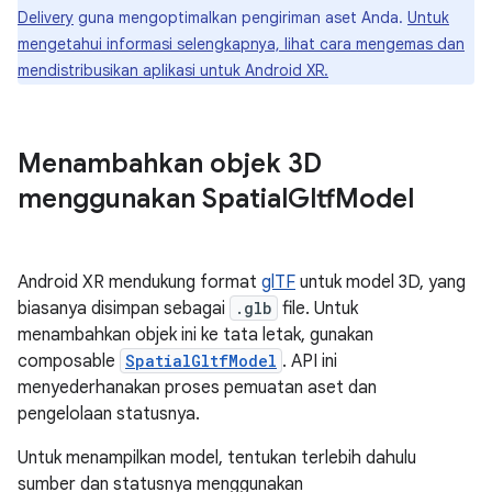
Delivery
guna mengoptimalkan pengiriman aset Anda.
Untuk
mengetahui informasi selengkapnya, lihat cara mengemas dan
mendistribusikan aplikasi untuk Android XR.
Menambahkan objek 3D
menggunakan Spatial
Gltf
Model
Android XR mendukung format
glTF
untuk model 3D, yang
biasanya disimpan sebagai
.glb
file. Untuk
menambahkan objek ini ke tata letak, gunakan
composable
SpatialGltfModel
. API ini
menyederhanakan proses pemuatan aset dan
pengelolaan statusnya.
Untuk menampilkan model, tentukan terlebih dahulu
sumber dan statusnya menggunakan