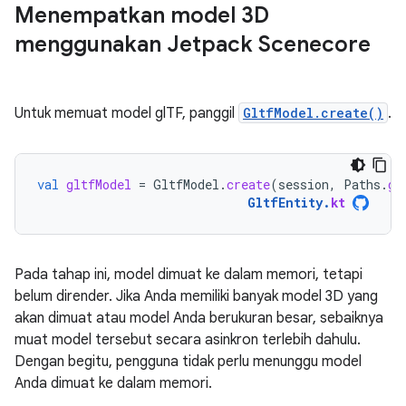
Menempatkan model 3D
menggunakan Jetpack Scenecore
Untuk memuat model glTF, panggil
GltfModel.create()
.
val
gltfModel
=
GltfModel
.
create
(
session
,
Paths
.
ge
GltfEntity
.
kt
Pada tahap ini, model dimuat ke dalam memori, tetapi
belum dirender. Jika Anda memiliki banyak model 3D yang
akan dimuat atau model Anda berukuran besar, sebaiknya
muat model tersebut secara asinkron terlebih dahulu.
Dengan begitu, pengguna tidak perlu menunggu model
Anda dimuat ke dalam memori.