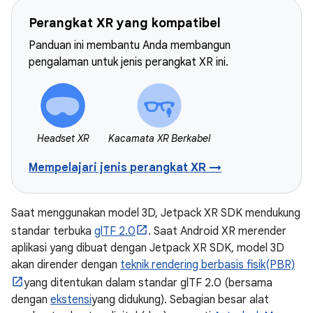
Perangkat XR yang kompatibel
Panduan ini membantu Anda membangun
pengalaman untuk jenis perangkat XR ini.
Headset XR
Kacamata XR Berkabel
Mempelajari jenis perangkat XR →
Saat menggunakan model 3D, Jetpack XR SDK mendukung
standar terbuka
glTF 2.0
. Saat Android XR merender
aplikasi yang dibuat dengan Jetpack XR SDK, model 3D
akan dirender dengan
teknik rendering berbasis fisik(PBR)
yang ditentukan dalam standar glTF 2.0 (bersama
dengan
ekstensi
yang didukung). Sebagian besar alat