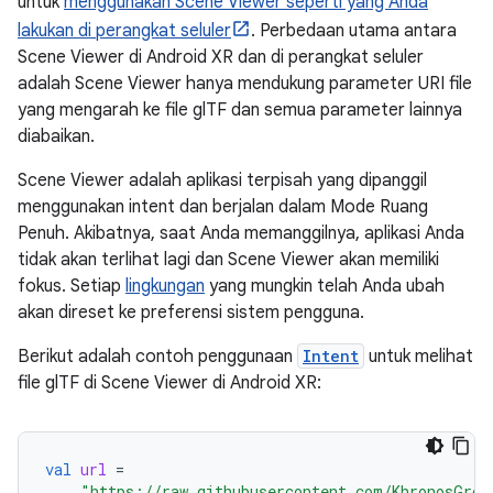
untuk
menggunakan Scene Viewer seperti yang Anda
lakukan di perangkat seluler
. Perbedaan utama antara
Scene Viewer di Android XR dan di perangkat seluler
adalah Scene Viewer hanya mendukung parameter URI file
yang mengarah ke file glTF dan semua parameter lainnya
diabaikan.
Scene Viewer adalah aplikasi terpisah yang dipanggil
menggunakan intent dan berjalan dalam Mode Ruang
Penuh. Akibatnya, saat Anda memanggilnya, aplikasi Anda
tidak akan terlihat lagi dan Scene Viewer akan memiliki
fokus. Setiap
lingkungan
yang mungkin telah Anda ubah
akan direset ke preferensi sistem pengguna.
Berikut adalah contoh penggunaan
Intent
untuk melihat
file glTF di Scene Viewer di Android XR:
val
url
=
"https://raw.githubusercontent.com/KhronosGrou