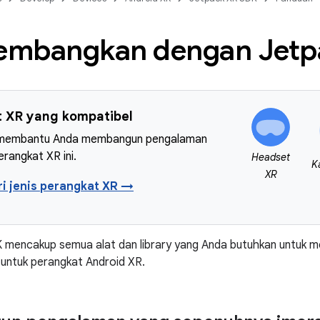
mbangkan dengan Jetp
 XR yang kompatibel
i membantu Anda membangun pengalaman
erangkat XR ini.
Headset
K
XR
i jenis perangkat XR →
 mencakup semua alat dan library yang Anda butuhkan untuk 
untuk perangkat Android XR.