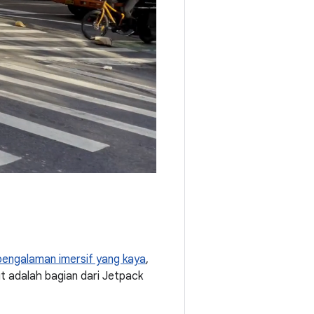
pengalaman imersif yang kaya
,
ut adalah bagian dari Jetpack