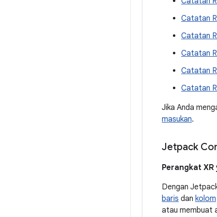
Catatan R
Catatan R
Catatan R
Catatan Ri
Catatan R
Catatan R
Jika Anda menga
masukan
.
Jetpack Co
Perangkat XR 
Dengan Jetpac
baris
dan
kolom
atau membuat ap