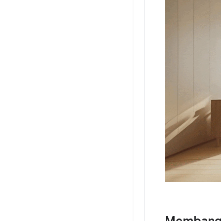
Membangu