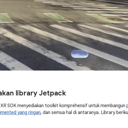
kan library Jetpack
k XR SDK menyediakan toolkit komprehensif untuk membangun
mented yang ringan
, dan semua hal di antaranya. Library berik