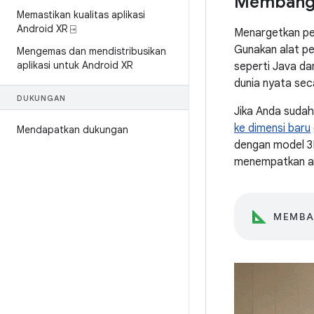
Membangu
Memastikan kualitas aplikasi
Android XR ⍈
Menargetkan per
Gunakan alat p
Mengemas dan mendistribusikan
aplikasi untuk Android XR
seperti Java d
dunia nyata sec
DUKUNGAN
Jika Anda sudah 
ke dimensi baru
Mendapatkan dukungan
dengan model 3D
menempatkan apl
MEMBA