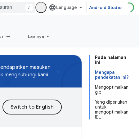
/
Android Studio
if ➡️
Lainnya
Pada halaman
ini
 mendapatkan masukan
Mengapa
uk menghubungi kami.
pendekatan ini?
Mengoptimalkan
glb
Yang diperlukan
untuk
mengoptimalkan
IBL