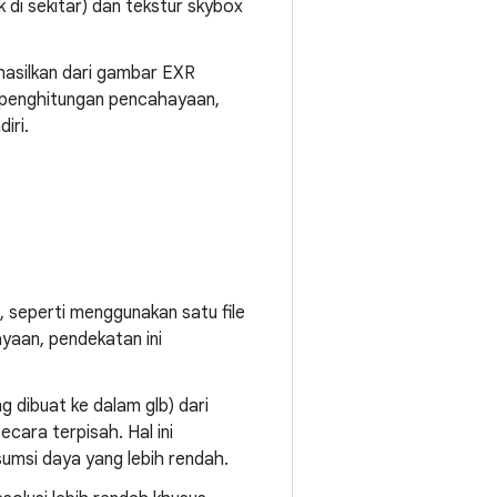
k di sekitar) dan tekstur skybox
ihasilkan dari gambar EXR
k penghitungan pencahayaan,
iri.
seperti menggunakan satu file
ayaan, pendekatan ini
 dibuat ke dalam glb) dari
cara terpisah. Hal ini
umsi daya yang lebih rendah.