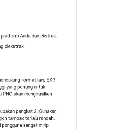
 platform Anda dan ekstrak.
ng diekstrak.
mendukung format lain, EXR
gi yang penting untuk
rti PNG akan menghasilkan
rupakan pangkat 2. Gunakan
kin tampak terlalu rendah,
gi pengguna sangat mirip