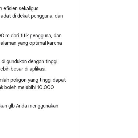
 efisien sekaligus
padat di dekat pengguna, dan
0 m dari titik pengguna, dan
galaman yang optimal karena
 di gundukan dengan tinggi
ih besar di aplikasi.
umlah poligon yang tinggi dapat
ak boleh melebihi 10.000
ikan glb Anda menggunakan