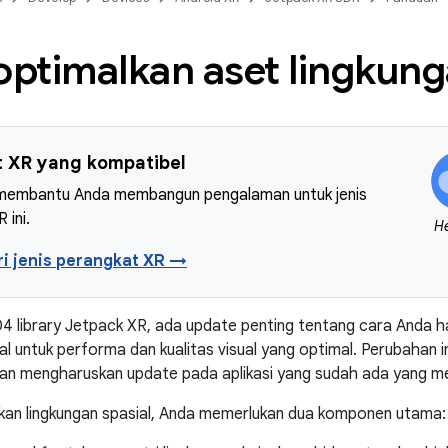
ptimalkan aset lingkun
 XR yang kompatibel
 membantu Anda membangun pengalaman untuk jenis
 ini.
H
i jenis perangkat XR →
ha04 library Jetpack XR, ada update penting tentang cara Anda
ial untuk performa dan kualitas visual yang optimal. Perubahan
dan mengharuskan update pada aplikasi yang sudah ada yang men
kan lingkungan spasial, Anda memerlukan dua komponen utama: